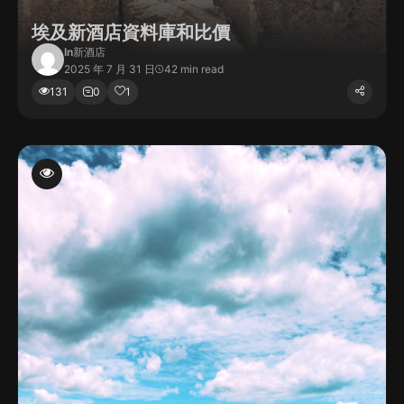
埃及新酒店資料庫和比價
In
新酒店
2025 年 7 月 31 日
42 min read
131
0
1