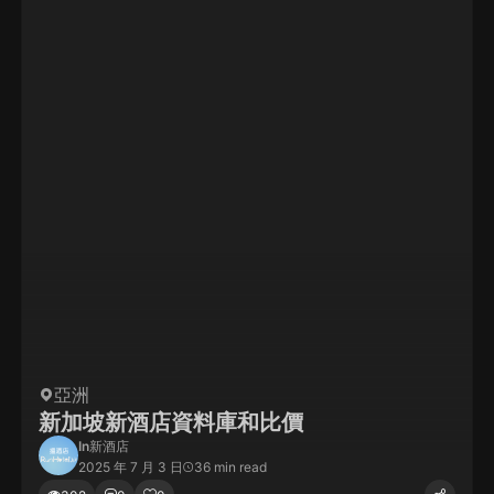
亞洲
新加坡新酒店資料庫和比價
In
新酒店
2025 年 7 月 3 日
36 min read