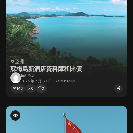
亞洲
蘇梅島新酒店資料庫和比價
In
新酒店
2025 年 7 月 30 日
33 min read
143
0
0