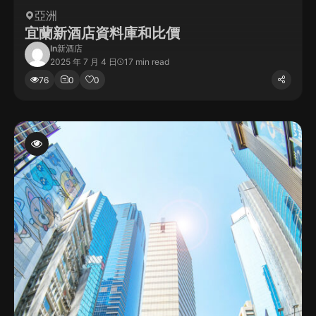
亞洲
宜蘭新酒店資料庫和比價
In
新酒店
2025 年 7 月 4 日
17 min read
76
0
0