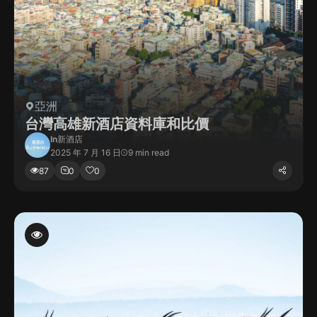
亞洲
台灣高雄新酒店資料庫和比價
In
新酒店
2025 年 7 月 16 日
9 min read
87
0
0