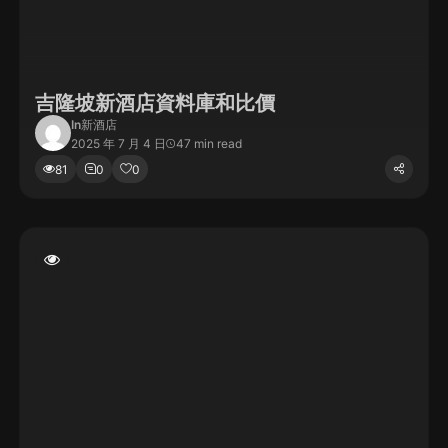
吉隆坡新酒店資料庫和比價
In
新酒店
2025 年 7 月 4 日
47 min read
81
0
0