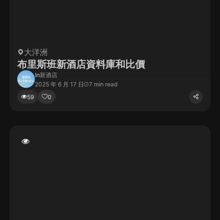
大洋洲
布里斯班新酒店資料庫和比價
In
新酒店
2025 年 6 月 17 日
7 min read
59
0