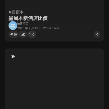
墨爾本
墨爾本新酒店比價
In
新酒店
2025 年 2 月 15 日
23 min read
59
0
0