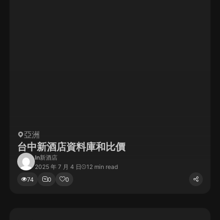
亞洲
台中新酒店資料庫和比價
In
新酒店
2025 年 7 月 4 日
12 min read
74
0
0