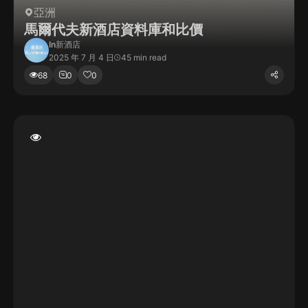
亞洲
馬爾代夫新酒店資料庫和比價
In
新酒店
2025 年 7 月 4 日
45 min read
68
0
0