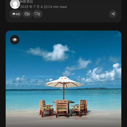
In
新酒店
2025 年 7 月 4 日
4 min read
46
0
0