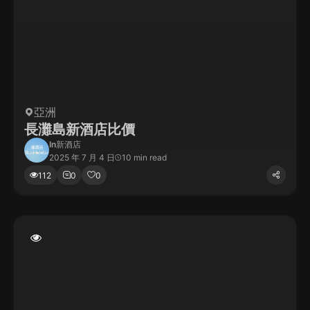
亞洲
長灘島新酒店比價
In
新酒店
2025 年 7 月 4 日
10 min read
112
0
0