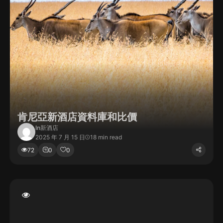
肯尼亞新酒店資料庫和比價
In
新酒店
2025 年 7 月 15 日
18 min read
72
0
0