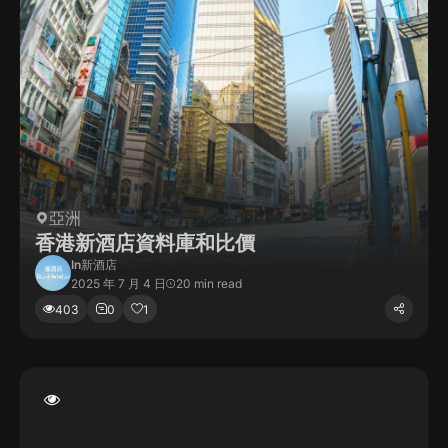
亞洲
香港新酒店資料庫和比價
In
新酒店
2025 年 7 月 4 日
20 min read
403
0
1