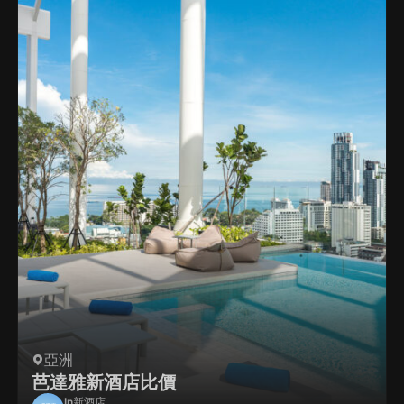
亞洲
芭達雅新酒店比價
In
新酒店