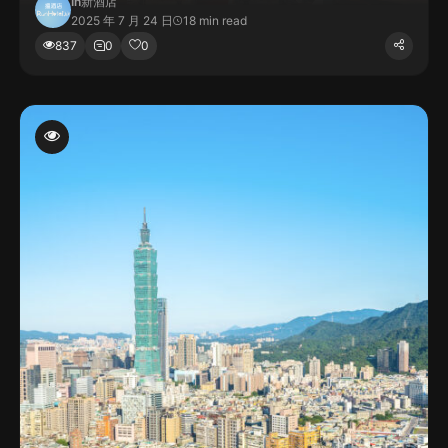
In
新酒店
2025 年 7 月 24 日
18 min read
837
0
0