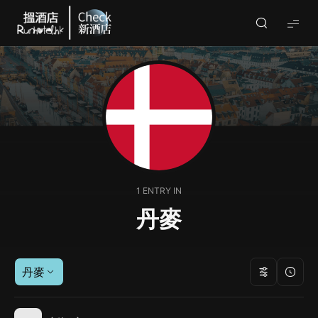
Check
酒
店
(By
Runhotel)
1 ENTRY IN
丹麥
丹麥