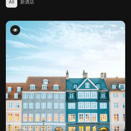
All
新酒店