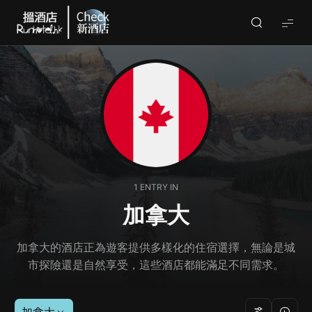
Check
酒
店
(By
Runhotel)
1 ENTRY IN
加拿大
加拿大的酒店正為遊客提供多樣化的住宿選擇，無論是城
市探險還是自然享受，這些酒店都能滿足不同需求。