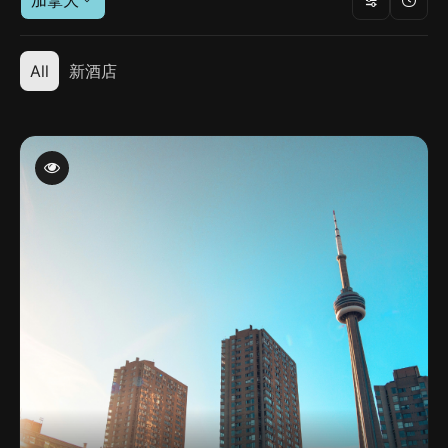
加拿大
All
新酒店