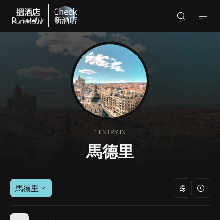
Check
酒
店
(By
Runhotel)
1 ENTRY IN
馬德里
馬德里