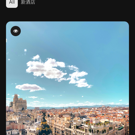
All
新酒店