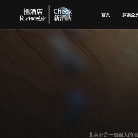
首頁
探索亞
Check
酒
店
(By
Runhotel)
北美洲是一個很大的地