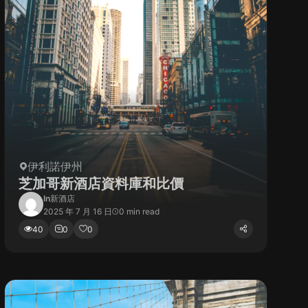
伊利諾伊州
芝加哥新酒店資料庫和比價
In
新酒店
2025 年 7 月 16 日
0 min read
40
0
0