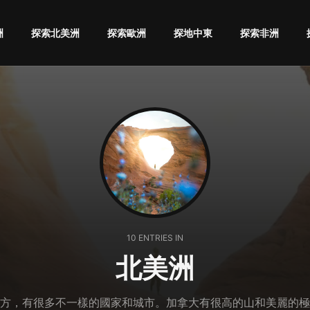
洲
探索北美洲
探索歐洲
探地中東
探索非洲
10 ENTRIES IN
北美洲
方，有很多不一樣的國家和城市。加拿大有很高的山和美麗的極