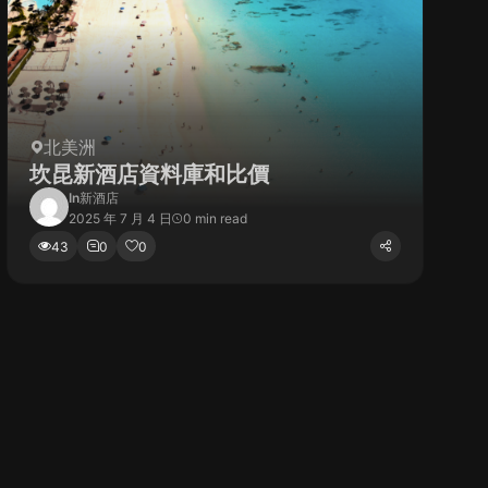
北美洲
坎昆新酒店資料庫和比價
In
新酒店
2025 年 7 月 4 日
0 min read
43
0
0