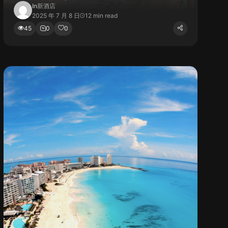
In
新酒店
2025 年 7 月 8 日
12 min read
45
0
0