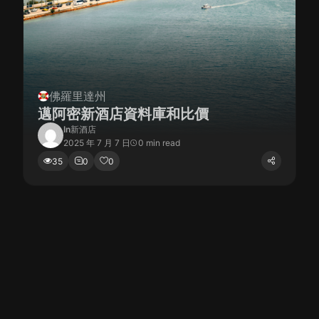
佛羅里達州
邁阿密新酒店資料庫和比價
In
新酒店
2025 年 7 月 7 日
0 min read
35
0
0