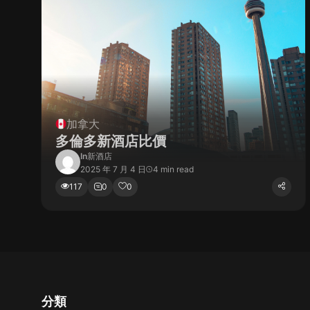
加拿大
多倫多新酒店比價
In
新酒店
2025 年 7 月 4 日
4 min read
117
0
0
分類