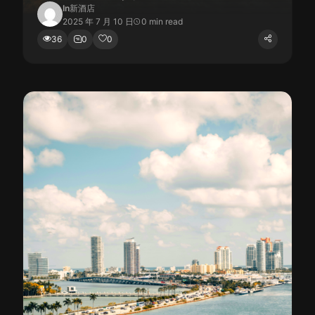
In
新酒店
2025 年 7 月 10 日
0 min read
36
0
0