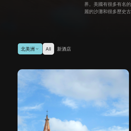
界。美國有很多有名的
麗的沙灘和很多歷史古
北美洲
All
新酒店