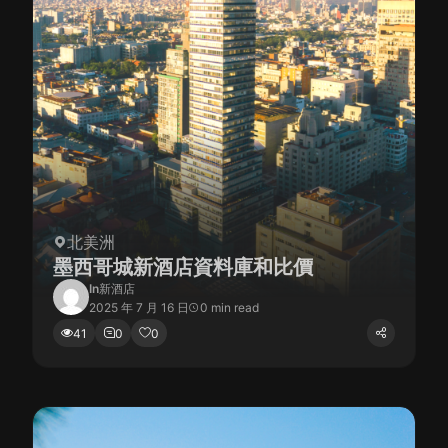
北美洲
墨西哥城新酒店資料庫和比價
In
新酒店
2025 年 7 月 16 日
0 min read
41
0
0