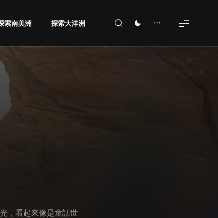
探索南美洲
探索大洋洲
光，看起來像是童話世