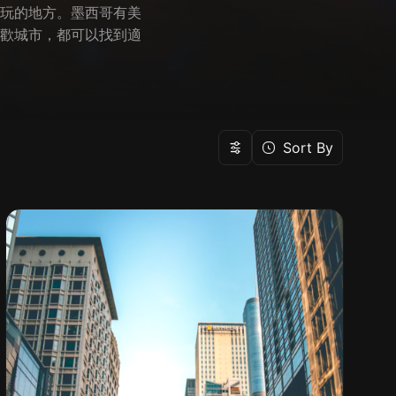
玩的地方。墨西哥有美
歡城市，都可以找到適
Sort By