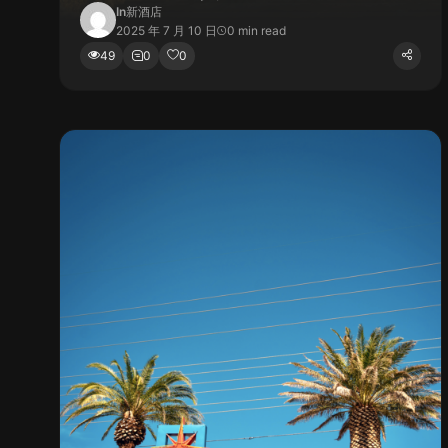
In
新酒店
2025 年 7 月 10 日
0 min read
49
0
0