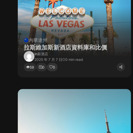
內華達州
拉斯維加斯新酒店資料庫和比價
In
新酒店
2025 年 7 月 7 日
0 min read
59
0
0