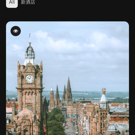
All
新酒店