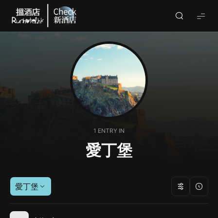
Check
酒
店
(By
Runhotel)
1 ENTRY IN
愛丁堡
愛丁堡