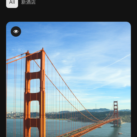
All
新酒店