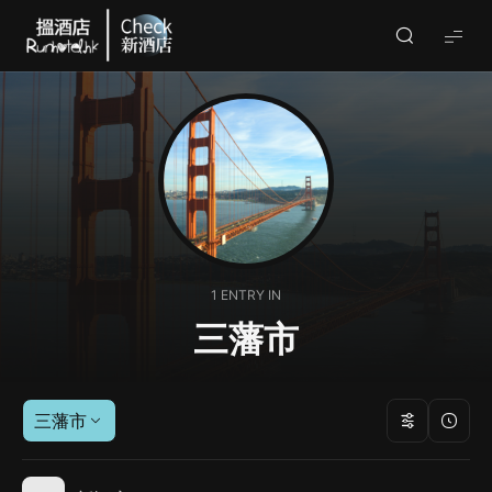
Check
酒
店
(By
Runhotel)
1 ENTRY IN
三藩市
三藩市