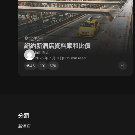
北美洲
紐約新酒店資料庫和比價
In
新酒店
2025 年 7 月 8 日
12 min read
45
0
0
分類
新酒店