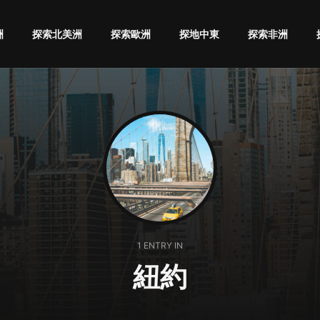
洲
探索北美洲
探索歐洲
探地中東
探索非洲
1 ENTRY IN
紐約