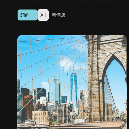
紐約
All
新酒店