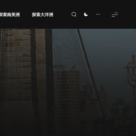
探索南美洲
探索大洋洲