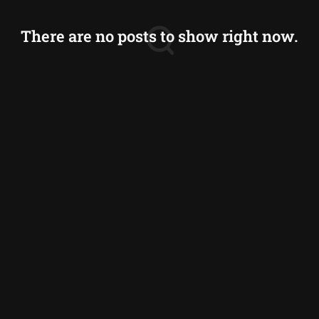
There are no posts to show right now.
分類