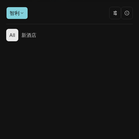
智利
All
新酒店