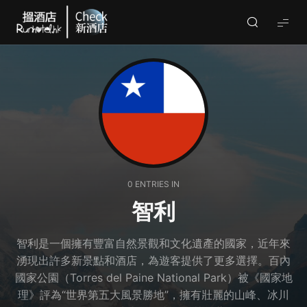
Check
酒
店
(By
Runhotel)
0 ENTRIES IN
智利
智利是一個擁有豐富自然景觀和文化遺產的國家，近年來
湧現出許多新景點和酒店，為遊客提供了更多選擇。百內
國家公園（Torres del Paine National Park）被《國家地
理》評為“世界第五大風景勝地”，擁有壯麗的山峰、冰川