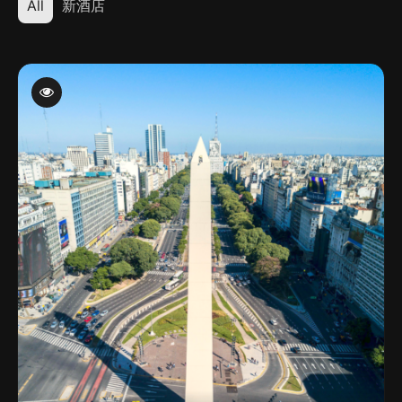
All
新酒店