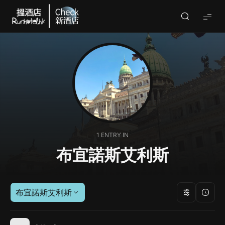
Check
酒
店
(By
Runhotel)
1 ENTRY IN
布宜諾斯艾利斯
布宜諾斯艾利斯