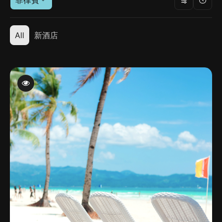
菲律賓
All
新酒店