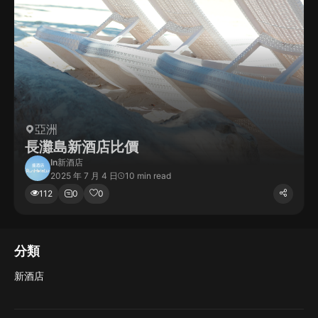
亞洲
長灘島新酒店比價
In
新酒店
2025 年 7 月 4 日
10 min read
112
0
0
分類
新酒店