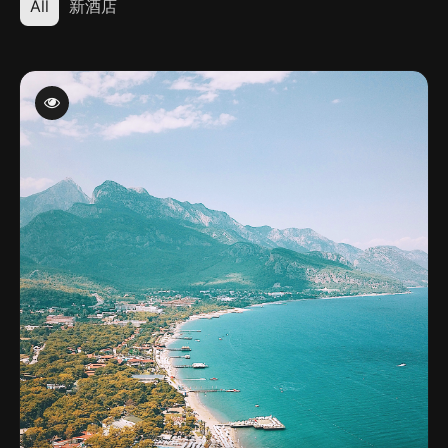
All
新酒店