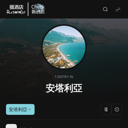
Check
酒
店
(By
Runhotel)
1 ENTRY IN
安塔利亞
安塔利亞