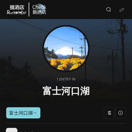
Check
酒
店
(By
Runhotel)
1 ENTRY IN
富士河口湖
富士河口湖