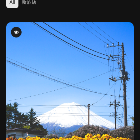
All
新酒店