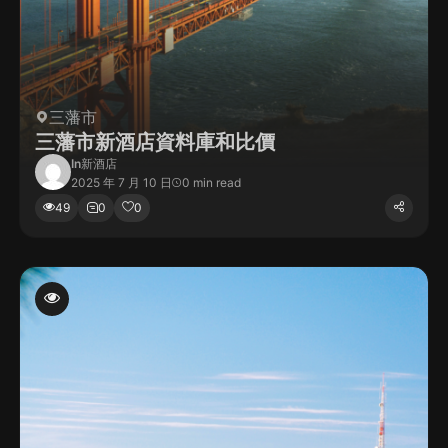
三藩市
三藩市新酒店資料庫和比價
In
新酒店
2025 年 7 月 10 日
0 min read
49
0
0