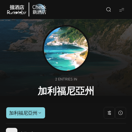
Check
酒
店
(By
Runhotel)
2 ENTRIES IN
加利福尼亞州
加利福尼亞州