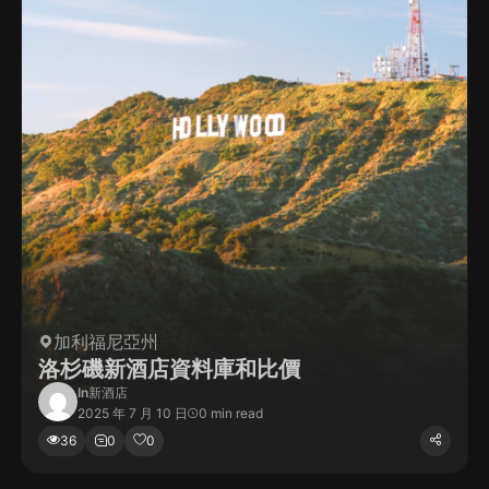
加利福尼亞州
洛杉磯新酒店資料庫和比價
In
新酒店
2025 年 7 月 10 日
0 min read
36
0
0