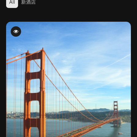
All
新酒店