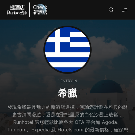
Check
酒
店
(By
Runhotel)
1 ENTRY IN
希臘
發現希臘最具魅力的新酒店選擇，無論您計劃在雅典的歷
史古蹟間漫遊，還是在聖托里尼的白色沙灘上放鬆，
Runhotel 讓您輕鬆比較各大 OTA 平台如 Agoda、
Trip.com、Expedia 及 Hotels.com 的最新價格，確保您