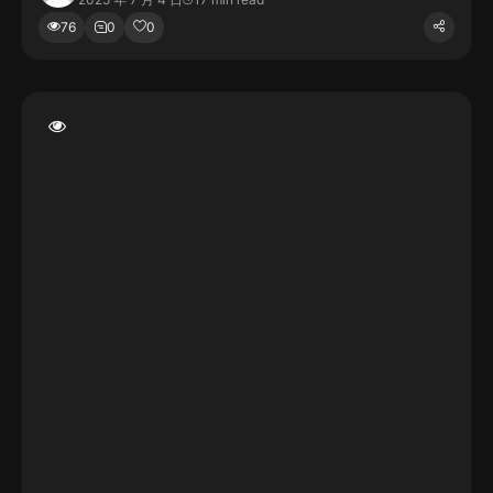
76
0
0