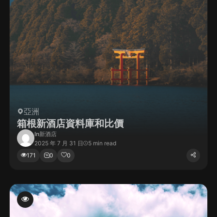
亞洲
箱根新酒店資料庫和比價
In
新酒店
2025 年 7 月 31 日
5 min read
171
0
0