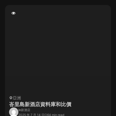
亞洲
峇里島新酒店資料庫和比價
In
新酒店
2025 年 7 月 14 日
64 min read