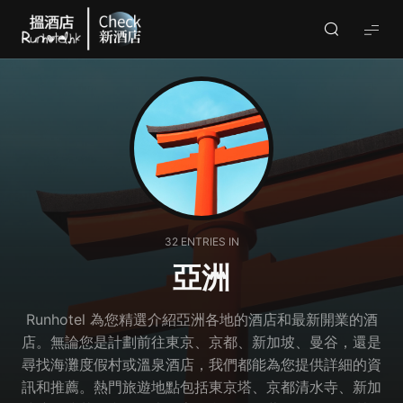
Check
酒
店
(By
Runhotel)
32 ENTRIES IN
亞洲
Runhotel 為您精選介紹亞洲各地的酒店和最新開業的酒
店。無論您是計劃前往東京、京都、新加坡、曼谷，還是
尋找海灘度假村或溫泉酒店，我們都能為您提供詳細的資
訊和推薦。熱門旅遊地點包括東京塔、京都清水寺、新加