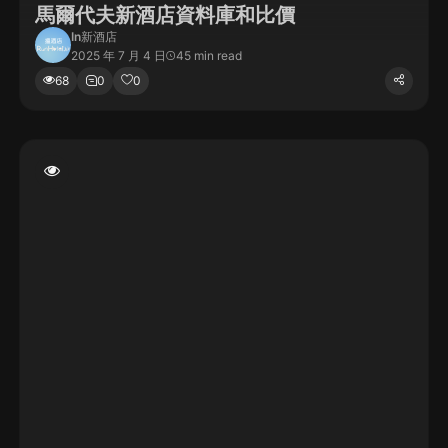
馬爾代夫新酒店資料庫和比價
In
新酒店
2025 年 7 月 4 日
45 min read
68
0
0