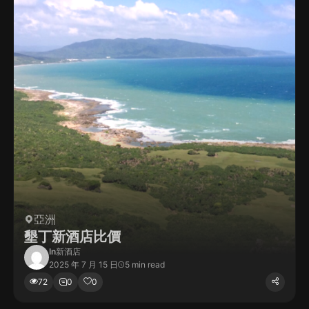
亞洲
墾丁新酒店比價
In
新酒店
2025 年 7 月 15 日
5 min read
72
0
0