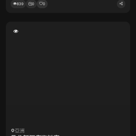
839
0
0
亞洲