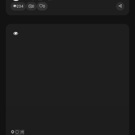
234
0
0
亞洲