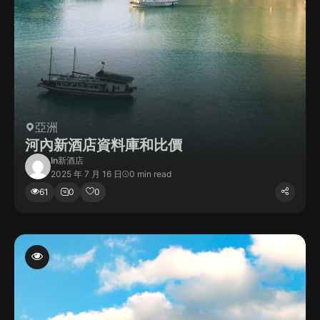
亞洲
河內新酒店資料庫和比價
In
新酒店
2025 年 7 月 16 日
0 min read
61
0
0