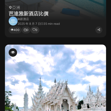
亞洲
芭達雅新酒店比價
In
新酒店
2025 年 8 月 7 日
35 min read
400
0
0