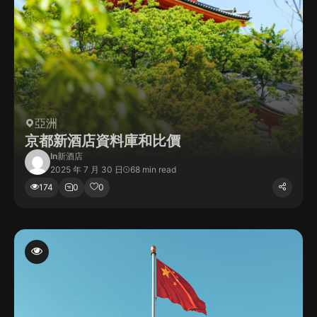
亞洲
京都新酒店資料庫和比價
In
新酒店
2025 年 7 月 30 日
68 min read
174
0
0