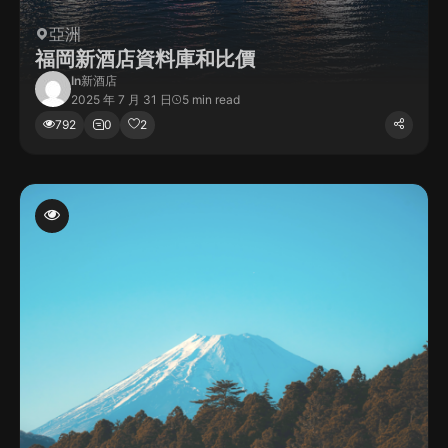
亞洲
福岡新酒店資料庫和比價
In
新酒店
2025 年 7 月 31 日
5 min read
792
0
2