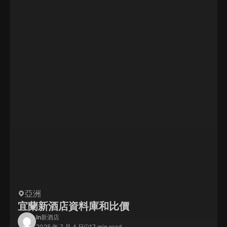
亞洲
宜蘭新酒店資料庫和比價
In
新酒店
2025 年 7 月 4 日
17 min read