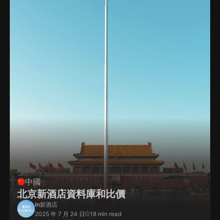
中國
北京新酒店資料庫和比價
In
新酒店
2025 年 7 月 24 日
18 min read