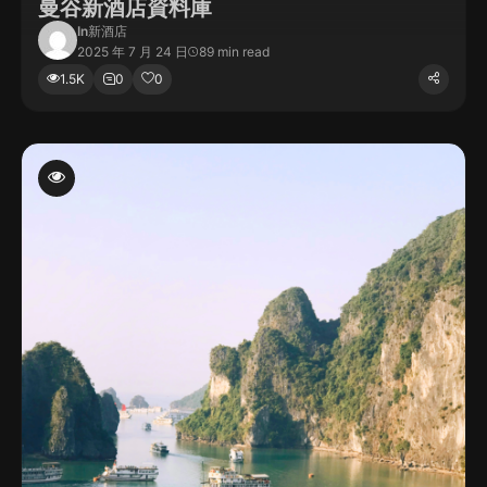
曼谷新酒店資料庫
In
新酒店
2025 年 7 月 24 日
89 min read
1.5K
0
0