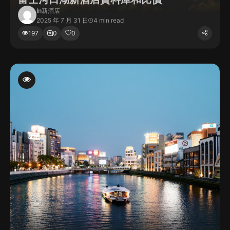
In
新酒店
2025 年 7 月 31 日
4 min read
197
0
0