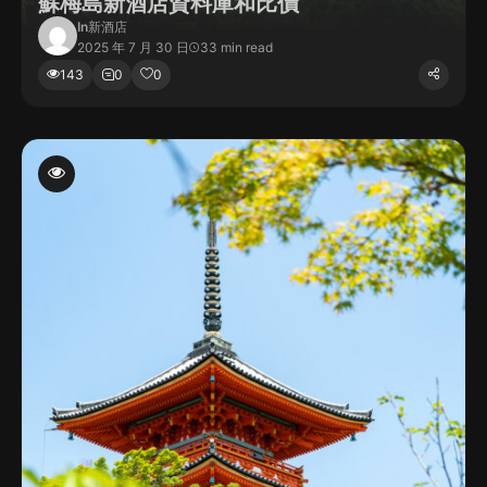
蘇梅島新酒店資料庫和比價
In
新酒店
2025 年 7 月 30 日
33 min read
143
0
0