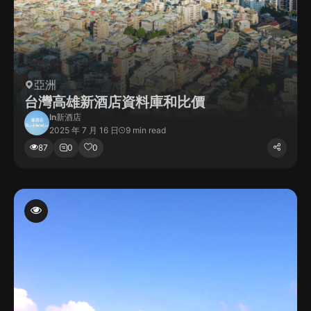
亞洲
台灣高雄新酒店資料庫和比價
In
新酒店
2025 年 7 月 16 日
9 min read
87
0
0