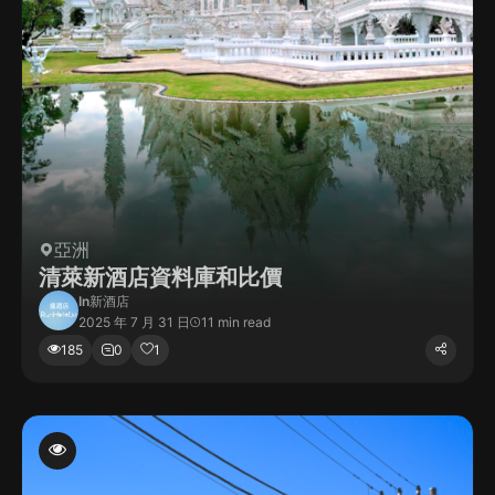
亞洲
清萊新酒店資料庫和比價
In
新酒店
2025 年 7 月 31 日
11 min read
185
0
1