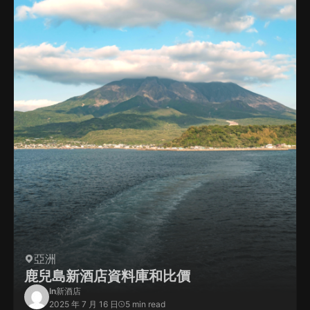
亞洲
鹿兒島新酒店資料庫和比價
In
新酒店
2025 年 7 月 16 日
5 min read