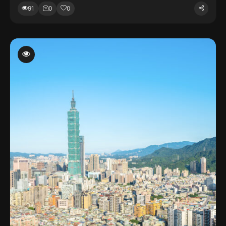
91
0
0