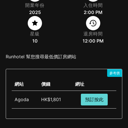
開業年份
入住時間
2025
2:00 PM
星級
退房時間
10
12:00 PM
Runhotel 幫您搜尋最低價訂房網站
參考價
網站
價錢
網址
Agoda
HK$1,801
預訂按此