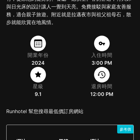
與日光床的設計讓人一覺到天亮。免費接駁與家庭友善服
務，適合親子旅遊。附近就是拉邁夜市與祖父祖母石，散
步就能欣賞在地風情。
開業年份
入住時間
2024
3:00 PM
星級
退房時間
9.1
12:00 PM
Runhotel 幫您搜尋最低價訂房網站
參考價