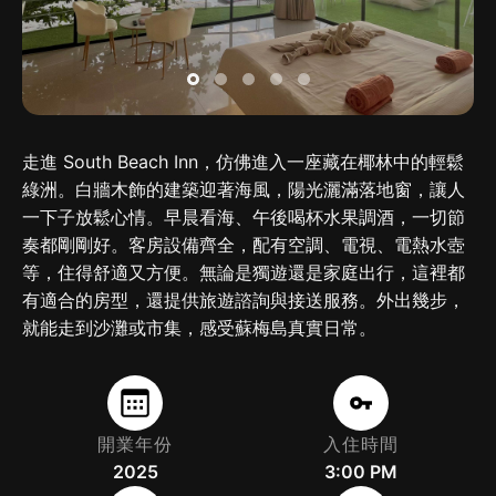
走進 South Beach Inn，仿佛進入一座藏在椰林中的輕鬆
綠洲。白牆木飾的建築迎著海風，陽光灑滿落地窗，讓人
一下子放鬆心情。早晨看海、午後喝杯水果調酒，一切節
奏都剛剛好。客房設備齊全，配有空調、電視、電熱水壺
等，住得舒適又方便。無論是獨遊還是家庭出行，這裡都
有適合的房型，還提供旅遊諮詢與接送服務。外出幾步，
就能走到沙灘或市集，感受蘇梅島真實日常。
開業年份
入住時間
2025
3:00 PM