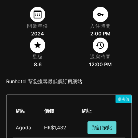
開業年份
入住時間
2024
2:00 PM
星級
退房時間
8.6
12:00 PM
Runhotel 幫您搜尋最低價訂房網站
參考價
網站
價錢
網址
Agoda
HK$1,432
預訂按此