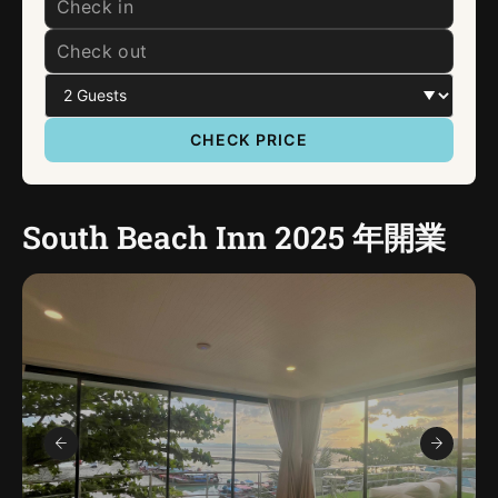
CHECK PRICE
South Beach Inn 2025 年開業