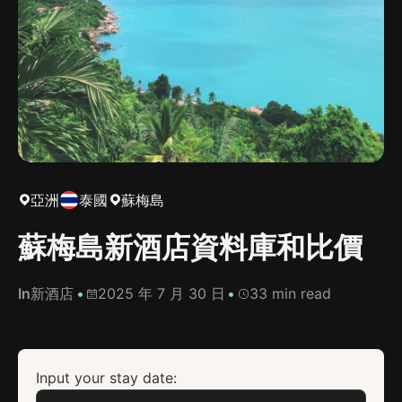
亞洲
泰國
蘇梅島
蘇梅島新酒店資料庫和比價
In
新酒店
2025 年 7 月 30 日
33 min read
Input your stay date: