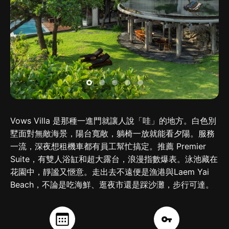
Vows Villa 是那種一進門就讓人說「哇」的地方。白色別
墅面對無敵海景，陽台寬敞，躺椅一放就能看夕陽。服務
一流，深夜想租機車都有員工幫忙搞定。推薦 Premier
Suite，有雙人浴缸和超大露台，浪漫指數爆表。泳池藏在
花園中，靜謐又愜意。走出去不遠便是漁港與Laem Yai
Beach，不論是吃海鮮、逛夜市還是踩沙灘，步行可達。