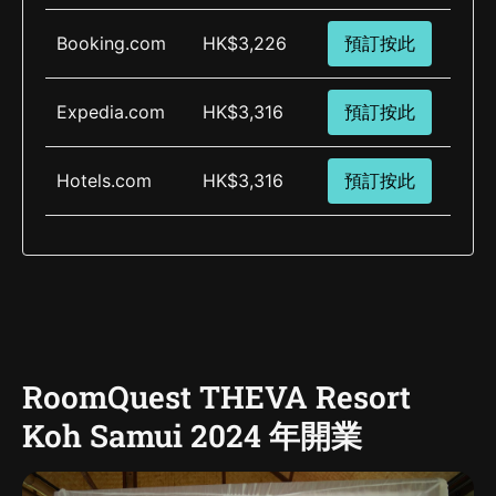
Booking.com
HK$3,226
預訂按此
Expedia.com
HK$3,316
預訂按此
Hotels.com
HK$3,316
預訂按此
RoomQuest THEVA Resort
Koh Samui 2024 年開業