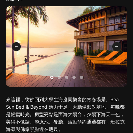
來這裡，彷彿回到大學生海邊同樂會的青春場景。Sea
Sun Bed & Beyond 活力十足，大廳像派對基地，每晚都
是輕鬆時光。房型亮點是面海大陽台，夕陽下海天一色，
美得不像話。游泳池、餐廳、活動預約通通都有，班拉克
海灘與佛像景點近在咫尺。