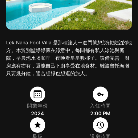
Lek Nana Pool Villa 是那種讓人一進門就想脫鞋放空的地
方。木質別墅靜靜藏在綠意中，每間都有私人泳池與庭
院，早晨泡水喝咖啡，夜晚看星星數椰子。設備完善，廚
房應有盡有，還能自己下廚享受在地食材。離波普托海灘
只要幾分鐘，適合想靜也想逛的旅人。
開業年份
入住時間
2024
2:00 PM
星級
退房時間