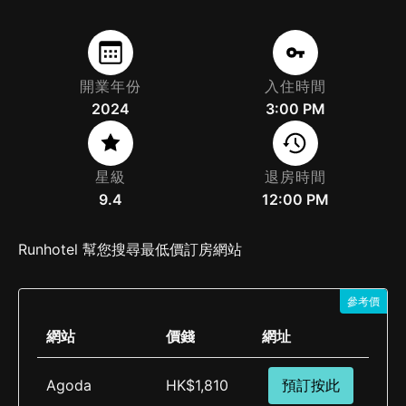
開業年份
入住時間
2024
3:00 PM
星級
退房時間
9.4
12:00 PM
Runhotel 幫您搜尋最低價訂房網站
參考價
網站
價錢
網址
Agoda
HK$1,810
預訂按此