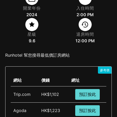
開業年份
入住時間
2024
2:00 PM
星級
退房時間
9.6
12:00 PM
Runhotel 幫您搜尋最低價訂房網站
參考價
網站
價錢
網址
Trip.com
HK$1,102
預訂按此
Agoda
HK$1,223
預訂按此