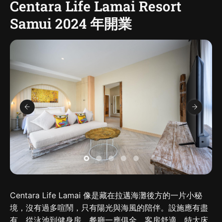
Centara Life Lamai Resort
Samui 2024 年開業
Centara Life Lamai 像是藏在拉邁海灘後方的一片小秘
境，沒有過多喧鬧，只有陽光與海風的陪伴。設施應有盡
有，從泳池到健身房、餐廳一應俱全。客房舒適，特大床