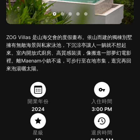
ZOG Villas 是山海交會的度假畫布。依山而建的獨棟別墅
擁有無敵海景與私家泳池，下沉涼亭讓人一躺就不想起
來。室內開放式廚房、高質感裝潢，像搬進一部夢幻電影
裡。離Maenam小鎮不遠，可步行至在地市集，逛完再回
來泡湯曬太陽。
開業年份
入住時間
2024
3:00 PM
星級
退房時間