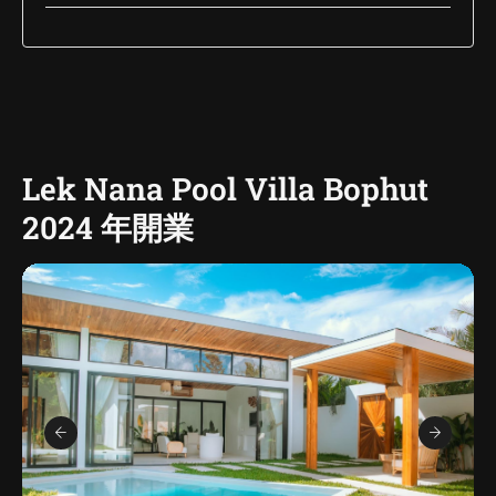
Lek Nana Pool Villa Bophut
2024 年開業