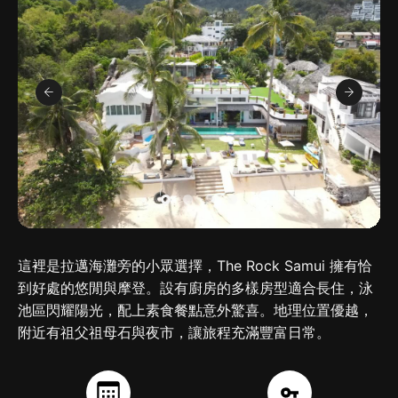
這裡是拉邁海灘旁的小眾選擇，The Rock Samui 擁有恰
到好處的悠閒與摩登。設有廚房的多樣房型適合長住，泳
池區閃耀陽光，配上素食餐點意外驚喜。地理位置優越，
附近有祖父祖母石與夜市，讓旅程充滿豐富日常。