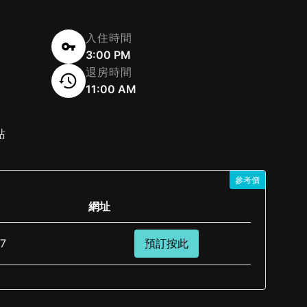
入住時間
3:00 PM
退房時間
11:00 AM
站
參考價
網址
57
預訂按此