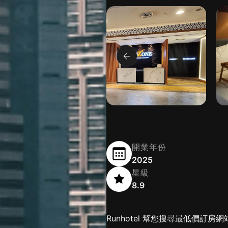
開業年份
2025
星級
8.9
Runhotel 幫您搜尋最低價訂房網