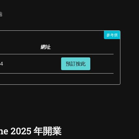
站
參考價
網址
14
預訂按此
one 2025 年開業