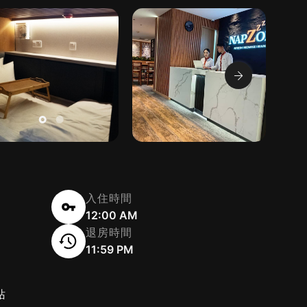
入住時間
12:00 AM
退房時間
11:59 PM
站