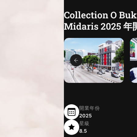
Collection O Buk
Midaris 2025 
開業年份
2025
星級
8.5