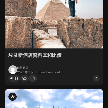
埃及新酒店資料庫和比價
In
新酒店
2025 年 7 月 31 日
42 min read
131
0
1