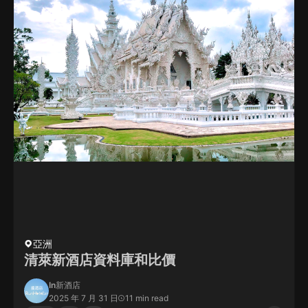
亞洲
清萊新酒店資料庫和比價
In
新酒店
2025 年 7 月 31 日
11 min read