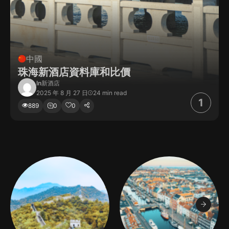
中國
珠海新酒店資料庫和比價
In
新酒店
2025 年 8 月 27 日
24 min read
889
0
0