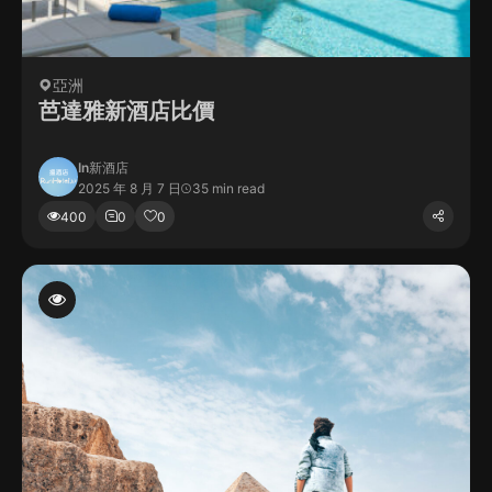
亞洲
芭達雅新酒店比價
In
新酒店
2025 年 8 月 7 日
35 min read
400
0
0