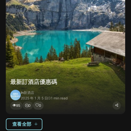
最新訂酒店優惠碼
In
新酒店
2025 年 1 月 5 日
1 min read
95
0
0
查看全部