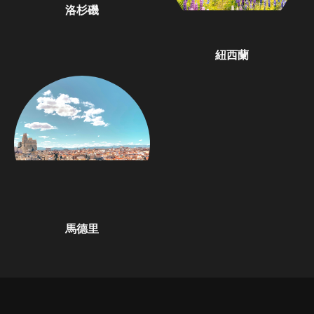
洛杉磯
紐西蘭
馬德里