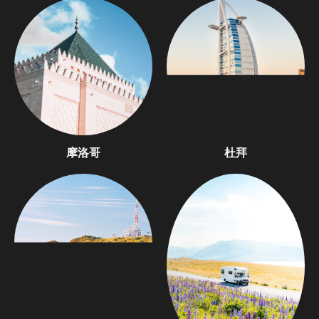
摩洛哥
杜拜