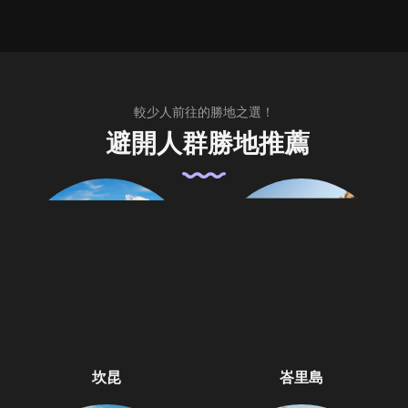
較少人前往的勝地之選！
避開人群勝地推薦
坎昆
峇里島