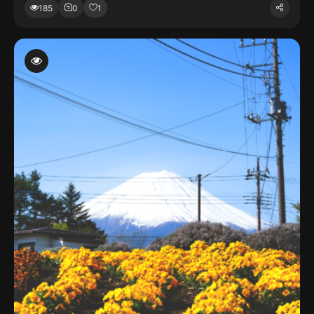
185
0
1