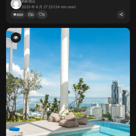
In
新酒店
2025 年 8 月 27 日
24 min read
889
0
0