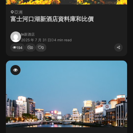
亞洲
富士河口湖新酒店資料庫和比價
In
新酒店
2025 年 7 月 31 日
4 min read
194
0
0