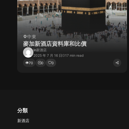
中東
麥加新酒店資料庫和比價
In
新酒店
2025 年 7 月 16 日
17 min read
70
0
0
分類
新酒店