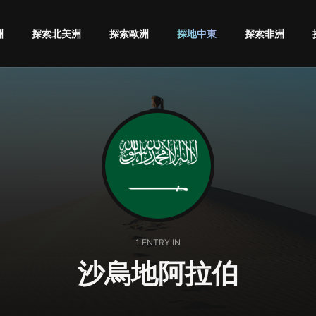
洲
探索北美洲
探索歐洲
探地中東
探索非洲
1 ENTRY IN
沙烏地阿拉伯