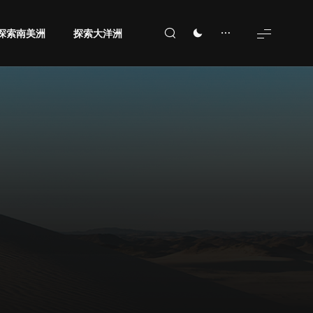
探索南美洲
探索大洋洲