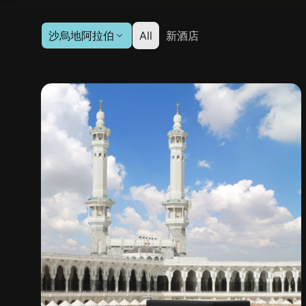
沙烏地阿拉伯
All
新酒店