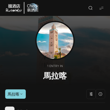
Check
酒
店
(By
Runhotel)
1 ENTRY IN
馬拉喀
馬拉喀