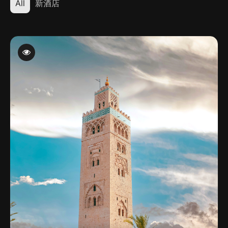
All
新酒店