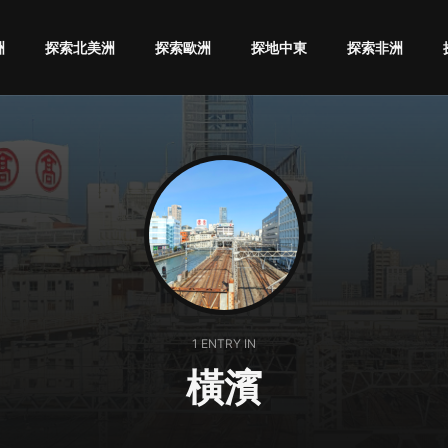
洲
探索北美洲
探索歐洲
探地中東
探索非洲
1 ENTRY IN
橫濱