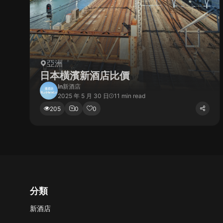
亞洲
日本橫濱新酒店比價
In
新酒店
2025 年 5 月 30 日
11 min read
205
0
0
分類
新酒店