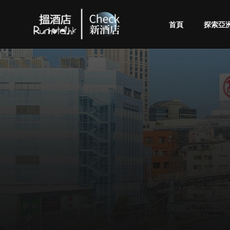
首頁
探索亞
Check
酒
店
(By
Runhotel)