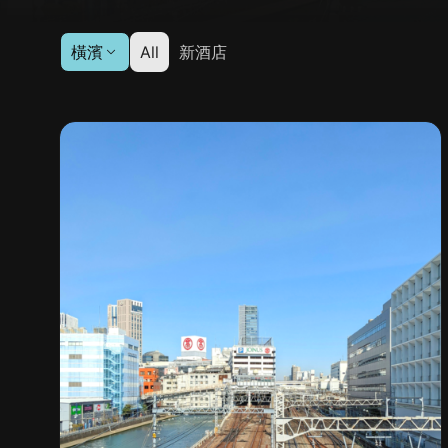
橫濱
All
新酒店