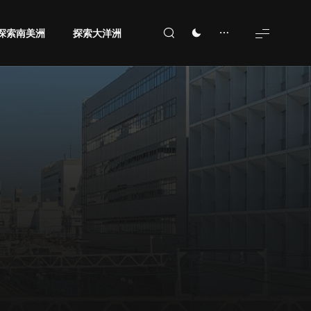
探索南美洲
探索大洋洲