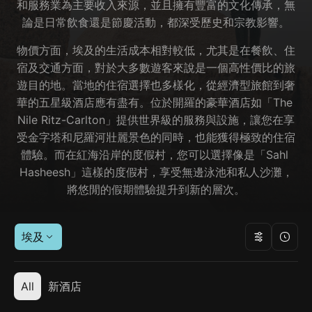
和服務業為主要收入來源，並且擁有豐富的文化傳承，無
論是日常飲食還是節慶活動，都深受歷史和宗教影響。
物價方面，埃及的生活成本相對較低，尤其是在餐飲、住
宿及交通方面，對於大多數遊客來說是一個高性價比的旅
遊目的地。當地的住宿選擇也多樣化，從經濟型旅館到奢
華的五星級酒店應有盡有。位於開羅的豪華酒店如「The 
Nile Ritz-Carlton」提供世界級的服務與設施，讓您在享
受金字塔和尼羅河壯麗景色的同時，也能獲得極致的住宿
體驗。而在紅海沿岸的度假村，您可以選擇像是「Sahl 
Hasheesh」這樣的度假村，享受無邊泳池和私人沙灘，
將悠閒的假期體驗提升到新的層次。
埃及
All
新酒店