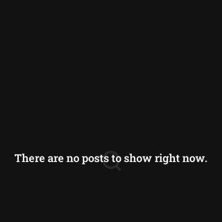
There are no posts to show right now.