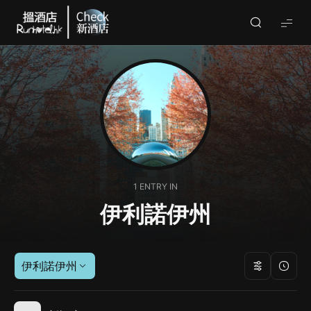
Check
酒
店
(By
Runhotel)
1 ENTRY IN
伊利諾伊州
伊利諾伊州