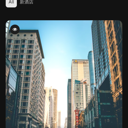
All
新酒店