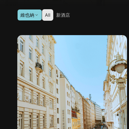
維也納
All
新酒店