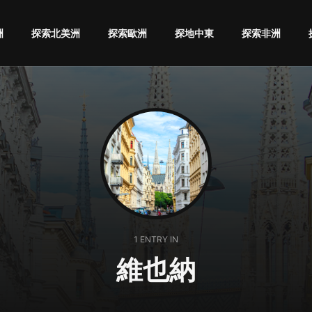
洲
探索北美洲
探索歐洲
探地中東
探索非洲
1 ENTRY IN
維也納