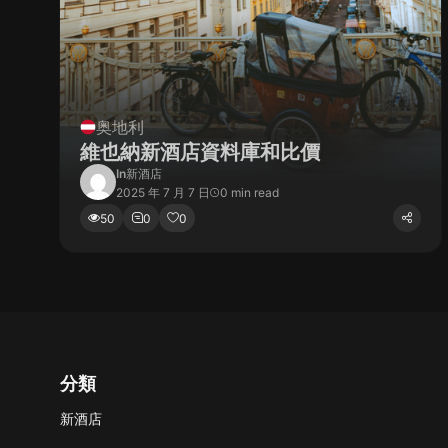
奥地利
維也納新酒店資料庫和比價
In
新酒店
2025 年 7 月 7 日
0 min read
50
0
0
分類
新酒店