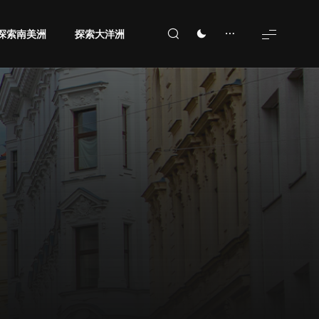
探索南美洲
探索大洋洲