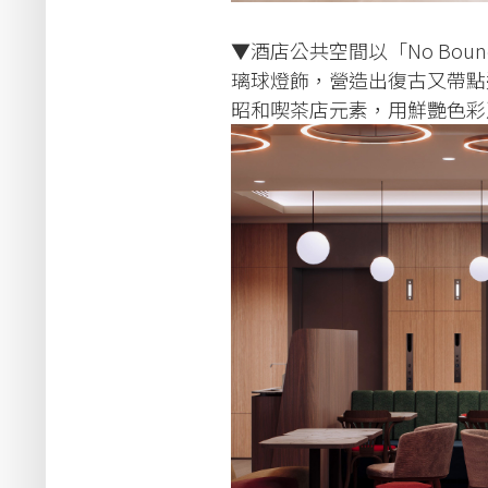
▼酒店公共空間以「No Bou
璃球燈飾，營造出復古又帶點迷幻
昭和喫茶店元素，用鮮艷色彩