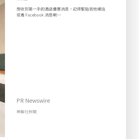
想收到第一手的酒店優惠消息，記得緊貼我地網站
或者 Facebook 消息喇~~
PR Newswire
美聯社新聞