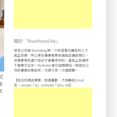
關於「RunHotel.hk」
很多公司做 Marketing 時，只希望看到廣告的人才
真正受惠，所以某些優惠需要透過指定連結預訂，
或需要預先進行登記才會獲得折扣，直接上官網就
不會顯示出來。Runhotel 會在這個網站，把這些公
司的優惠收集起來，方便大家一次過閱覽。
式
【有任何酒店優惠、旅遊著數，不妨聯絡 Email
路
至：vincent「at」runhotel「dot」hk】
氣