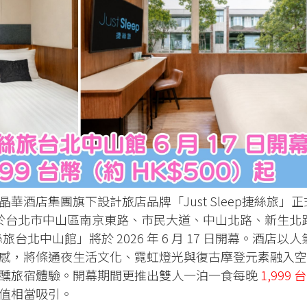
晶華酒店集團旗下設計旅店品牌「Just Sleep捷絲旅」正
位於台北市中山區南京東路、市民大道、中山北路、新生北
台北中山館」將於 2026 年 6 月 17 日開幕。酒店以人
感，將條通夜生活文化、霓虹燈光與復古摩登元素融入空
醺旅宿體驗。開幕期間更推出雙人一泊一食每晚
1,999 台
P值相當吸引。