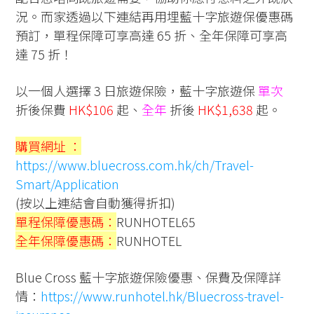
況。而家透過以下連結再用埋
藍十字旅遊保優惠碼
預訂，單程保障可享高達 65 折、全年保障可享高
達 75 折！
以一個人選擇 3 日旅遊保險，
藍十字旅遊保
單次
折後保費
HK$106
起、
全年
折後
HK$1,638
起。
購買網址 ：
https://www.bluecross.com.hk/ch/Travel-
Smart/Application
(按以上連結會自動獲得折扣)
單程保障優惠碼：
RUNHOTEL65
全年保障優惠碼：
RUNHOTEL
Blue Cross 藍十字旅遊保險優惠、保費及保障詳
情：
https://www.runhotel.hk/Bluecross-travel-