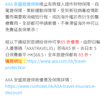
AXA 安盛旅遊保險
唔止有齊個人證件財物保障、自
駕遊保障、業餘運動保障等，受到新冠病毒疫情影
響而需要取消縮短行程、或因海外確診而衍生的醫
療費用，全部都可申請索償，不幸滯留海外仲可以
免費延長保單添！
經以下連結到官網投保仲可享
65 折優惠
，由即日輸
入優惠碼「
AXATRAVEL35
」即有65 折，去日本 5
日保費最平 HK$68.5，全年旅遊保都有
65 折
。
購買網址：
https://www.axa.com.hk/travel-
protection
AXA 安盛旅遊保險優惠及保障詳情：
https://www.runhotel.hk/AXA-travel-insurance-
discount