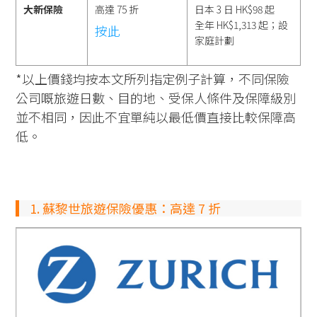
大新保險
高達 75 折
日本 3 日 HK$98 起
全年 HK$1,313 起；設
按此
家庭計劃
*以上價錢均按本文所列指定例子計算，不同保險
公司嘅旅遊日數、目的地、受保人條件及保障級別
並不相同，因此不宜單純以最低價直接比較保障高
低。
1. 蘇黎世旅遊保險優惠：高達 7 折