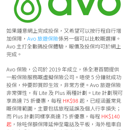
如果鍾意網上完成投保，又希望可以按行程自行增
加保障，
Avo 旅遊保險
係另一個可以比較嘅選擇。
Avo 主打全數碼投保體驗，報價及投保均可於網上
完成。
Avo 保險，公司於 2019 年成立，係全港首間提供
一般保險服務嘅虛擬保險公司。唔使 5 分鐘就成功
投保，仲要即買即生效，非常方便。Avo 旅遊保險
非常彈性，有 Lite 及 Plus 兩種計劃。Lite 計劃現可
享高達 75 折優惠，每程
HK$98
起，已經涵蓋常見
嘅保障範圍，主要包括旅程延誤及個人行李損失；
而 Plus 計劃同樣享高達 75 折優惠，每程
HK$140
起
，除咗保額保障延伸至電話及平板，海外租車自