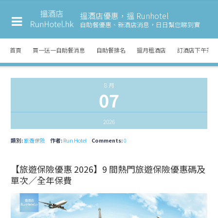
搵酒店優惠，搵 Runhotel
自助餐優惠、新酒店消息，
日日幫您睇到實
首頁
買一送一自助餐消息
自助餐排名
搵月租酒店
訂酒店下午茶
8 月
07
2026
類別:
旅遊保險
作者:
Run Hotel
Comments:
0
【旅遊保險優惠 2026】9 間熱門旅遊保險優惠碼及
單次／全年保費