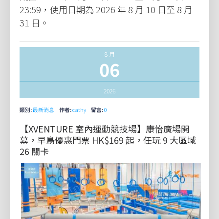
23:59，使用日期為 2026 年 8 月 10 日至 8 月
31 日。
8 月
06
2026
類別:
最新消息
作者:
cathy
留言:
0
【XVENTURE 室內運動競技場】康怡廣場開
幕，早鳥優惠門票 HK$169 起，任玩 9 大區域
26 關卡