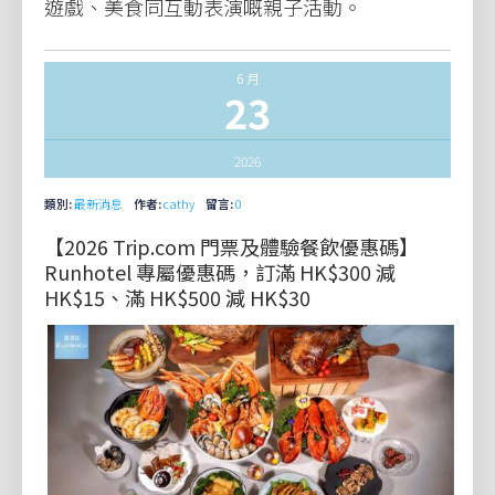
遊戲、美食同互動表演嘅親子活動。
6 月
23
2026
類別:
最新消息
作者:
cathy
留言:
0
【2026 Trip.com 門票及體驗餐飲優惠碼】
Runhotel 專屬優惠碼，訂滿 HK$300 減
HK$15、滿 HK$500 減 HK$30