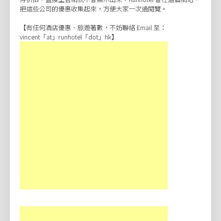
把這些公司的優惠收集起來，方便大家一次過閱覽。
【有任何酒店優惠、旅遊著數，不妨聯絡 Email 至：
vincent「at」runhotel「dot」hk】