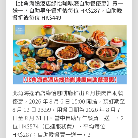
【北角海逸酒店綠怡咖啡廳自助餐優惠】買一
送一，自助早午餐折後每位 HK$287，自助晚
餐折後每位 HK$449
北角海逸酒店綠怡咖啡廳推出 8 月快閃自助餐
優惠，2026 年 8 月 6 日 15:00 開搶，預訂期至
8 月 12 日 23:59，用餐日期為 2026 年 8 月 7
日至 8 月 31 日。當中自助早午餐買一送一，2
位 HK$574（已連服務費），平均每位
HK$287；自助晚餐買一送一，2