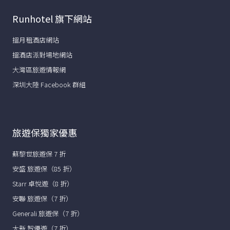
Runhotel 旗下網站
搵月租酒店網站
搵酒店派對場地網站
大灣區旅遊情報網
深圳大陸 Facebook 群組
旅遊保獨家優惠
蘇黎世旅遊保 7 折
安盛 旅遊保（85 折）
Starr 卓悅遊（8 折）
安聯 旅遊保（7 折）
Generali 旅遊保（7 折）
大新 智優遊（7 折）