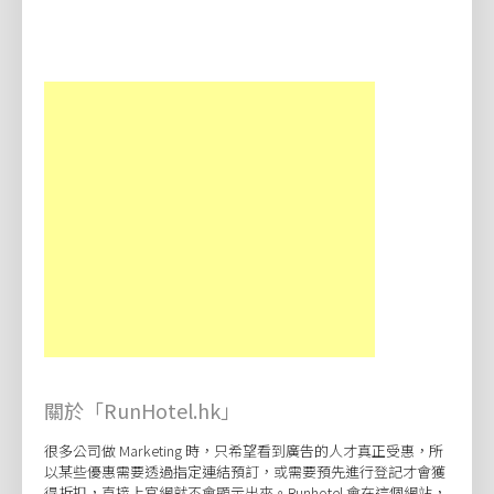
關於「RunHotel.hk」
很多公司做 Marketing 時，只希望看到廣告的人才真正受惠，所
以某些優惠需要透過指定連結預訂，或需要預先進行登記才會獲
得折扣，直接上官網就不會顯示出來。Runhotel 會在這個網站，