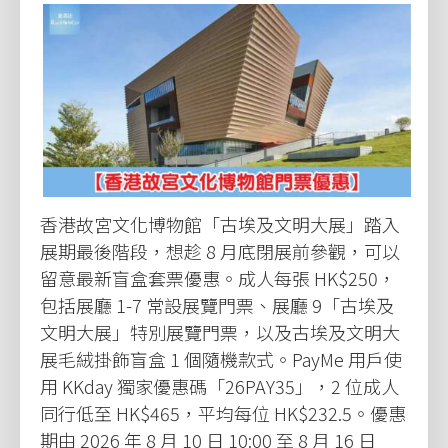
香港故宮文化博物館「古埃及文明大展」踏入
展期最後階段，想趁 8 月底閉展前參觀，可以
留意最新盲盒套票優惠。成人每張 HK$250，
包括展廳 1-7 常設展覽門票、展廳 9「古埃及
文明大展」特別展覽門票，以及古埃及文明大
展毛絨掛飾盲盒 1 個隨機款式。PayMe 用戶使
用 KKday 獨家優惠碼「26PAY35」，2 位成人
同行低至 HK$465，平均每位 HK$232.5。優惠
期由 2026 年 8 月 10 日 10:00 至 8 月 16 日