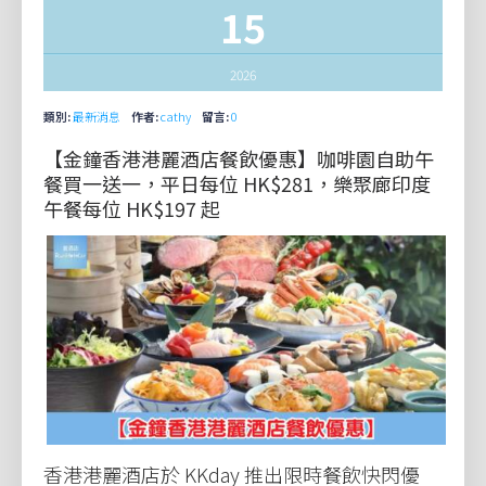
15
2026
類別:
最新消息
作者:
cathy
留言:
0
【金鐘香港港麗酒店餐飲優惠】咖啡園自助午
餐買一送一，平日每位 HK$281，樂聚廊印度
午餐每位 HK$197 起
香港港麗酒店於 KKday 推出限時餐飲快閃優