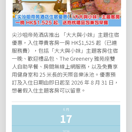
尖沙咀帝苑酒店推出 「大大與小妹」主題住宿
優惠，入住尊貴客房一房 HK$1,525 起（已連
服務費），包括「大大與小妹」主題客房住宿
一晚、歡迎禮品包、The Greenery 雅苑座雙
人自助早餐、房間無線上網服務，以及免費享
用健身室和 25 米長的天際音樂泳池。優惠預
訂及入住日期由即日起至 2026 年 8 月 31 日，
想暑假入住主題客房可以留意。
6 月
17
2026