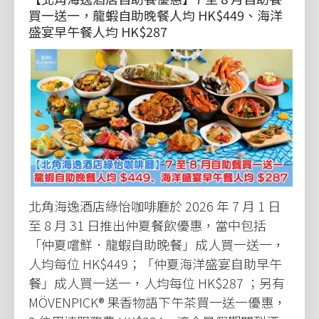
買一送一，龍蝦自助晚餐人均 HK$449、海洋
盛宴早午餐人均 HK$287
北角海逸酒店綠怡咖啡廳於 2026 年 7 月 1 日
至 8 月 31 日推出仲夏餐飲優惠，當中包括
「仲夏嚐鮮．龍蝦自助晚餐」成人買一送一，
人均每位 HK$449；「仲夏海洋盛宴自助早午
餐」成人買一送一，人均每位 HK$287 ；另有
MÖVENPICK® 果香物語下午茶買一送一優惠，