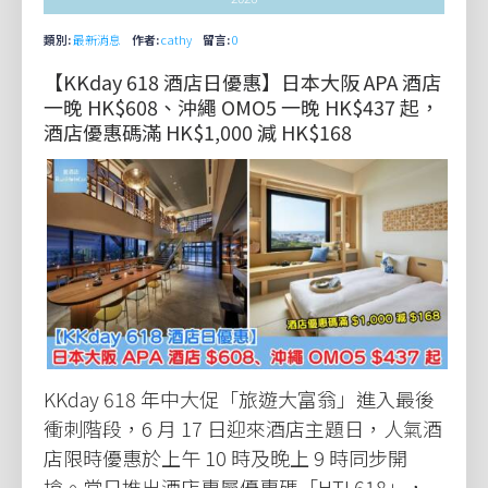
類別:
最新消息
作者:
cathy
留言:
0
【KKday 618 酒店日優惠】日本大阪 APA 酒店
一晚 HK$608、沖繩 OMO5 一晚 HK$437 起，
酒店優惠碼滿 HK$1,000 減 HK$168
KKday 618 年中大促「旅遊大富翁」進入最後
衝刺階段，6 月 17 日迎來酒店主題日，人氣酒
店限時優惠於上午 10 時及晚上 9 時同步開
搶。當日推出酒店專屬優惠碼「HTL618」，