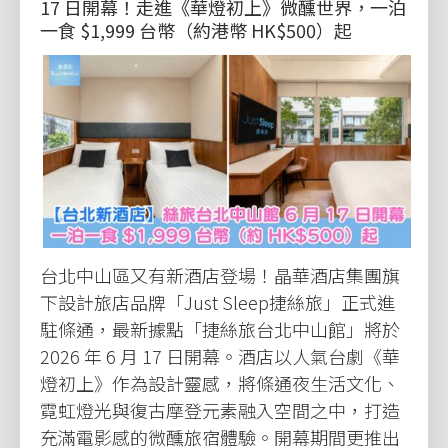
17 日開幕！走進《華燈初上》微醺世界，一泊
一食 $1,999 台幣（約港幣 HK$500）起
台北中山區又有新酒店登場！晶華酒店集團旗
下設計旅店品牌「Just Sleep捷絲旅」正式進
駐條通，最新據點「捷絲旅台北中山館」將於
2026 年 6 月 17 日開幕。酒店以人氣台劇《華
燈初上》作為設計靈感，將條通夜生活文化、
霓虹燈光與復古摩登元素融入空間之中，打造
充滿電影感的微醺旅宿體驗。開幕期間更推出