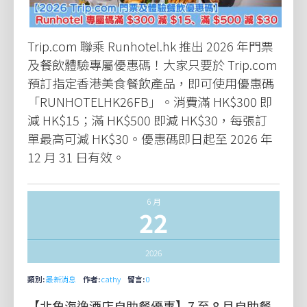
Trip.com 聯乘 Runhotel.hk 推出 2026 年門票
及餐飲體驗專屬優惠碼！大家只要於 Trip.com
預訂指定香港美食餐飲產品，即可使用優惠碼
「RUNHOTELHK26FB」。消費滿 HK$300 即
減 HK$15；滿 HK$500 即減 HK$30，每張訂
單最高可減 HK$30。優惠碼即日起至 2026 年
12 月 31 日有效。
6 月
22
2026
類別:
最新消息
作者:
cathy
留言:
0
【北角海逸酒店自助餐優惠】7 至 8 月自助餐