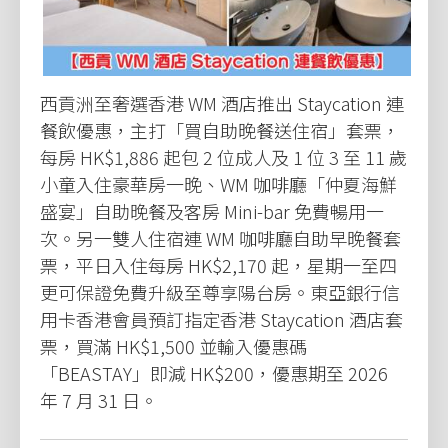
西貢洲至奢選香港 WM 酒店推出 Staycation 連
餐飲優惠，主打「買自助晚餐送住宿」套票，
每房 HK$1,886 起包 2 位成人及 1 位 3 至 11 歲
小童入住豪華房一晚、WM 咖啡廳「仲夏海鮮
盛宴」自助晚餐及客房 Mini-bar 免費暢用一
次。另一雙人住宿連 WM 咖啡廳自助早晚餐套
票，平日入住每房 HK$2,170 起，星期一至四
更可保證免費升級至尊享陽台房。東亞銀行信
用卡香港會員預訂指定香港 Staycation 酒店套
票，買滿 HK$1,500 並輸入優惠碼
「BEASTAY」即減 HK$200，優惠期至 2026
年 7 月 31 日。