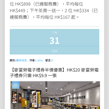
位 HK$898（已連服務費），平均每位
HK$449；下午茶買一送一，2 位 HK$334（已
連服務費），平均每位 HK$167 起。
7 月
31
2026
類別:
最新消息
作者:
cathy
留言:
0
【麥當勞電子禮券半價優惠】HK$20 麥當勞電
子禮券只需 HK$9.9 一張