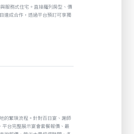
酒店與服務式住宅。直接羅列房型、價
目達成合作，透過平台預訂可享獨
地的繁瑣流程。針對百日宴、謝師
架，平台完整展示宴會套餐報價、最