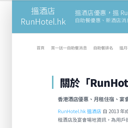
搵酒店優惠，搵 Runh
自助餐優惠、新酒店消
首頁
買一送一自助餐消息
自助餐排名
搵月
關於「RunHo
香港酒店優惠、月租住宿、宴
RunHotel.hk 搵酒店
自 201
租酒店及宴會場地資訊，為用戶