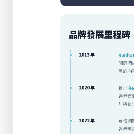
品牌發展里程碑
2013 年
Runhot
開展酒
用的內
2020 年
推出
Re
香港首
戶與長
2022 年
疫情期間
香港用