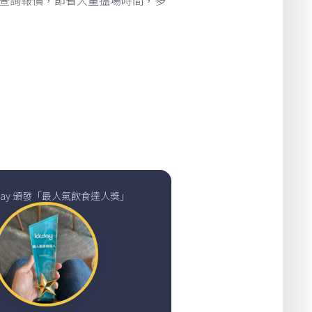
查詢報價，節省大量搵場時間，多
Kday 頒發「最人氣飲食達人獎」