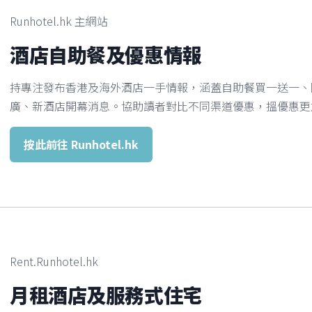
Runhotel.hk 主網站
酒店自助餐及優惠情報
持專注發布香港及海外酒店一手情報，涵蓋自助餐買一送一、限時快閃
廣、新酒店開幕消息。協助讀者對比不同渠道優惠，搵優惠更
按此前往 Runhotel.hk
Rent.Runhotel.hk
月租酒店及服務式住宅