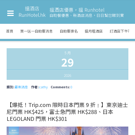
搵酒店優惠，搵 Runhotel
自助餐優惠、新酒店消息，
日日幫您睇到實
首頁
買一送一自助餐消息
自助餐排名
搵月租酒店
訂酒店下午茶
5 月
29
2026
類別:
最新消息
作者:
cathy
Comments:
0
【爆抵！Trip.com 限時日本門票 9 折﹗】東京迪士
尼門票 HK$425，富士急門票 HK$288、日本
LEGOLAND 門票 HK$301