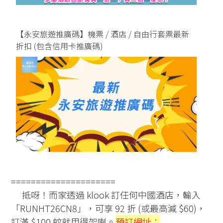
【永安旅遊推廣碼】機票 / 酒店 / 自由行套票最新
折扣 (包含信用卡推廣碼)
=====================
抵呀！而家透過 klook 訂任何中國酒店，輸入
「RUNHT26CN8」，可享 92 折 (或最高減 $60)，
訂滿 $100 蚊就用得架喇。
預訂網址：