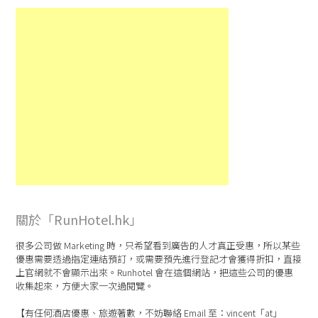
關於「RunHotel.hk」
很多公司做 Marketing 時，只希望看到廣告的人才真正受惠，所以某些
優惠需要透過指定連結預訂，或需要預先進行登記才會獲得折扣，直接
上官網就不會顯示出來。Runhotel 會在這個網站，把這些公司的優惠
收集起來，方便大家一次過閱覽。
【有任何酒店優惠、旅遊著數，不妨聯絡 Email 至：vincent「at」