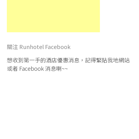
關注 Runhotel Facebook
想收到第一手的酒店優惠消息，記得緊貼我地網站
或者 Facebook 消息喇~~