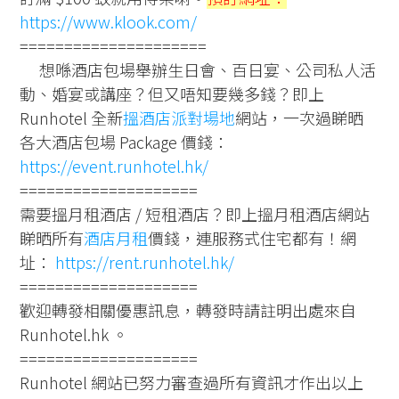
https://www.klook.com/
=====================
想喺酒店包場舉辦生日會、百日宴、公司私人活
動、婚宴或講座？但又唔知要幾多錢？即上
Runhotel 全新
搵酒店派對場地
網站，一次過睇晒
各大酒店包場 Package 價錢：
https://event.runhotel.hk/
====================
需要搵月租酒店 / 短租酒店？即上搵月租酒店網站
睇晒所有
酒店月租
價錢，連服務式住宅都有！網
址：
https://rent.runhotel.hk/
====================
歡迎轉發相關優惠訊息，轉發時請註明出處來自
Runhotel.hk 。
====================
Runhotel 網站已努力審查過所有資訊才作出以上