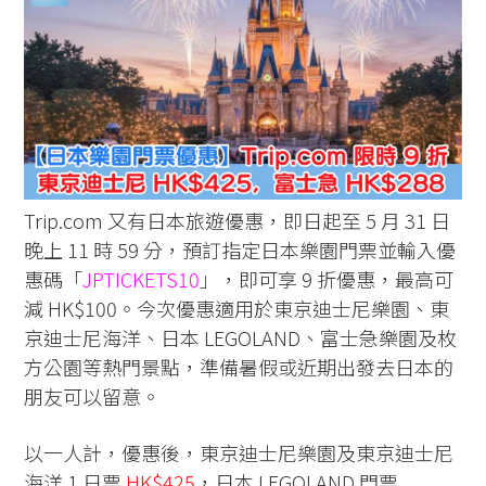
Trip.com 又有日本旅遊優惠，即日起至 5 月 31 日
晚上 11 時 59 分，預訂指定日本樂園門票並輸入優
惠碼「
JPTICKETS10
」，即可享 9 折優惠，最高可
減 HK$100。今次優惠適用於東京迪士尼樂園、東
京迪士尼海洋、日本 LEGOLAND、富士急樂園及枚
方公園等熱門景點，準備暑假或近期出發去日本的
朋友可以留意。
以一人計，優惠後，東京迪士尼樂園及東京迪士尼
海洋 1 日票
HK$425
，日本 LEGOLAND 門票