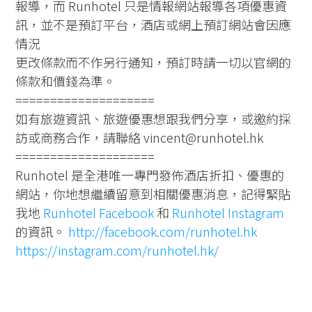
報導，而 Runhotel 只是情報網站報導各項優惠資
訊，並不是預訂平台，酒店或網上預訂網站會因應
情況
更改條款而不作另行通知，預訂時請一切以官網的
條款和價錢為準。
====================
如有旅遊資訊、旅遊優惠想跟我們分享，或邀約採
訪或商務合作，請聯絡 vincent@runhotel.hk
====================
Runhotel 是全港唯一專門發佈酒店折扣、優惠的
網站，你地想繼續留意到相關優惠消息，記得緊貼
我地
Runhotel Facebook
和
Runhotel Instagram
的資訊。
http://facebook.com/runhotel.hk
https://instagram.com/runhotel.hk/