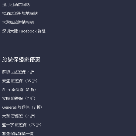
搵月租酒店網站
搵酒店派對場地網站
大灣區旅遊情報網
深圳大陸 Facebook 群組
旅遊保獨家優惠
蘇黎世旅遊保 7 折
安盛 旅遊保（85 折）
Starr 卓悅遊（8 折）
安聯 旅遊保（7 折）
Generali 旅遊保（7 折）
大新 智優遊（7 折）
藍十字 旅遊保（75 折）
旅遊保障詳情一覽