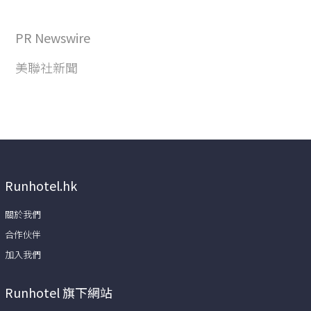
PR Newswire
美聯社新聞
Runhotel.hk
關於我們
合作伙伴
加入我們
Runhotel 旗下網站