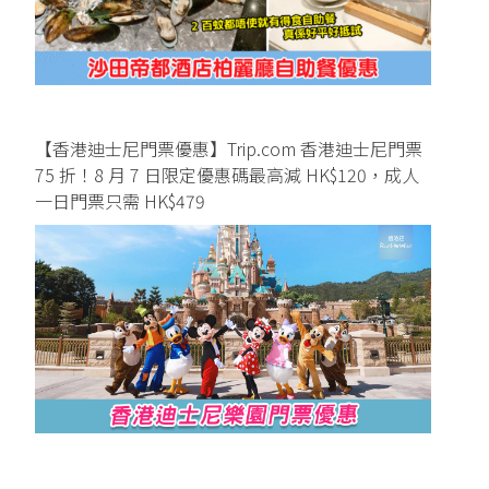
【香港迪士尼門票優惠】Trip.com 香港迪士尼門票
75 折！8 月 7 日限定優惠碼最高減 HK$120，成人
一日門票只需 HK$479