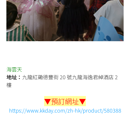
海雲天
地址：
九龍紅磡德豐街 20 號九龍海逸君綽酒店 2
樓
▼預訂網址▼
https://www.kkday.com/zh-hk/product/580388