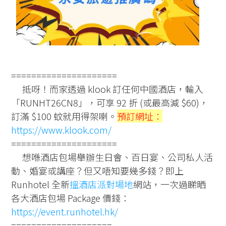
=====================
抵呀！而家透過 klook 訂任何中國酒店，輸入
「RUNHT26CN8」，可享 92 折 (或最高減 $60)，
訂滿 $100 蚊就用得架喇。
預訂網址：
https://www.klook.com/
=====================
想喺酒店包場舉辦生日會、百日宴、公司私人活
動、婚宴或講座？但又唔知要幾多錢？即上
Runhotel 全新
搵酒店派對場地
網站，一次過睇晒
各大酒店包場 Package 價錢：
https://event.runhotel.hk/
====================