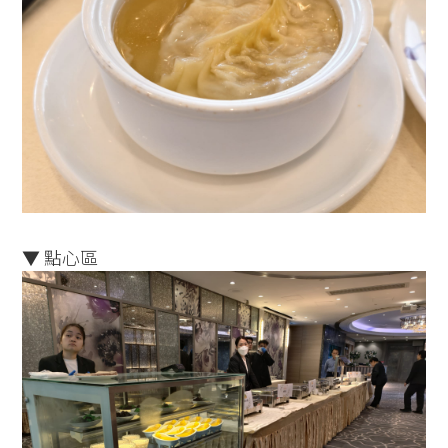
▼ 點心區