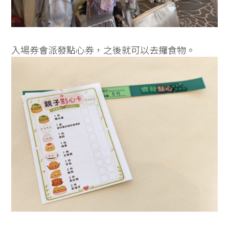
入場券會派發點心券，之後就可以去攞食物。