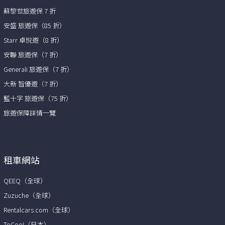
蘇黎世旅遊保 7 折
安盛 旅遊保（85 折）
Starr 卓悅遊（8 折）
安聯 旅遊保（7 折）
Generali 旅遊保（7 折）
大新 智優遊（7 折）
藍十字 旅遊保（75 折）
旅遊保障詳情一覽
租車網站
QEEQ（全球）
Zuzuche（全球）
Rentalcars.com（全球）
ToCoo!（日本）