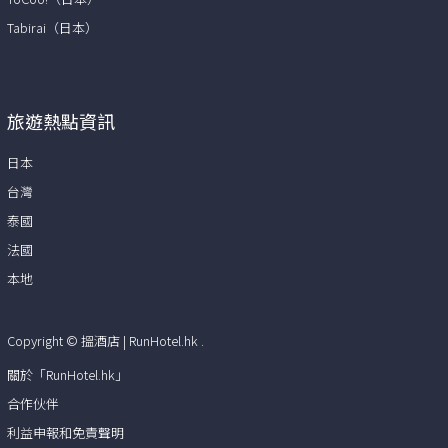
Tabirai（日本）
旅遊熱點資訊
日本
台灣
泰國
法國
本地
Copyright ©
搵酒店 | RunHotel.hk
.
關於「RunHotel.hk」
合作伙伴
利益申報和免責聲明