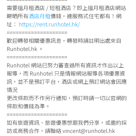
需要搵月租酒店 / 短租酒店？即上搵月租酒店網站
睇晒所有
酒店月租
價錢，連服務式住宅都有！網
址：
https://rent.runhotel.hk/
====================
歡迎轉發相關優惠訊息，轉發時請註明出處來自
Runhotel.hk 。
====================
Runhotel 網站已努力審查過所有資訊才作出以上
報導，而 Runhotel 只是情報網站報導各項優惠資
訊，並不是預訂平台，酒店或網上預訂網站會因應
情況
更改條款而不作另行通知，預訂時請一切以官網的
條款和價錢為準。
====================
如有旅遊資訊、旅遊優惠想跟我們分享，或邀約採
訪或商務合作，請聯絡 vincent@runhotel.hk