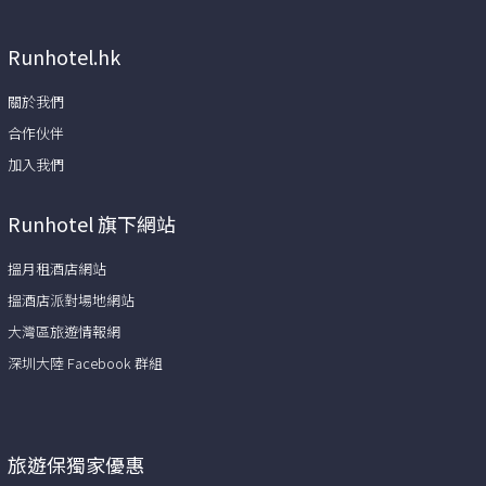
Runhotel.hk
關於我們
合作伙伴
加入我們
Runhotel 旗下網站
搵月租酒店網站
搵酒店派對場地網站
大灣區旅遊情報網
深圳大陸 Facebook 群組
旅遊保獨家優惠