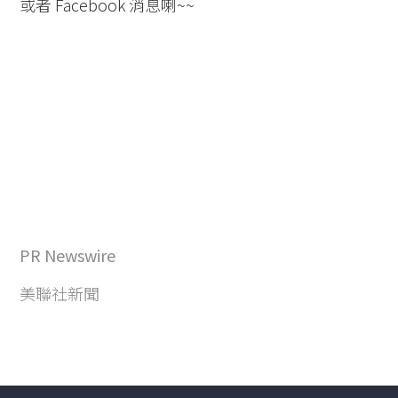
或者 Facebook 消息喇~~
PR Newswire
美聯社新聞