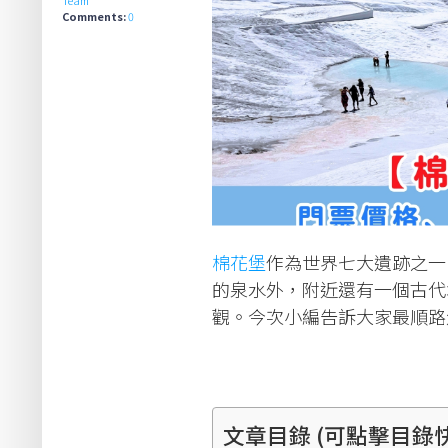
Comments:
0
棉花堡
作為世界七大遺跡之一
的泉水外，附近還有一個古代
觀。今次小編告訴大家最順路
文章目錄 (可點擊目錄