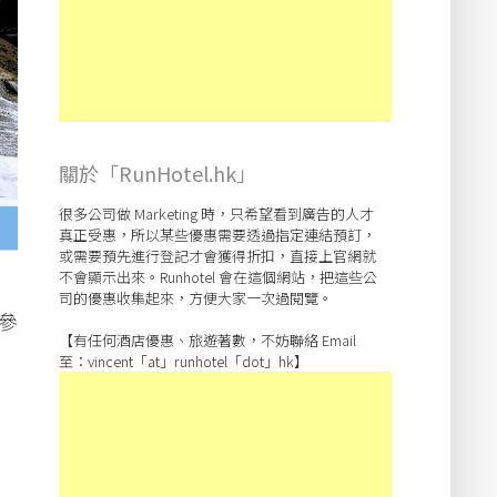
關於「RunHotel.hk」
很多公司做 Marketing 時，只希望看到廣告的人才
真正受惠，所以某些優惠需要透過指定連結預訂，
或需要預先進行登記才會獲得折扣，直接上官網就
不會顯示出來。Runhotel 會在這個網站，把這些公
司的優惠收集起來，方便大家一次過閱覽。
參
【有任何酒店優惠、旅遊著數，不妨聯絡 Email
至：vincent「at」runhotel「dot」hk】