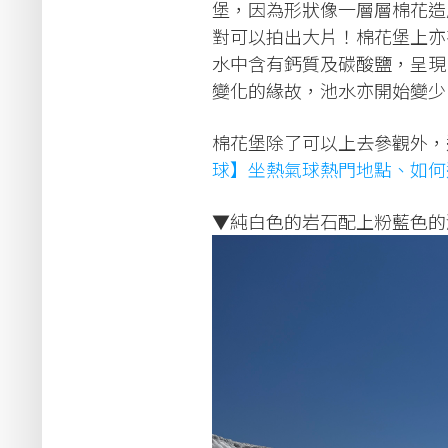
堡，因為形狀像一層層棉花造
對可以拍出大片！棉花堡上亦
水中含有鈣質及碳酸鹽，呈現
變化的緣故，池水亦開始變少
棉花堡除了可以上去參觀外，
球】坐熱氣球熱門地點、如何
▼純白色的岩石配上粉藍色的