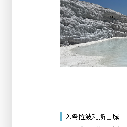
2.希拉波利斯古城