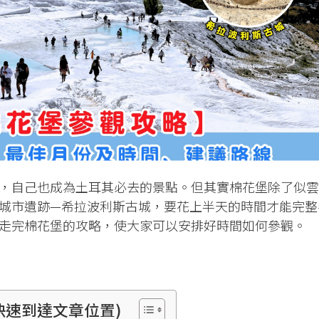
，自己也成為土耳其必去的景點。但其實棉花堡除了似雲
城市遺跡—希拉波利斯古城，要花上半天的時間才能完整
走完棉花堡的攻略，使大家可以安排好時間如何參觀。
快速到達文章位置)