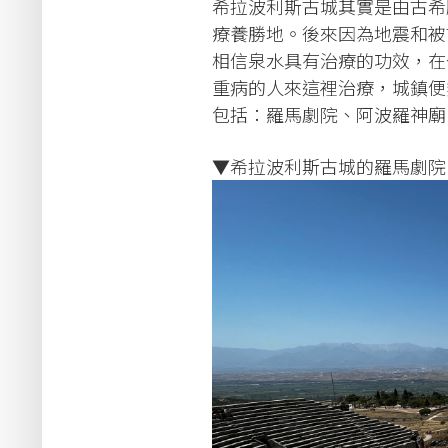
希拉波利斯古城其實是由古希
療養勝地。後來因為地震和被
相信泉水具有治療的功效，在
重病的人來這裡治療，城鎮便
包括：羅馬劇院、阿波羅神廟
▼希拉波利斯古城的羅馬劇院