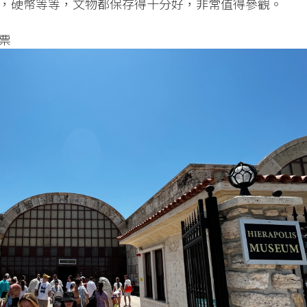
，硬幣等等，文物都保存得十分好，非常值得參觀。
票