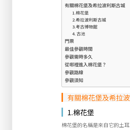
有關棉花堡及希拉波利斯古城
1.棉花堡
2.希拉波利斯古城
3.考古博物館
4. 古池
門票
最佳參觀時間
參觀需時多久
從哪裡進入棉花堡？
參觀路線
參觀須知
有關棉花堡及希拉波
1.棉花堡
棉花堡的名稱是來自它的土耳其文 