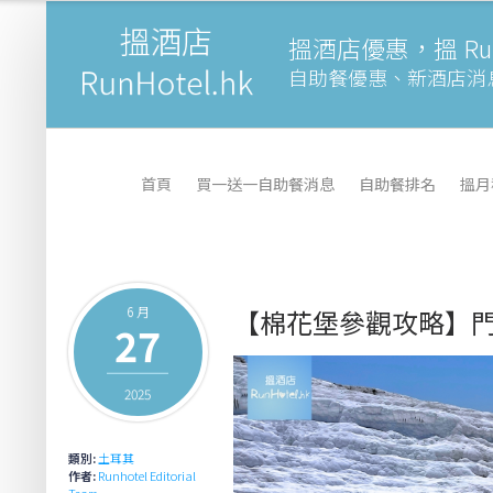
搵酒店優惠，搵 Runh
自助餐優惠、新酒店消
首頁
買一送一自助餐消息
自助餐排名
搵月
6 月
【棉花堡參觀攻略】
27
2025
類別:
土耳其
作者:
Runhotel Editorial
Team