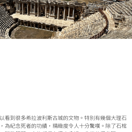
以看到很多希拉波利斯古城的文物。特別有幾個大理石
，為紀念死者的功績，精緻度令人十分驚嘆。除了石棺