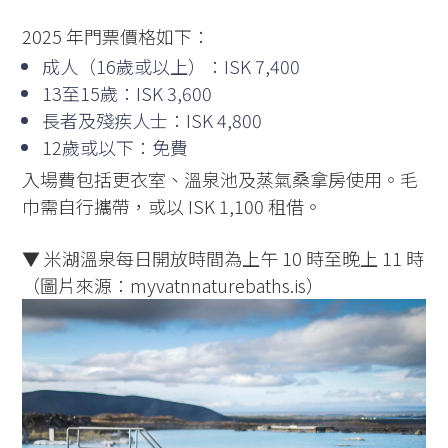
2025 年門票價格如下：
成人（16歲或以上）：ISK 7,400
13至15歲：ISK 3,600
長者及殘疾人士：ISK 4,800
12歲或以下：免費
入場費包括更衣室、溫泉池及蒸氣桑拿房使用。毛
巾需自行攜帶，或以 ISK 1,100 租借。
▼ 米湖溫泉每日開放時間為上午 10 時至晚上 11 時
（圖片來源：myvatnnaturebaths.is）