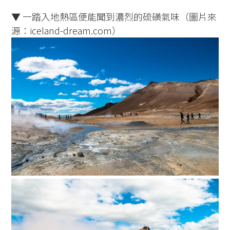
▼ 一踏入地熱區便能聞到濃烈的硫磺氣味（圖片來
源：iceland-dream.com）