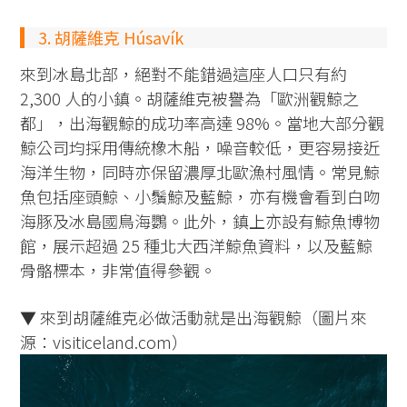
3. 胡薩維克 Húsavík
來到冰島北部，絕對不能錯過這座人口只有約
2,300 人的小鎮。胡薩維克被譽為「歐洲觀鯨之
都」，出海觀鯨的成功率高達 98%。當地大部分觀
鯨公司均採用傳統橡木船，噪音較低，更容易接近
海洋生物，同時亦保留濃厚北歐漁村風情。常見鯨
魚包括座頭鯨、小鬚鯨及藍鯨，亦有機會看到白吻
海豚及冰島國鳥海鸚。此外，鎮上亦設有鯨魚博物
館，展示超過 25 種北大西洋鯨魚資料，以及藍鯨
骨骼標本，非常值得參觀。
▼ 來到胡薩維克必做活動就是出海觀鯨（圖片來
源：visiticeland.com）