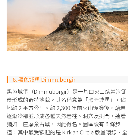
8. 黑色城堡 Dimmuborgir
黑色城堡（Dimmuborgir）是一片由火山熔岩冷卻
後形成的奇特地貌。其名稱意為「黑暗城堡」，佔
地約 2 平方公里。約 2,300 年前火山爆發後，熔岩
逐漸冷卻並形成各種天然岩柱、洞穴及拱門，遠看
猶如一座廢棄古城，因此得名。園區設有 6 條步
道，其中最受歡迎的是 Kirkjan Circle 教堂環線，全