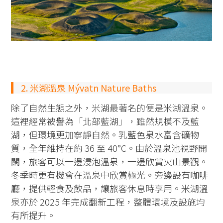
2. 米湖溫泉 Mývatn Nature Baths
除了自然生態之外，米湖最著名的便是米湖溫泉。
這裡經常被譽為「北部藍湖」，雖然規模不及藍
湖，但環境更加寧靜自然。乳藍色泉水富含礦物
質，全年維持在約 36 至 40°C。由於溫泉池視野開
闊，旅客可以一邊浸泡溫泉，一邊欣賞火山景觀。
冬季時更有機會在溫泉中欣賞極光。旁邊設有咖啡
廳，提供輕食及飲品，讓旅客休息時享用。米湖溫
泉亦於 2025 年完成翻新工程，整體環境及設施均
有所提升。