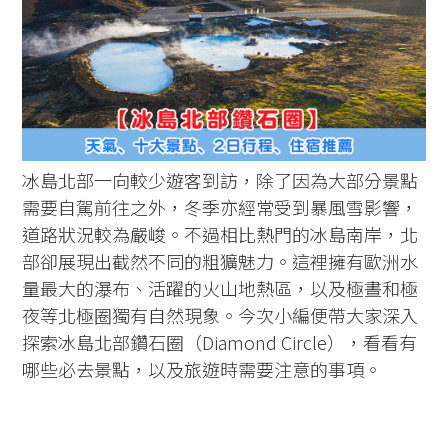
冰島北部一向較少遊客到訪，除了因為大部分景點
需要自駕前往之外，冬季亦經常受到暴風雪影響，
道路狀況較為嚴峻。不過相比熱門的冰島南岸，北
部卻展現出截然不同的粗獷魅力。這裡擁有歐洲水
量最大的瀑布、活躍的火山地熱區，以及極晝和極
夜等北極圈獨有自然現象。今次小編便帶大家深入
探索冰島北部鑽石圈（Diamond Circle），看看有
哪些必去景點，以及旅遊時需要注意的事項。