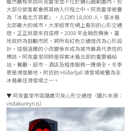
雖然嚴格來說阿克雷里並不位於鑽石圈範圍內，但
大部分旅客都會將其納入行程之中。阿克雷里被譽
為「冰島北方首都」，人口約 18,000 人，是冰島
北部最大的城市。大家經常在網上看到的心形交通
燈，正正就是來自這裡。2008 年金融危機後，當
地政府為鼓勵市民，將所有紅色交通燈改為心形設
計，這個溫暖的小改變後來成為城市最具代表性的
標誌。阿克雷里同時是探索冰島北部的重要補給
站，餐廳、超市、酒店及租車服務一應俱全。冬季
更是滑雪勝地，附近的 Hlíðarfjall 滑雪場被譽為全
冰島最佳滑雪場之一。
▼ 阿克雷里市區隨處可見心形交通燈（圖片來源：
visitakureyri.is）