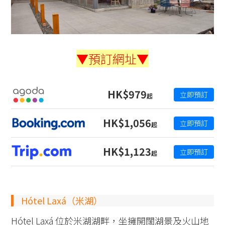
▼預訂網址▼
HK$979
立即預訂
起
HK$1,056
立即預訂
起
HK$1,123
立即預訂
起
Hótel Laxá（米湖）
Hótel Laxá 位於米湖湖畔，坐擁開闊湖景及火山地