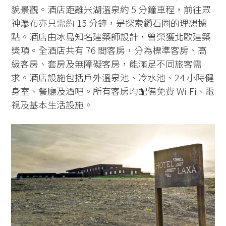
貌景觀。酒店距離米湖溫泉約 5 分鐘車程，前往眾
神瀑布亦只需約 15 分鐘，是探索鑽石圈的理想據
點。酒店由冰島知名建築師設計，曾榮獲北歐建築
獎項。全酒店共有 76 間客房，分為標準客房、高
級客房、套房及無障礙客房，能滿足不同旅客需
求。酒店設施包括戶外溫泉池、冷水池、24 小時健
身室、餐廳及酒吧。所有客房均配備免費 Wi-Fi、電
視及基本生活設施。