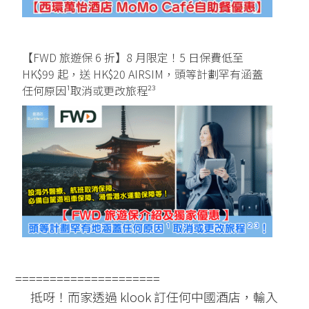
【FWD 旅遊保 6 折】8 月限定！5 日保費低至
HK$99 起，送 HK$20 AIRSIM，頭等計劃罕有涵蓋
任何原因¹取消或更改旅程²³
=====================
抵呀！而家透過 klook 訂任何中國酒店，輸入