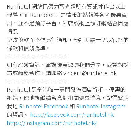
Runhotel 網站已努力審查過所有資訊才作出以上
報導，而 Runhotel 只是情報網站報導各項優惠資
訊，並不是預訂平台，酒店或網上預訂網站會因應
情況
更改條款而不作另行通知，預訂時請一切以官網的
條款和價錢為準。
====================
如有旅遊資訊、旅遊優惠想跟我們分享，或邀約採
訪或商務合作，請聯絡 vincent@runhotel.hk
====================
Runhotel 是全港唯一專門發佈酒店折扣、優惠的
網站，你地想繼續留意到相關優惠消息，記得緊貼
我地
Runhotel Facebook
和
Runhotel Instagram
的資訊。
http://facebook.com/runhotel.hk
https://instagram.com/runhotel.hk/