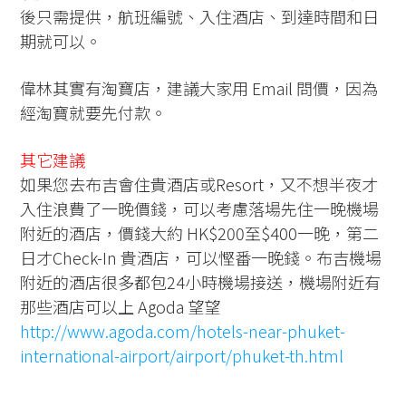
後只需提供，航班編號、入住酒店、到達時間和日
期就可以。
偉林其實有淘寶店，建議大家用 Email 問價，因為
經淘寶就要先付款。
其它建議
如果您去布吉會住貴酒店或Resort，又不想半夜才
入住浪費了一晚價錢，可以考慮落場先住一晚機場
附近的酒店，價錢大約 HK$200至$400一晚，第二
日才Check-In 貴酒店，可以慳番一晚錢。布吉機場
附近的酒店很多都包24小時機場接送，機場附近有
那些酒店可以上 Agoda 望望
http://www.agoda.com/hotels-near-phuket-
international-airport/airport/phuket-th.html