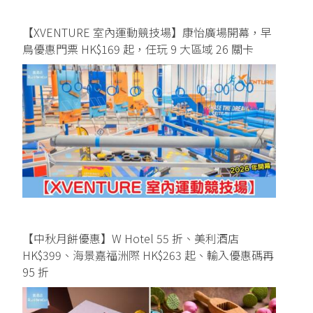
【XVENTURE 室內運動競技場】康怡廣場開幕，早
鳥優惠門票 HK$169 起，任玩 9 大區域 26 關卡
【中秋月餅優惠】W Hotel 55 折、美利酒店
HK$399、海景嘉福洲際 HK$263 起、輸入優惠碼再
95 折