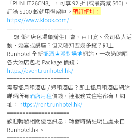
「RUNHT26CN8」，可享 92 折 (或最高減 $60)，
訂滿 $100 蚊就用得架喇。
預訂網址：
https://www.klook.com/
=====================
想喺酒店包場舉辦生日會、百日宴、公司私人活
動、婚宴或講座？但又唔知要幾多錢？即上
Runhotel 全新
搵酒店派對場地
網站，一次過睇晒
各大酒店包場 Package 價錢：
https://event.runhotel.hk/
====================
需要搵月租酒店 / 短租酒店？即上搵月租酒店網站
睇晒所有
酒店月租
價錢，連服務式住宅都有！網
址：
https://rent.runhotel.hk/
====================
歡迎轉發相關優惠訊息，轉發時請註明出處來自
Runhotel.hk 。
====================