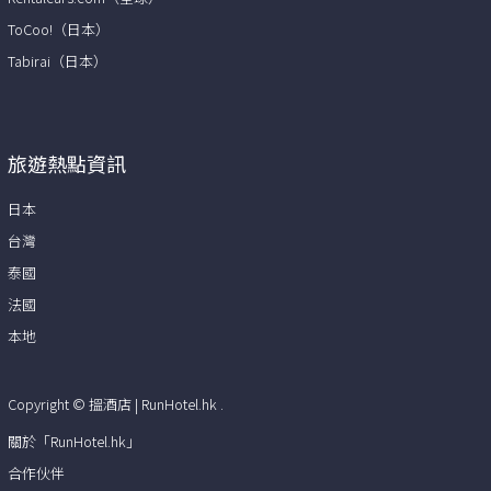
ToCoo!（日本）
Tabirai（日本）
旅遊熱點資訊
日本
台灣
泰國
法國
本地
Copyright ©
搵酒店 | RunHotel.hk
.
關於「RunHotel.hk」
合作伙伴