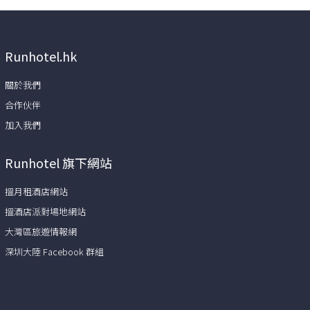
Runhotel.hk
關於我們
合作伙伴
加入我們
Runhotel 旗下網站
搵月租酒店網站
搵酒店派對場地網站
大灣區旅遊情報網
深圳大陸 Facebook 群組