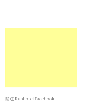
關注 Runhotel Facebook