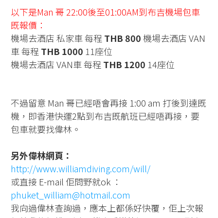
以下是Man 哥 22:00後至01:00AM到布吉機場包車
既報價：
機場去酒店 私家車 每程
THB 800
機場去酒店 VAN
車 每程
THB 1000
11座位
機場去酒店 VAN車 每程
THB 1200
14座位
不過留意 Man 哥已經唔會再接 1:00 am 打後到達既
機，即香港快運2點到布吉既航班已經唔再接，要
包車就要找偉林。
另外偉林網頁：
http://www.williamdiving.com/will/
或直接 E-mail 佢問野就ok ：
phuket_william@hotmail.com
我向過偉林查詢過，應本上都係好快覆，佢上次報