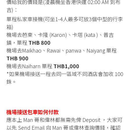
價給我的價錢是(凌晨機坐香港快運 02:00 AM 到布
吉)：
單程私家車接機(可坐1-4人最多可放3個中型的行李
箱)
機場去芭東、卡隆 (Karon)、卡塔 (kata )、普吉
鎮，單程
THB 800
機場去Maikhao、Rawai、panwa、Naiyang 單程
THB 900
機場去Naiharn 單程
THB1,000
*如果機場接送一程去同一區域不同酒店會加收 100
銖。
機場接送包車如何付款
應本上 Man 哥和偉林都無需先俾 Deposit ，大家可
以先 Send Email 向 Man 哥或偉林查詢價錢，確認