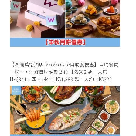
【西環萬怡酒店 MoMo Café自助餐優惠】自助餐買
一送一，海鮮自助晚餐 2 位 HK$682 起，人均
HK$341；四人同行 HK$1,288 起，人均 HK$322