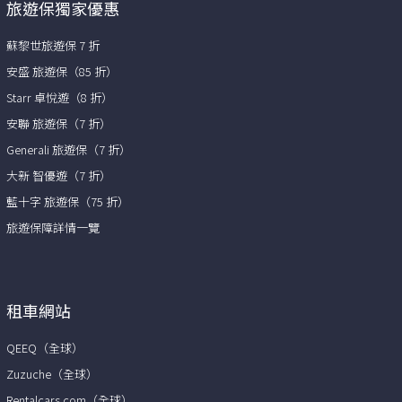
旅遊保獨家優惠
蘇黎世旅遊保 7 折
安盛 旅遊保（85 折）
Starr 卓悅遊（8 折）
安聯 旅遊保（7 折）
Generali 旅遊保（7 折）
大新 智優遊（7 折）
藍十字 旅遊保（75 折）
旅遊保障詳情一覽
租車網站
QEEQ（全球）
Zuzuche（全球）
Rentalcars.com（全球）