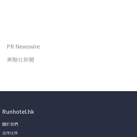
PR Newswire
美聯社新聞
Runhotel.hk
關於我們
合作伙伴