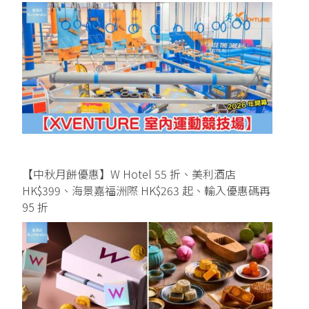
【中秋月餅優惠】W Hotel 55 折、美利酒店
HK$399、海景嘉福洲際 HK$263 起、輸入優惠碼再
95 折