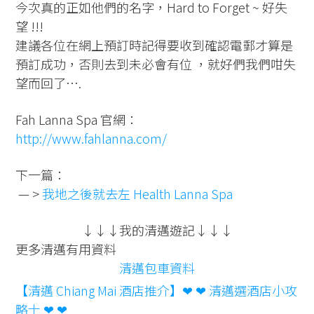
今次真的正如他們的名字，Hard to Forget ~ 好失
望 !!!
建議各位在網上預訂時記得要收到確認電郵才算是
預訂成功，否則去到未必會有位 ，就好們我們咁失
望而回了….
Fah Lanna Spa 官網：
http://www.fahlanna.com/
下一篇：
— >
我地之後就去左 Health Lanna Spa
↓↓↓我的清邁遊記↓↓↓
更多清邁有用資料
清邁包車資料
【清邁 Chiang Mai 酒店推介】❤ ❤ 清邁選酒店小攻
略士 ❤ ❤