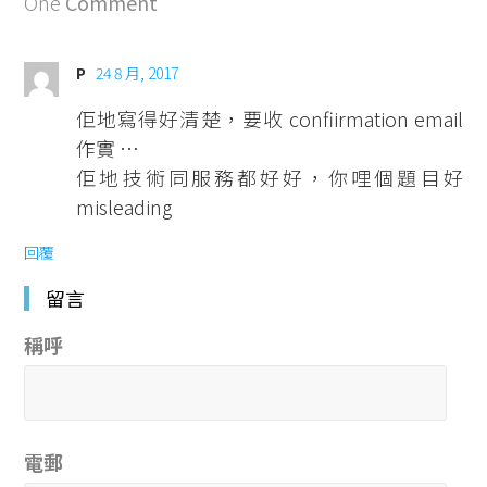
One
Comment
P
24 8 月, 2017
佢地寫得好清楚，要收 confiirmation email
作實 …
佢地技術同服務都好好，你哩個題目好
misleading
回覆
留言
稱呼
電郵