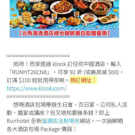
=====================
抵呀！而家透過 klook 訂任何中國酒店，輸入
「RUNHT26CN8」，可享 92 折 (或最高減 $60)，
訂滿 $100 蚊就用得架喇。
預訂網址：
https://www.klook.com/
=====================
想喺酒店包場舉辦生日會、百日宴、公司私人活
動、婚宴或講座？但又唔知要幾多錢？即上
Runhotel 全新
搵酒店派對場地
網站，一次過睇晒
各大酒店包場 Package 價錢：