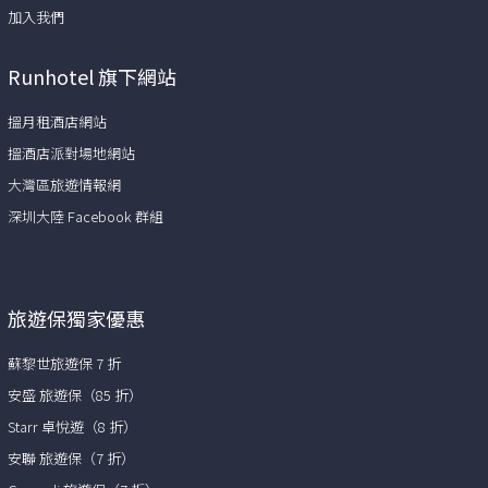
加入我們
Runhotel 旗下網站
搵月租酒店網站
搵酒店派對場地網站
大灣區旅遊情報網
深圳大陸 Facebook 群組
旅遊保獨家優惠
蘇黎世旅遊保 7 折
安盛 旅遊保（85 折）
Starr 卓悅遊（8 折）
安聯 旅遊保（7 折）