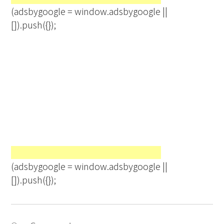
(adsbygoogle = window.adsbygoogle ||
[]).push({});
(adsbygoogle = window.adsbygoogle ||
[]).push({});