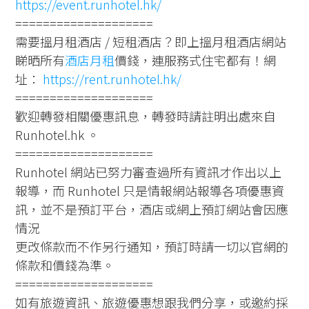
https://event.runhotel.hk/
====================
需要搵月租酒店 / 短租酒店？即上搵月租酒店網站
睇晒所有
酒店月租
價錢，連服務式住宅都有！網
址：
https://rent.runhotel.hk/
====================
歡迎轉發相關優惠訊息，轉發時請註明出處來自
Runhotel.hk 。
====================
Runhotel 網站已努力審查過所有資訊才作出以上
報導，而 Runhotel 只是情報網站報導各項優惠資
訊，並不是預訂平台，酒店或網上預訂網站會因應
情況
更改條款而不作另行通知，預訂時請一切以官網的
條款和價錢為準。
====================
如有旅遊資訊、旅遊優惠想跟我們分享，或邀約採