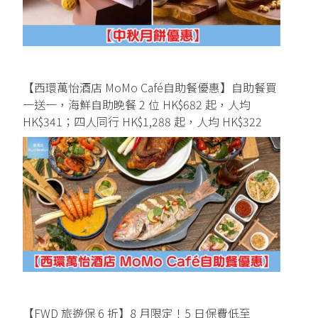
【西環萬怡酒店 MoMo Café自助餐優惠】自助餐買
一送一，海鮮自助晚餐 2 位 HK$682 起，人均
HK$341；四人同行 HK$1,288 起，人均 HK$322
【FWD 旅遊保 6 折】8 月限定！5 日保費低至