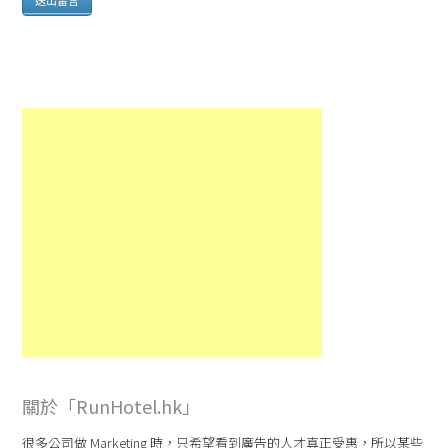
關於「RunHotel.hk」
很多公司做 Marketing 時，只希望看到廣告的人才真正受惠，所以某些