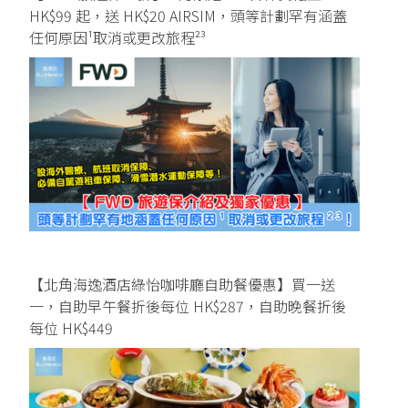
HK$99 起，送 HK$20 AIRSIM，頭等計劃罕有涵蓋
任何原因¹取消或更改旅程²³
【北角海逸酒店綠怡咖啡廳自助餐優惠】買一送
一，自助早午餐折後每位 HK$287，自助晚餐折後
每位 HK$449