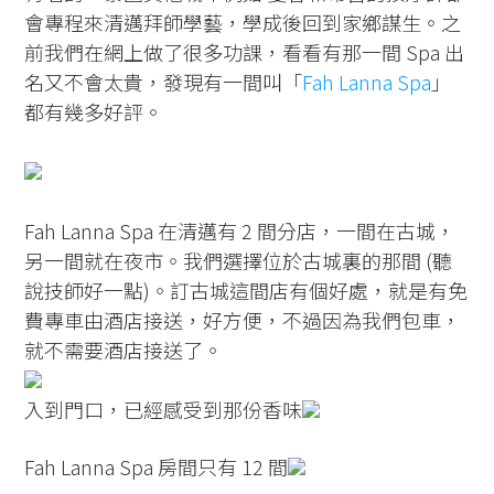
會專程來清邁拜師學藝，學成後回到家鄉謀生。之
前我們在網上做了很多功課，看看有那一間 Spa 出
名又不會太貴，發現有一間叫「
Fah Lanna Spa
」
都有幾多好評。
Fah Lanna Spa 在清邁有 2 間分店，一間在古城，
另一間就在夜市。我們選擇位於古城裏的那間 (聽
說技師好一點)。訂古城這間店有個好處，就是有免
費專車由酒店接送，好方便，不過因為我們包車，
就不需要酒店接送了。
入到門口，已經感受到那份香味
Fah Lanna Spa 房間只有 12 間