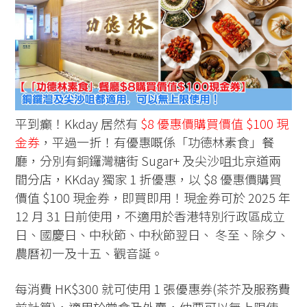
平到癲！Kkday 居然有
$8 優惠價購買價值 $100 現
金券
，平過一折！有優惠嘅係「功德林素食」餐
廳，分別有銅鑼灣糖街 Sugar+ 及尖沙咀北京道兩
間分店，KKday 獨家 1 折優惠，以 $8 優惠價購買
價值 $100 現金券，即買即用！現金券可於 2025 年
12 月 31 日前使用，不適用於香港特別行政區成立
日、國慶日、中秋節、中秋節翌日、 冬至、除夕、
農曆初一及十五、觀音誕。
每消費 HK$300 就可使用 1 張優惠券(茶芥及服務費
前計算)，適用於堂食及外賣，仲要可以無上限使