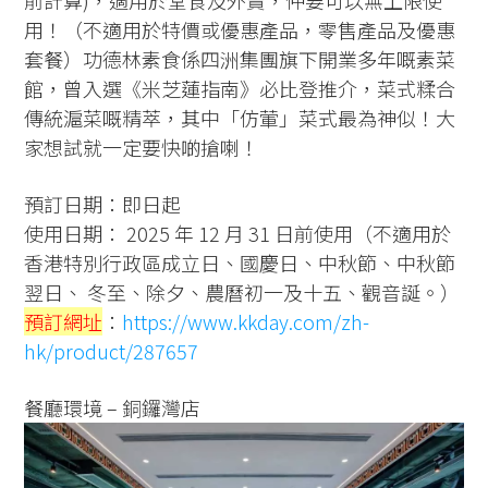
用！（不適用於特價或優惠產品，零售產品及優惠
套餐）功德林素食係四洲集團旗下開業多年嘅素菜
館，曾入選《米芝蓮指南》必比登推介，菜式糅合
傳統滬菜嘅精萃，其中「仿葷」菜式最為神似！大
家想試就一定要快啲搶喇！
預訂日期：即日起
使用日期： 2025 年 12 月 31 日前使用（不適用於
香港特別行政區成立日、國慶日、中秋節、中秋節
翌日、 冬至、除夕、農曆初一及十五、觀音誕。）
預訂網址
：
https://www.kkday.com/zh-
hk/product/287657
餐廳環境 – 銅鑼灣店