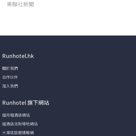
美聯社新聞
Runhotel.hk
關於我們
合作伙伴
加入我們
Runhotel 旗下網站
搵月租酒店網站
搵酒店派對場地網站
大灣區旅遊情報網