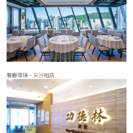
餐廳環境 – 尖沙咀店