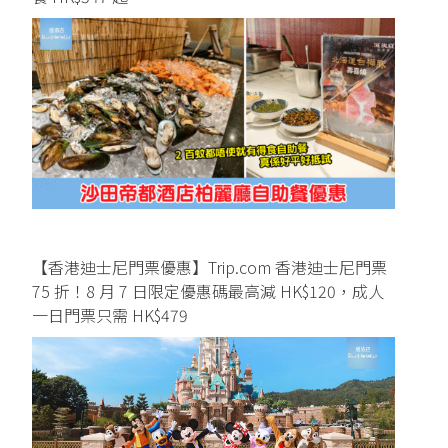
【香港迪士尼門票優惠】Trip.com 香港迪士尼門票
75 折！8 月 7 日限定優惠碼最高減 HK$120，成人
一日門票只需 HK$479