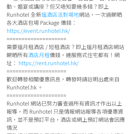
動、婚宴或講座？但又唔知要幾多錢？即上
Runhotel 全新
搵酒店派對場地
網站，一次過睇晒
各大酒店包場 Package 價錢：
https://event.runhotel.hk/
====================
需要搵月租酒店 / 短租酒店？即上搵月租酒店網站
睇晒所有
酒店月租
價錢，連服務式住宅都有！網
址：
https://rent.runhotel.hk/
====================
歡迎轉發相關優惠訊息，轉發時請註明出處來自
Runhotel.hk 。
====================
Runhotel 網站已努力審查過所有資訊才作出以上
報導，而 Runhotel 只是情報網站報導各項優惠資
訊，並不是預訂平台，酒店或網上預訂網站會因應
情況