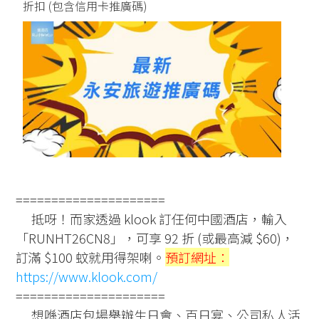
折扣 (包含信用卡推廣碼)
=====================
抵呀！而家透過 klook 訂任何中國酒店，輸入
「RUNHT26CN8」，可享 92 折 (或最高減 $60)，
訂滿 $100 蚊就用得架喇。
預訂網址：
https://www.klook.com/
=====================
想喺酒店包場舉辦生日會、百日宴、公司私人活