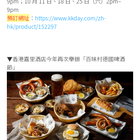
9pm；10 月 11 日、18 日、25 日（六）2pm–
9pm
預訂網址
：
https://www.kkday.com/zh-
hk/product/152297
▼香港嘉里酒店今年再次舉辦「百味村德國啤酒
節」