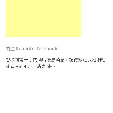
關注 Runhotel Facebook
想收到第一手的酒店優惠消息，記得緊貼我地網站
或者 Facebook 消息喇~~