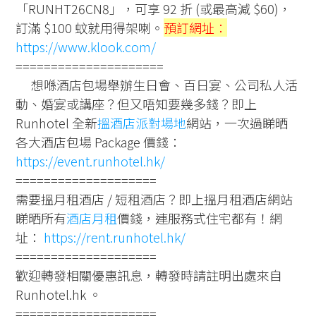
「RUNHT26CN8」，可享 92 折 (或最高減 $60)，
訂滿 $100 蚊就用得架喇。
預訂網址：
https://www.klook.com/
=====================
想喺酒店包場舉辦生日會、百日宴、公司私人活
動、婚宴或講座？但又唔知要幾多錢？即上
Runhotel 全新
搵酒店派對場地
網站，一次過睇晒
各大酒店包場 Package 價錢：
https://event.runhotel.hk/
====================
需要搵月租酒店 / 短租酒店？即上搵月租酒店網站
睇晒所有
酒店月租
價錢，連服務式住宅都有！網
址：
https://rent.runhotel.hk/
====================
歡迎轉發相關優惠訊息，轉發時請註明出處來自
Runhotel.hk 。
====================