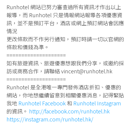
Runhotel 網站已努力審查過所有資訊才作出以上
報導，而 Runhotel 只是情報網站報導各項優惠資
訊，並不是預訂平台，酒店或網上預訂網站會因應
情況
更改條款而不作另行通知，預訂時請一切以官網的
條款和價錢為準。
====================
如有旅遊資訊、旅遊優惠想跟我們分享，或邀約採
訪或商務合作，請聯絡 vincent@runhotel.hk
====================
Runhotel 是全港唯一專門發佈酒店折扣、優惠的
網站，你地想繼續留意到相關優惠消息，記得緊貼
我地
Runhotel Facebook
和
Runhotel Instagram
的資訊。
http://facebook.com/runhotel.hk
https://instagram.com/runhotel.hk/