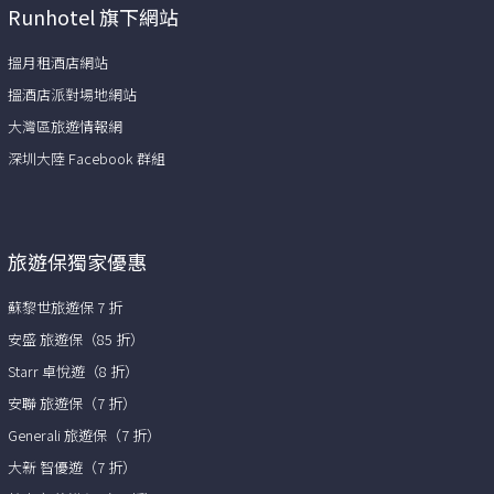
Runhotel 旗下網站
搵月租酒店網站
搵酒店派對場地網站
大灣區旅遊情報網
深圳大陸 Facebook 群組
旅遊保獨家優惠
蘇黎世旅遊保 7 折
安盛 旅遊保（85 折）
Starr 卓悅遊（8 折）
安聯 旅遊保（7 折）
Generali 旅遊保（7 折）
大新 智優遊（7 折）