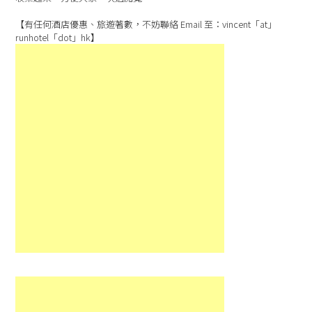
【有任何酒店優惠、旅遊著數，不妨聯絡 Email 至：vincent「at」
runhotel「dot」hk】