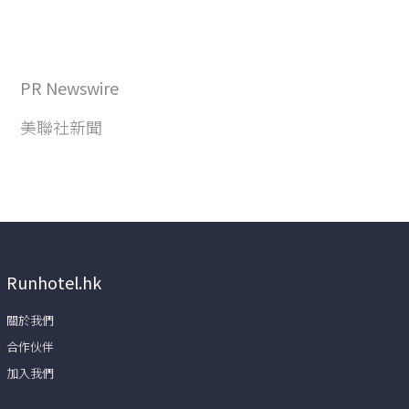
PR Newswire
美聯社新聞
Runhotel.hk
關於我們
合作伙伴
加入我們