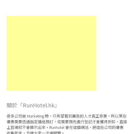
關於「RunHotel.hk」
很多公司做 Marketing 時，只希望看到廣告的人才真正受惠，所以某些
優惠需要透過指定連結預訂，或需要預先進行登記才會獲得折扣，直接
上官網就不會顯示出來。Runhotel 會在這個網站，把這些公司的優惠
收集起來，方便大家一次過閱覽。