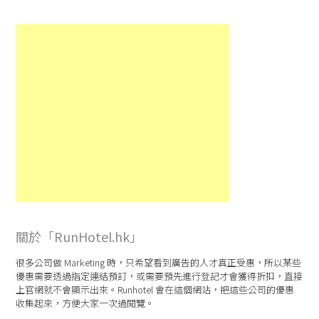
關於「RunHotel.hk」
很多公司做 Marketing 時，只希望看到廣告的人才真正受惠，所以某些
優惠需要透過指定連結預訂，或需要預先進行登記才會獲得折扣，直接
上官網就不會顯示出來。Runhotel 會在這個網站，把這些公司的優惠
收集起來，方便大家一次過閱覽。