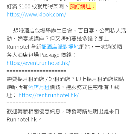
訂滿 $100 蚊就用得架喇。
預訂網址：
https://www.klook.com/
=====================
想喺酒店包場舉辦生日會、百日宴、公司私人活
動、婚宴或講座？但又唔知要幾多錢？即上
Runhotel 全新
搵酒店派對場地
網站，一次過睇晒
各大酒店包場 Package 價錢：
https://event.runhotel.hk/
====================
需要搵月租酒店 / 短租酒店？即上搵月租酒店網站
睇晒所有
酒店月租
價錢，連服務式住宅都有！網
址：
https://rent.runhotel.hk/
====================
歡迎轉發相關優惠訊息，轉發時請註明出處來自
Runhotel.hk 。
====================