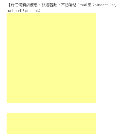
【有任何酒店優惠、旅遊著數，不妨聯絡 Email 至：vincent「at」
runhotel「dot」hk】