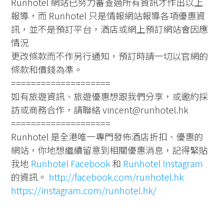
Runhotel 網站已努力審查過所有資訊才作出以上
報導，而 Runhotel 只是情報網站報導各項優惠資
訊，並不是預訂平台，酒店或網上預訂網站會因應
情況
更改條款而不作另行通知，預訂時請一切以官網的
條款和價錢為準。
====================
如有旅遊資訊、旅遊優惠想跟我們分享，或邀約採
訪或商務合作，請聯絡 vincent@runhotel.hk
====================
Runhotel 是全港唯一專門發佈酒店折扣、優惠的
網站，你地想繼續留意到相關優惠消息，記得緊貼
我地
Runhotel Facebook
和
Runhotel Instagram
的資訊。
http://facebook.com/runhotel.hk
https://instagram.com/runhotel.hk/