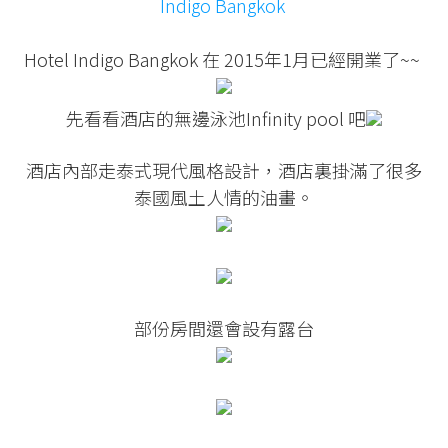
Indigo Bangkok
Hotel Indigo Bangkok 在 2015年1月已經開業了~~
先看看酒店的無邊泳池Infinity pool 吧
酒店內部走泰式現代風格設計，酒店裏掛滿了很多
泰國風土人情的油畫。
部份房間還會設有露台