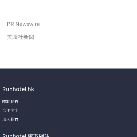
PR Newswire
美聯社新聞
Runhotel.hk
關於我們
合作伙伴
加入我們
Runhotel 旗下網站