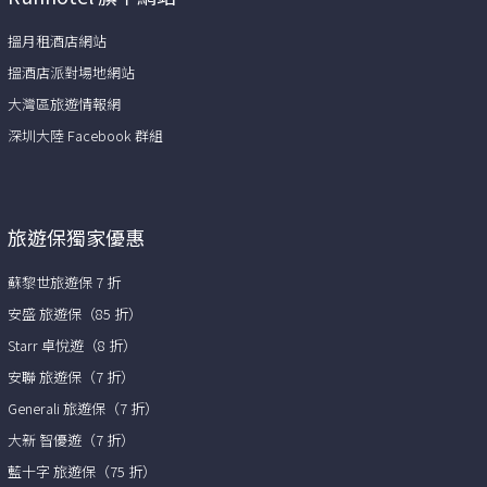
搵月租酒店網站
搵酒店派對場地網站
大灣區旅遊情報網
深圳大陸 Facebook 群組
旅遊保獨家優惠
蘇黎世旅遊保 7 折
安盛 旅遊保（85 折）
Starr 卓悅遊（8 折）
安聯 旅遊保（7 折）
Generali 旅遊保（7 折）
大新 智優遊（7 折）
藍十字 旅遊保（75 折）