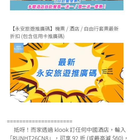
【永安旅遊推廣碼】機票 / 酒店 / 自由行套票最新
折扣 (包含信用卡推廣碼)
=====================
抵呀！而家透過 klook 訂任何中國酒店，輸入
「RUNHT26CN8」，可享 92 折 (或最高減 $60)，