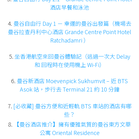
酒店早餐和泳池
4.
曼谷自由行 Day 1 － 幸運的曼谷出發篇（機場去
曼谷拉查丹利中心酒店 Grande Centre Point Hotel
Ratchadamri ）
5.
坐香港航空來回曼谷體驗記（逃過一次大 Delay
和 回程時在使用機上 Wi-Fi）
6.
曼谷新酒店 Moevenpick Sukhumvit – 近 BTS
Asok 站，步行去 Terminal 21 約 10 分鐘
7.
[必收藏] 曼谷方便和近輕軌 BTS 車站的酒店有哪
些？
8.
【曼谷酒店推介】擁有優雅氣質的曼谷東方文華
公寓 Oriental Residence