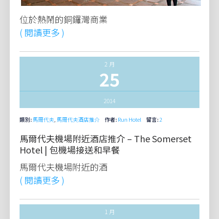
位於熱鬧的銅鑼灣商業
( 閱讀更多 )
2 月
25
2014
類別:
馬爾代夫
,
馬爾代夫酒店推介
作者:
Run Hotel
留言:
2
馬爾代夫機場附近酒店推介 – The Somerset
Hotel | 包機場接送和早餐
馬爾代夫機場附近的酒
( 閱讀更多 )
1 月