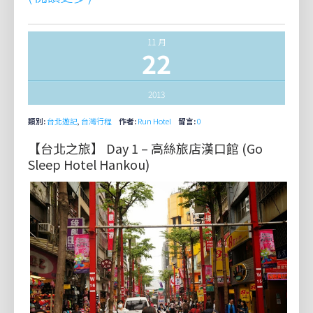
11 月
22
2013
類別:
台北遊記
,
台灣行程
作者:
Run Hotel
留言:
0
【台北之旅】 Day 1 – 高絲旅店漢口館 (Go
Sleep Hotel Hankou)