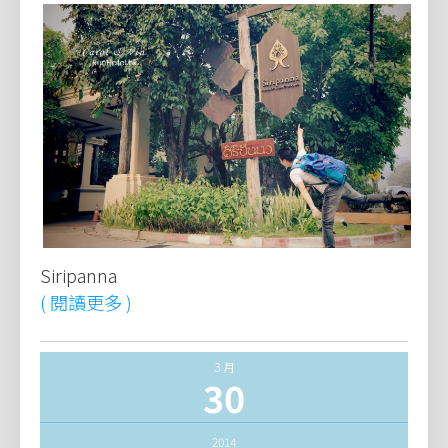
Siripanna
( 閱讀更多 )
3 月
30
2014