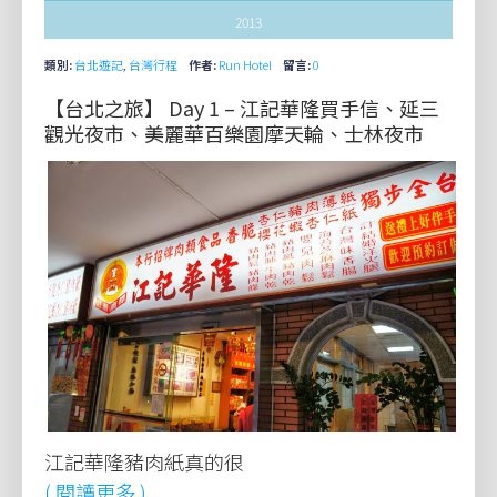
2013
類別:
台北遊記
,
台灣行程
作者:
Run Hotel
留言:
0
【台北之旅】 Day 1 – 江記華隆買手信、延三
觀光夜市、美麗華百樂園摩天輪、士林夜市
江記華隆豬肉紙真的很
( 閱讀更多 )