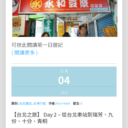
可按此閱讀第一日遊記
( 閱讀更多 )
12 月
04
2013
類別:
台北遊記
,
台灣行程
作者:
Run Hotel
留言:
6
【台北之旅】 Day 2 – 從台北車站到瑞芳、九
份、十分、青桐