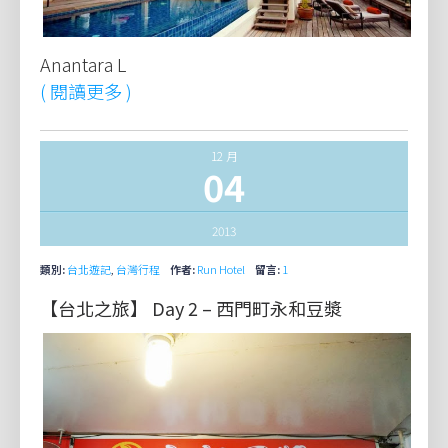
Anantara L
( 閱讀更多 )
12 月
04
2013
類別:
台北遊記
,
台灣行程
作者:
Run Hotel
留言:
1
【台北之旅】 Day 2 – 西門町永和豆漿