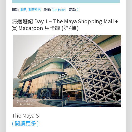
類別:
清邁
,
清邁遊記
作者:
Run Hotel
留言:
2
清邁遊記 Day 1 – The Maya Shopping Mall +
買 Macaroon 馬卡龍 (第4篇)
The Maya S
( 閱讀更多 )