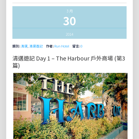
3 月
30
2014
類別:
清邁
,
清邁遊記
作者:
Run Hotel
留言:
0
清邁遊記 Day 1 – The Harbour 戶外商場 (第3
篇)