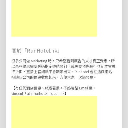
關於「RunHotel.hk」
很多公司做 Marketing 時，只希望看到廣告的人才真正受惠，所
以某些優惠需要透過指定連結預訂，或需要預先進行登記才會獲
得折扣，直接上官網就不會顯示出來。Runhotel 會在這個網站，
把這些公司的優惠收集起來，方便大家一次過閱覽。
【有任何酒店優惠、旅遊著數，不妨聯絡 Email 至：
vincent「at」runhotel「dot」hk】