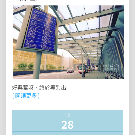
好興奮呀，終於等到出
( 閱讀更多 )
3 月
28