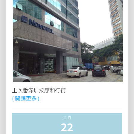
上次番深圳按摩和行街
( 閱讀更多 )
11 月
22