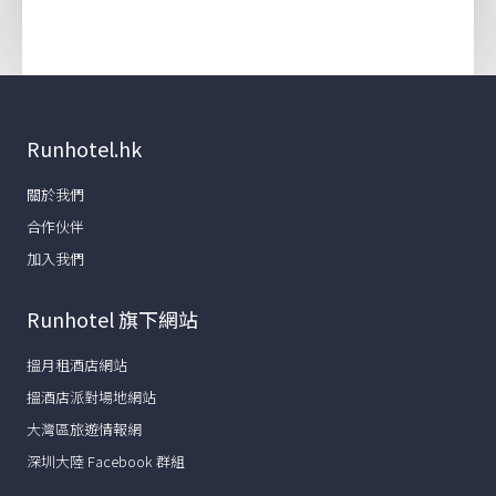
Runhotel.hk
關於我們
合作伙伴
加入我們
Runhotel 旗下網站
搵月租酒店網站
搵酒店派對場地網站
大灣區旅遊情報網
深圳大陸 Facebook 群組