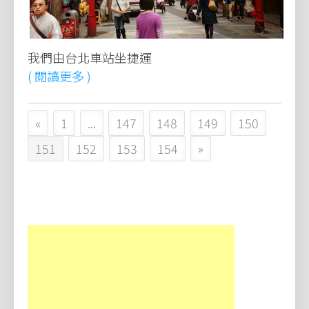
我們由台北車站坐捷運
( 閱讀更多 )
«
1
...
147
148
149
150
151
152
153
154
»