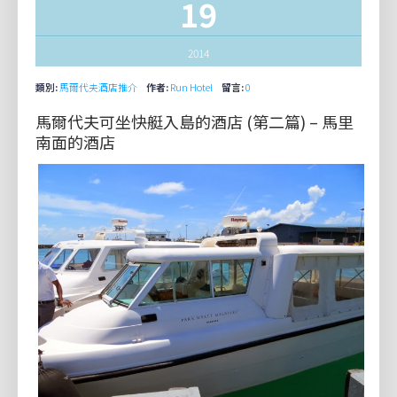
19
2014
類別:
馬爾代夫酒店推介
作者:
Run Hotel
留言:
0
馬爾代夫可坐快艇入島的酒店 (第二篇) – 馬里
南面的酒店