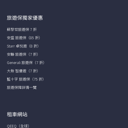
旅遊保獨家優惠
蘇黎世旅遊保 7 折
安盛 旅遊保（85 折）
Starr 卓悅遊（8 折）
安聯 旅遊保（7 折）
Generali 旅遊保（7 折）
大新 智優遊（7 折）
藍十字 旅遊保（75 折）
旅遊保障詳情一覽
租車網站
QEEQ（全球）