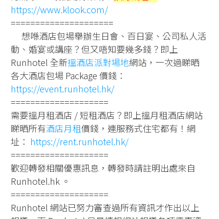
https://www.klook.com/
=====================
想喺酒店包場舉辦生日會、百日宴、公司私人活
動、婚宴或講座？但又唔知要幾多錢？即上
Runhotel 全新
搵酒店派對場地
網站，一次過睇晒
各大酒店包場 Package 價錢：
https://event.runhotel.hk/
====================
需要搵月租酒店 / 短租酒店？即上搵月租酒店網站
睇晒所有
酒店月租
價錢，連服務式住宅都有！網
址：
https://rent.runhotel.hk/
====================
歡迎轉發相關優惠訊息，轉發時請註明出處來自
Runhotel.hk 。
====================
Runhotel 網站已努力審查過所有資訊才作出以上