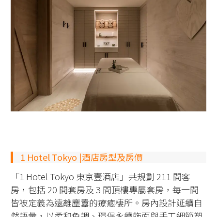
1 Hotel Tokyo |酒店房型及房價
「1 Hotel Tokyo 東京壹酒店」共規劃 211 間客
房，包括 20 間套房及 3 間頂樓專屬套房，每一間
皆被定義為遠離塵囂的療癒棲所。房內設計延續自
然語彙，以柔和色調、環保永續飾面與手工細節塑