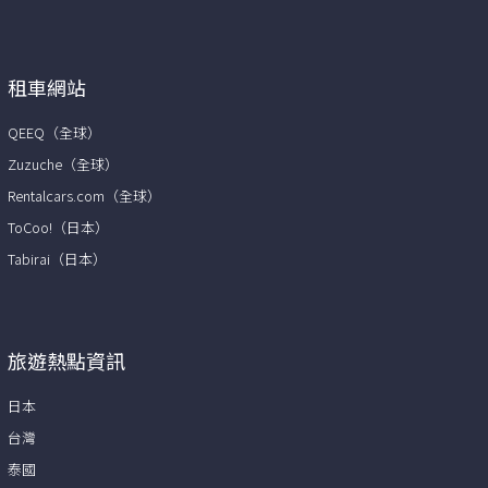
租車網站
QEEQ（全球）
Zuzuche（全球）
Rentalcars.com（全球）
ToCoo!（日本）
Tabirai（日本）
旅遊熱點資訊
日本
台灣
泰國