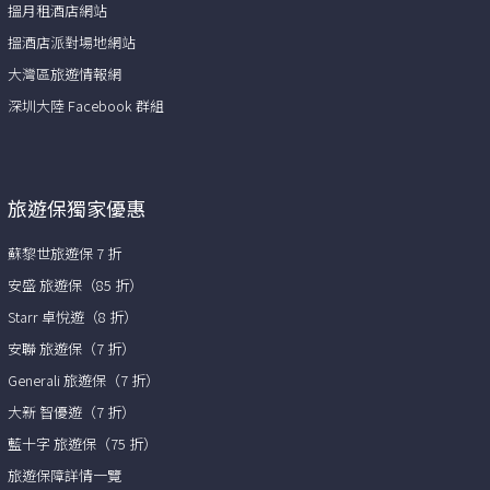
搵月租酒店網站
搵酒店派對場地網站
大灣區旅遊情報網
深圳大陸 Facebook 群組
旅遊保獨家優惠
蘇黎世旅遊保 7 折
安盛 旅遊保（85 折）
Starr 卓悅遊（8 折）
安聯 旅遊保（7 折）
Generali 旅遊保（7 折）
大新 智優遊（7 折）
藍十字 旅遊保（75 折）
旅遊保障詳情一覽