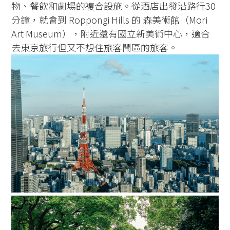
物、餐飲和劇場的複合設施。從酒店出發沿路行30
分鐘，就會到 Roppongi Hills 的 森美術館（Mori
Art Museum），附近還有國立新美術中心，適合
去東京旅行但又不想住旅客鬧區的旅客。