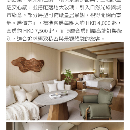
造安心感，並搭配落地大玻璃，引入自然光線與城
市綠意。部分房型可俯瞰皇居景觀，視野開闊而寧
靜。房價方面，標準客房每晚大約 HKD 4,000 起，
套房約 HKD 7,500 起，而頂層套房則屬高端訂製級
別，適合追求極致私密與景觀體驗的旅客。