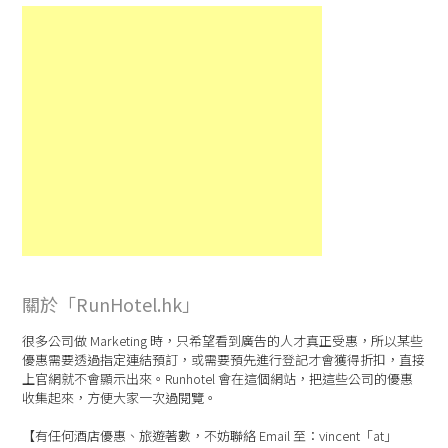
關於「RunHotel.hk」
很多公司做 Marketing 時，只希望看到廣告的人才真正受惠，所以某些
優惠需要透過指定連結預訂，或需要預先進行登記才會獲得折扣，直接
上官網就不會顯示出來。Runhotel 會在這個網站，把這些公司的優惠
收集起來，方便大家一次過閱覽。
【有任何酒店優惠、旅遊著數，不妨聯絡 Email 至：vincent「at」