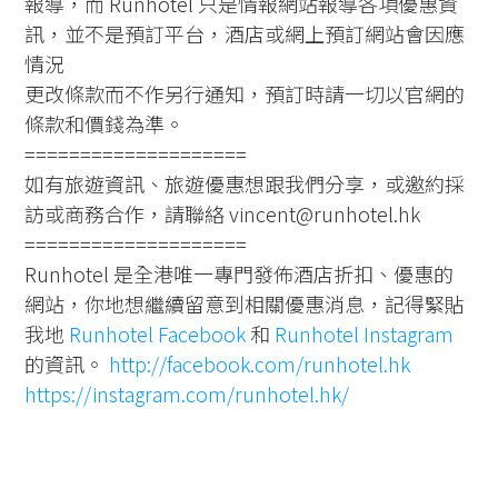
報導，而 Runhotel 只是情報網站報導各項優惠資
訊，並不是預訂平台，酒店或網上預訂網站會因應
情況
更改條款而不作另行通知，預訂時請一切以官網的
條款和價錢為準。
====================
如有旅遊資訊、旅遊優惠想跟我們分享，或邀約採
訪或商務合作，請聯絡 vincent@runhotel.hk
====================
Runhotel 是全港唯一專門發佈酒店折扣、優惠的
網站，你地想繼續留意到相關優惠消息，記得緊貼
我地
Runhotel Facebook
和
Runhotel Instagram
的資訊。
http://facebook.com/runhotel.hk
https://instagram.com/runhotel.hk/