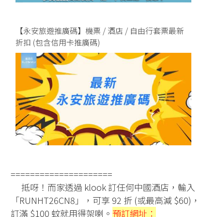
【永安旅遊推廣碼】機票 / 酒店 / 自由行套票最新
折扣 (包含信用卡推廣碼)
=====================
抵呀！而家透過 klook 訂任何中國酒店，輸入
「RUNHT26CN8」，可享 92 折 (或最高減 $60)，
訂滿 $100 蚊就用得架喇。
預訂網址：