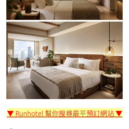
▼ Runhotel 幫你搜尋最平預訂網站 ▼