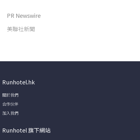
PR Newswire
美聯社新聞
Runhotel.hk
關於我們
合作伙伴
加入我們
Runhotel 旗下網站