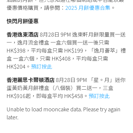
優惠價格購買，請參閱：
2025 月餅優惠合集
。
快閃月餅優惠
香港逸東酒店
8月28日 9PM 逸東軒月餅限量買一送
一，逸月流金禮盒 一盒六個買一送一後只需
HK$398，平均每盒只需 HK$199，「逸月薈萃」禮
盒 一盒六個，只需 HK$408，平均每盒只需
HK$204。
預訂按此
香港麗思卡爾頓酒店
8月28日 9PM 「星。月」迷你
蛋黃奶黃月餅禮盒（八個裝）買二送一，三盒
HK$916起，即每盒平均 HK$458。
預訂按此
Unable to load mooncake data. Please try again
later.