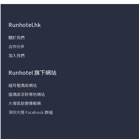
Runhotel.hk
關於我們
合作伙伴
加入我們
Runhotel 旗下網站
搵月租酒店網站
搵酒店派對場地網站
大灣區旅遊情報網
深圳大陸 Facebook 群組