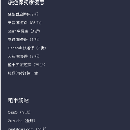
旅遊保獨家優惠
蘇黎世旅遊保 7 折
安盛 旅遊保（85 折）
Starr 卓悅遊（8 折）
安聯 旅遊保（7 折）
Generali 旅遊保（7 折）
大新 智優遊（7 折）
藍十字 旅遊保（75 折）
旅遊保障詳情一覽
租車網站
QEEQ（全球）
Zuzuche（全球）
Rentalcars.com（全球）