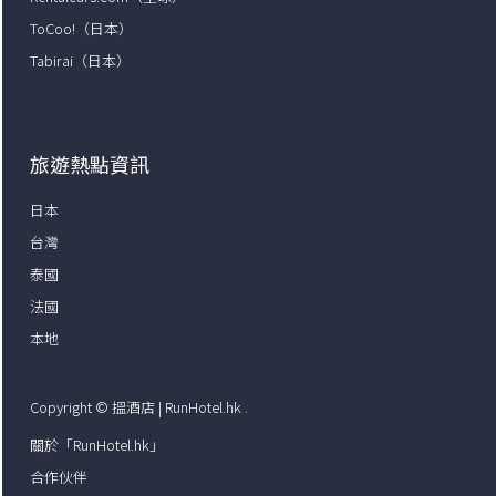
ToCoo!（日本）
Tabirai（日本）
旅遊熱點資訊
日本
台灣
泰國
法國
本地
Copyright ©
搵酒店 | RunHotel.hk
.
關於「RunHotel.hk」
合作伙伴