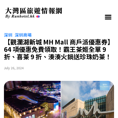
深圳
深圳商場
【觀瀾湖新城 MH Mall 商戶派優惠券】
64 項優惠免費領取！霸王茶姬全單 9
折、喜茶 9 折、湊湊火鍋送珍珠奶茶！
July 26, 2024