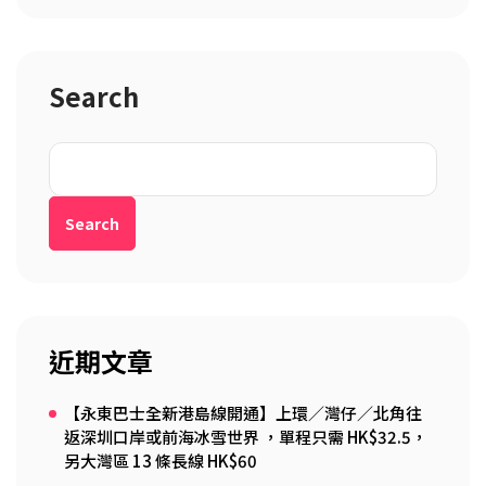
Search
Search
近期文章
【永東巴士全新港島線開通】上環／灣仔／北角往
返深圳口岸或前海冰雪世界 ，單程只需 HK$32.5，
另大灣區 13 條長線 HK$60