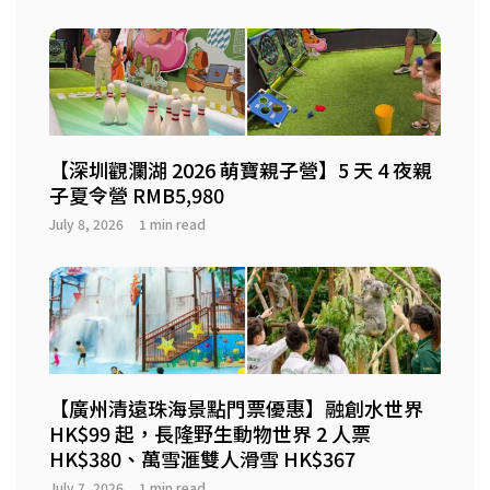
【深圳觀瀾湖 2026 萌寶親子營】5 天 4 夜親
子夏令營 RMB5,980
July 8, 2026
1 min read
【廣州清遠珠海景點門票優惠】融創水世界
HK$99 起，長隆野生動物世界 2 人票
HK$380、萬雪滙雙人滑雪 HK$367
July 7, 2026
1 min read