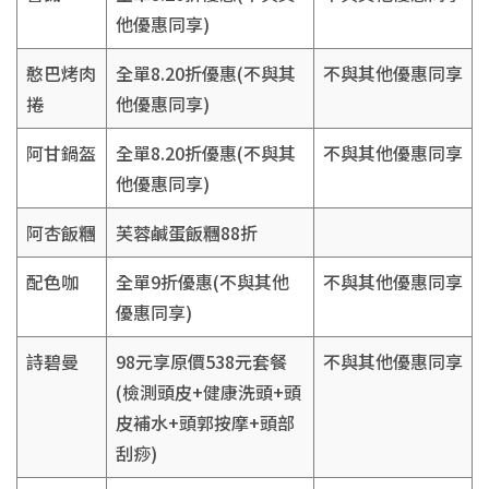
他優惠同享)
憨巴烤肉
全單8.20折優惠(不與其
不與其他優惠同享
捲
他優惠同享)
阿甘鍋盔
全單8.20折優惠(不與其
不與其他優惠同享
他優惠同享)
阿杏飯糰
芙蓉鹹蛋飯糰88折
配色咖
全單9折優惠(不與其他
不與其他優惠同享
優惠同享)
詩碧曼
98元享原價538元套餐
不與其他優惠同享
(檢測頭皮+健康洗頭+頭
皮補水+頭郭按摩+頭部
刮痧)