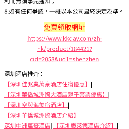
利而無須事先通知；
8.如有任何爭議，一概以本公司最終決定為準。
免費領取網址
https://www.kkday.com/zh-
hk/product/184421?
cid=2058&ud1=shenzhen
深圳酒店推介：
【深圳佳兆業萬豪酒店住宿優惠】
|
【深圳華僑城洲際大酒店親子套票優惠】
|
【深圳空與海美宿酒店】
|
【深圳華僑城洲際酒店介紹】
|
深圳中洲萬豪酒店
|
【深圳康萊德酒店介紹】
|