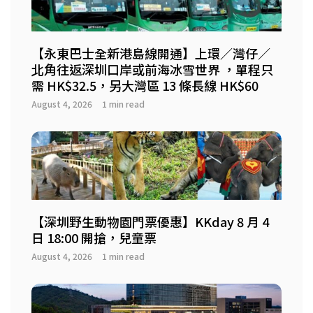
【永東巴士全新港島線開通】上環／灣仔／
北角往返深圳口岸或前海冰雪世界 ，單程只
需 HK$32.5，另大灣區 13 條長線 HK$60
August 4, 2026
1 min read
【深圳野生動物園門票優惠】KKday 8 月 4
日 18:00 開搶，兒童票
August 4, 2026
1 min read