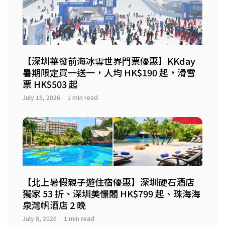
【深圳華發前海冰雪世界門票優惠】KKday
暑期限定買一送一，人均 HK$190 起，滑雪
票 HK$503 起
July 15, 2026
1 min read
【北上暑假親子遊住宿優惠】深圳硬石酒店
獨家 53 折、深圳美憬閣 HK$799 起、珠海海
泉灣帆酒店 2 晚
July 8, 2026
1 min read