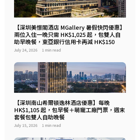
【深圳美憬閣酒店 MGallery 暑假快閃優惠】
兩位入住一晚只需 HK$1,025 起，包雙人自
助早晚餐，東亞銀行信用卡再減 HK$150
July 24, 2026
1 min read
【深圳南山希爾頓逸林酒店優惠】每晚
HK$1,105 起，包早餐＋萌寵工廠門票，週末
套餐包雙人自助晚餐
July 15, 2026
1 min read