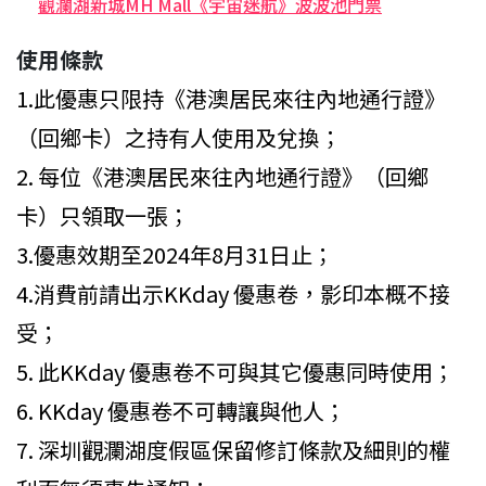
觀瀾湖新城MH Mall《宇宙迷航》波波池門票
使用條款
1.此優惠只限持《港澳居民來往內地通行證》
（回鄉卡）之持有人使用及兌換；
2.⁠ ⁠每位《港澳居民來往內地通行證》（回鄉
卡）只領取一張；
3.優惠效期至2024年8月31日止；
4.消費前請出示KKday 優惠卷，影印本概不接
受；
5.⁠ ⁠此KKday 優惠卷不可與其它優惠同時使用；
6.⁠ ⁠KKday 優惠卷不可轉讓與他人；
7.⁠ ⁠深圳觀瀾湖度假區保留修訂條款及細則的權