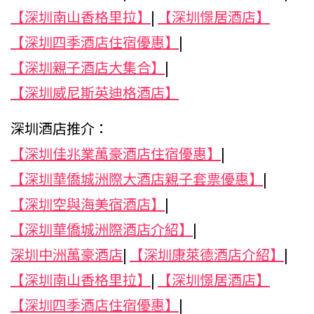
【深圳南山香格里拉】
|
【深圳憬居酒店】
【深圳四季酒店住宿優惠】
|
【深圳親子酒店大集合】
|
【深圳威尼斯英迪格酒店】
深圳酒店推介：
【深圳佳兆業萬豪酒店住宿優惠】
|
【深圳華僑城洲際大酒店親子套票優惠】
|
【深圳空與海美宿酒店】
|
【深圳華僑城洲際酒店介紹】
|
深圳中洲萬豪酒店
|
【深圳康萊德酒店介紹】
|
【深圳南山香格里拉】
|
【深圳憬居酒店】
【深圳四季酒店住宿優惠】
|