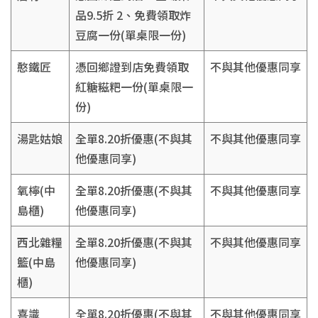
品9.5折 2、免費領取炸
豆腐一份(單桌限一份)
憨鐵匠
憑回鄉證到店免費領取
不與其他優惠同享
紅糖糍粑一份(單桌限一
份)
湯匙姑娘
全單8.20折優惠(不與其
不與其他優惠同享
他優惠同享)
氧檸(中
全單8.20折優惠(不與其
不與其他優惠同享
島櫃)
他優惠同享)
西北雜糧
全單8.20折優惠(不與其
不與其他優惠同享
籃(中島
他優惠同享)
櫃)
喜識
全單8.20折優惠(不與其
不與其他優惠同享