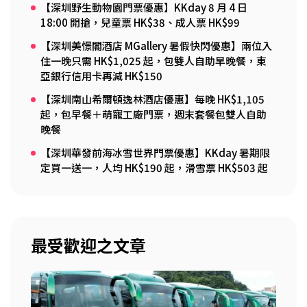
【深圳野生動物園門票優惠】KKday 8 月 4 日
18:00 開搶，兒童票 HK$38、成人票 HK$99
【深圳美憬閣酒店 MGallery 暑假快閃優惠】兩位入
住一晚只需 HK$1,025 起，包雙人自助早晚餐，東
亞銀行信用卡再減 HK$150
【深圳南山希爾頓逸林酒店優惠】每晚 HK$1,105
起，包早餐＋萌寵工廠門票，週末套餐包雙人自助
晚餐
【深圳華發前海冰雪世界門票優惠】KKday 暑期限
定買一送一，人均 HK$190 起，滑雪票 HK$503 起
最受歡迎之文章