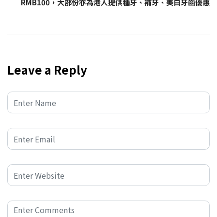
RMB100，大部份亦為港人提供種牙、補牙、美白牙齒優惠
Leave a Reply