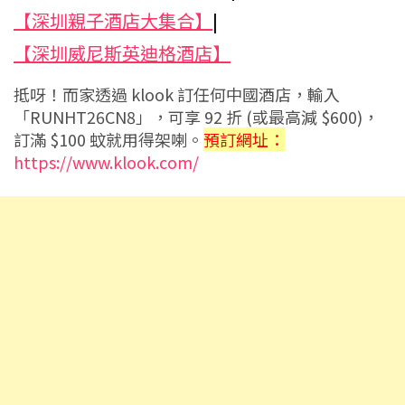
【深圳親子酒店大集合】
|
【深圳威尼斯英迪格酒店】
抵呀！而家透過 klook 訂任何中國酒店，輸入
「RUNHT26CN8」，可享 92 折 (或最高減 $600)，
訂滿 $100 蚊就用得架喇。
預訂網址：
https://www.klook.com/