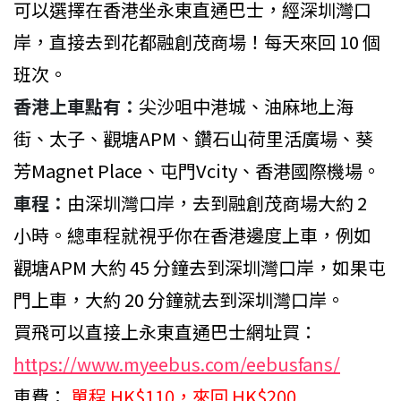
可以選擇在香港坐永東直通巴士，經深圳灣口
岸，直接去到花都融創茂商場！每天來回 10 個
班次。
香港上車點有：
尖沙咀中港城、油麻地上海
街、太子、觀塘APM、鑽石山荷里活廣場、葵
芳Magnet Place、屯門Vcity、香港國際機場。
車程：
由深圳灣口岸，去到融創茂商場大約 2
小時。總車程就視乎你在香港邊度上車，例如
觀塘APM 大約 45 分鐘去到深圳灣口岸，如果屯
門上車，大約 20 分鐘就去到深圳灣口岸。
買飛可以直接上永東直通巴士網址買：
https://www.myeebus.com/eebusfans/
車費：
單程 HK$110，來回 HK$200