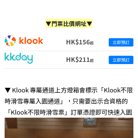
▼門票比價網址▼
HK$156
立即預訂
起
HK$211
立即預訂
起
▼ Klook 專屬通道上方燈箱會標示「Klook不限
時滑雪專屬入園通道」，只需要出示合資格的
「Klook不限時滑雪票」訂單憑證即可快速入園