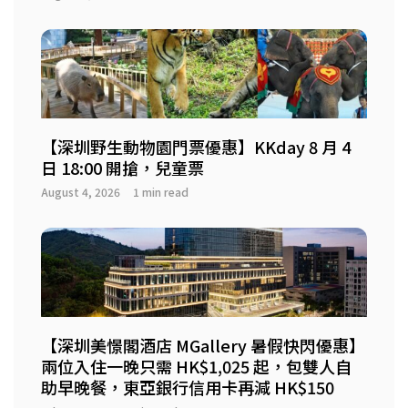
【深圳野生動物園門票優惠】KKday 8 月 4
日 18:00 開搶，兒童票
August 4, 2026
1 min read
【深圳美憬閣酒店 MGallery 暑假快閃優惠】
兩位入住一晚只需 HK$1,025 起，包雙人自
助早晚餐，東亞銀行信用卡再減 HK$150