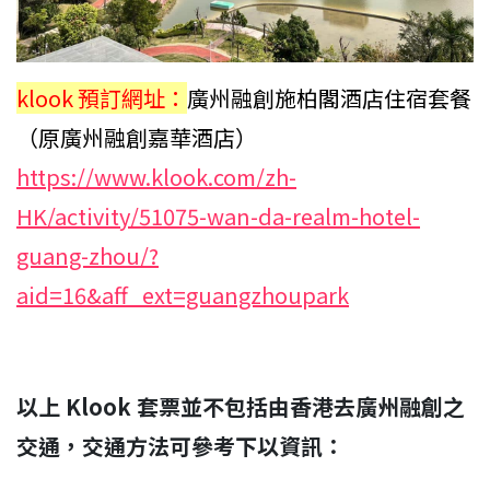
klook 預訂網址：
廣州融創施柏閣酒店住宿套餐
（原廣州融創嘉華酒店）
https://www.klook.com/zh-
HK/activity/51075-wan-da-realm-hotel-
guang-zhou/?
aid=16&aff_ext=guangzhoupark
以上 Klook 套票並不包括由香港去廣州融創之
交通，交通方法可參考下以資訊：