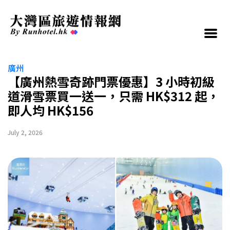
廣州
【廣州熱雪奇跡門票優惠】3 小時初級
道滑雪票買一送一，只需 HK$312 起，
即人均 HK$156
July 2, 2026