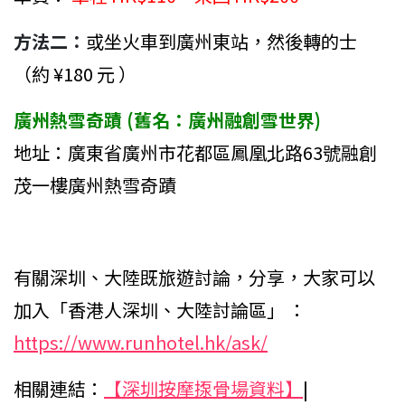
方法二：
或坐火車到廣州東站，然後轉的士
（約 ¥180 元 ）
廣州熱雪奇蹟 (舊名：廣州融創雪世界)
地址：廣東省廣州市花都區鳳凰北路63號融創
茂一樓廣州熱雪奇蹟
有關深圳、大陸既旅遊討論，分享，大家可以
加入「香港人深圳、大陸討論區」 ：
https://www.runhotel.hk/ask/
相關連結：
【深圳按摩揼骨場資料】
|