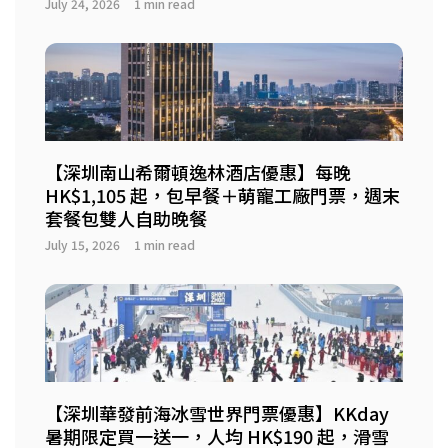
July 24, 2026
1 min read
【深圳南山希爾頓逸林酒店優惠】每晚
HK$1,105 起，包早餐＋萌寵工廠門票，週末
套餐包雙人自助晚餐
July 15, 2026
1 min read
【深圳華發前海冰雪世界門票優惠】KKday
暑期限定買一送一，人均 HK$190 起，滑雪