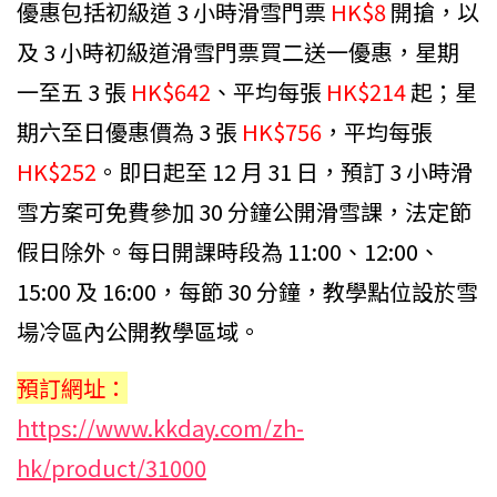
優惠包括初級道 3 小時滑雪門票
HK$8
開搶，以
及 3 小時初級道滑雪門票買二送一優惠，星期
一至五 3 張
HK$642
、平均每張
HK$214
起；星
期六至日優惠價為 3 張
HK$756
，平均每張
HK$252
。即日起至 12 月 31 日，預訂 3 小時滑
雪方案可免費參加 30 分鐘公開滑雪課，法定節
假日除外。每日開課時段為 11:00、12:00、
15:00 及 16:00，每節 30 分鐘，教學點位設於雪
場冷區內公開教學區域。
預訂網址：
https://www.kkday.com/zh-
hk/product/31000