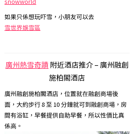
snowworld
如果只係想玩吓雪，小朋友可以去
雪世界娛雪區
廣州熱雪奇蹟
附近酒店推介 – 廣州融創
施柏閣酒店
廣州融創施柏閣酒店，位置就在融創商場後
面，大約步行 8 至 10 分鐘就可到融創商場，房
間有浴缸，早餐提供自助早餐，所以性價比真
係高。