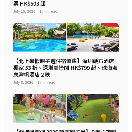
票 HK$503 起
July 15, 2026
1 min read
【北上暑假親子遊住宿優惠】深圳硬石酒店
獨家 53 折、深圳美憬閣 HK$799 起、珠海海
泉灣帆酒店 2 晚
July 8, 2026
1 min read
【深圳觀瀾湖 2026 萌寶親子營】5 天 4 夜親