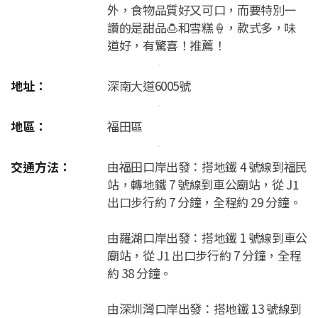
外，食物品質好又可口，而要特別一
讚的是甜品🍮和雪糕🍦，款式多，味
道好，有驚喜！推薦！
地址：
深南大道6005號
地區：
福田區
交通方法：
由福田口岸出發：搭地鐵 4 號線到福民
站，轉地鐵 7 號線到車公廟站，從 J1
出口步行約 7 分鐘，全程約 29 分鐘。
由羅湖口岸出發：搭地鐵 1 號線到車公
廟站，從 J1 出口步行約 7 分鐘，全程
約 38 分鐘。
由深圳灣口岸出發：搭地鐵 13 號線到