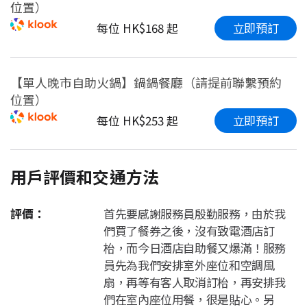
位置）
立即預訂
每位 HK$168 起
【單人晚市自助火鍋】鍋鍋餐廳（請提前聯繫預約
位置）
立即預訂
每位 HK$253 起
用戶評價和交通方法
評價：
首先要感謝服務員殷勤服務，由於我
們買了餐券之後，沒有致電酒店訂
枱，而今日酒店自助餐又爆滿！服務
員先為我們安排室外座位和空調風
扇，再等有客人取消訂枱，再安排我
們在室內座位用餐，很是貼心。另