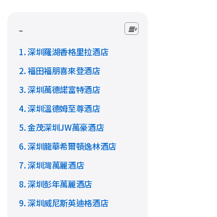
文章目錄
1. 深圳羅湖香格里拉酒店
2. 福田福朋喜來登酒店
3. 深圳萬德諾富特酒店
4. 深圳溫德姆至尊酒店
5. 金茂深圳JW萬豪酒店
6. 深圳龍華希爾頓逸林酒店
7. 深圳灣萬麗酒店
8. 深圳彭年萬麗酒店
9. 深圳威尼斯英迪格酒店