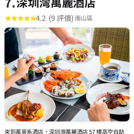
7.
深圳灣萬麗酒店
★★★★★
4.2
(9 評價)
南山區
來到萬豪系酒店，深圳灣萬麗酒店 57 樓高空自助