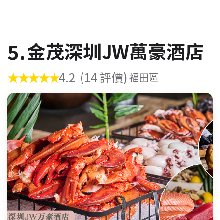
5.
金茂深圳JW萬豪酒店
★★★★★
4.2
(14 評價)
福田區