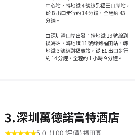
中心站，轉地鐵 4 號線到福田口岸站，
從 B 出口步行約 14 分鐘，全程約 43
分鐘。
由深圳灣口岸出發：搭地鐵 13 號線到
後海站，轉地鐵 11 號線到福田站，轉
地鐵 3 號線到福寶站，從 E1 出口步行
約 14 分鐘，全程約 1 小時 9 分鐘。
3.
深圳萬德諾富特酒店
★★★★★
5.0
(100 評價)
福田區