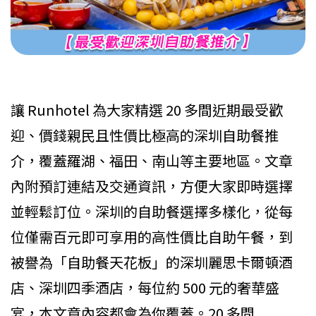
讓 Runhotel 為大家精選 20 多間近期最受歡
迎、價錢親民且性價比極高的深圳自助餐推
介，覆蓋羅湖、福田、南山等主要地區。文章
內附預訂連結及交通資訊，方便大家即時選擇
並輕鬆訂位。深圳的自助餐選擇多樣化，從每
位僅需百元即可享用的高性價比自助午餐，到
被譽為「自助餐天花板」的深圳麗思卡爾頓酒
店、深圳四季酒店，每位約 500 元的奢華盛
宴，本文章內容都會為你覆蓋。20 多間