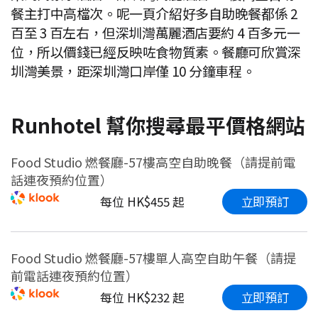
餐主打中高檔次。呢一頁介紹好多自助晚餐都係 2
百至 3 百左右，但深圳灣萬麗酒店要約 4 百多元一
位，所以價錢已經反映咗食物質素。餐廳可欣賞深
圳灣美景，距深圳灣口岸僅 10 分鐘車程。
Runhotel 幫你搜尋最平價格網站
Food Studio 燃餐廳-57樓高空自助晚餐（請提前電
話連夜預約位置）
立即預訂
每位 HK$455 起
Food Studio 燃餐廳-57樓單人高空自助午餐（請提
前電話連夜預約位置）
立即預訂
每位 HK$232 起