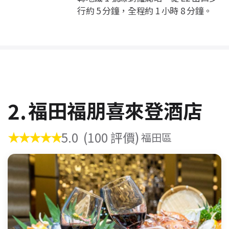
行約 5 分鐘，全程約 1 小時 8 分鐘。
2.
福田福朋喜來登酒店
★★★★★
5.0
(100 評價)
福田區