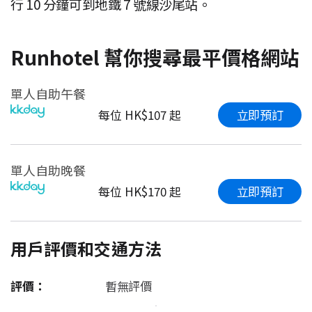
行 10 分鐘可到地鐵 7 號線沙尾站。
Runhotel 幫你搜尋最平價格網站
單人自助午餐
立即預訂
每位 HK$107 起
單人自助晚餐
立即預訂
每位 HK$170 起
用戶評價和交通方法
評價：
暫無評價