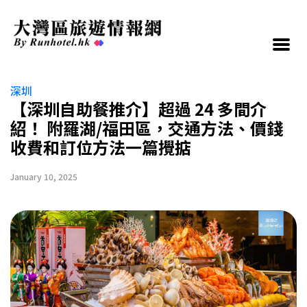
深圳
【深圳自助餐推介】超過 24 多間介
紹！ 附羅湖/福田區，交通方法、價錢
收費和訂位方法一篇攪掂
January 10, 2025