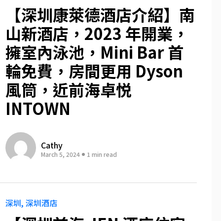
【深圳康萊德酒店介紹】南
山新酒店，2023 年開業，
擁室內泳池，Mini Bar 首
輪免費，房間更用 Dyson
風筒，近前海卓悦
INTOWN
Cathy
March 5, 2024
1 min read
深圳
深圳酒店