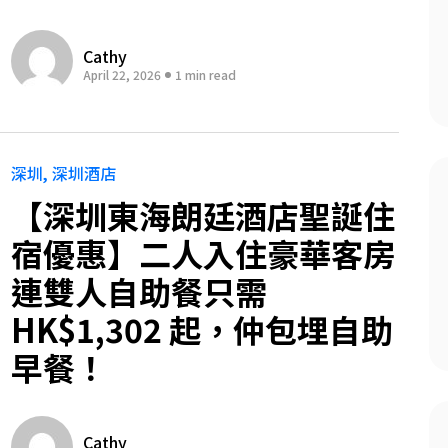
Cathy
April 22, 2026
1 min read
深圳
深圳酒店
【深圳東海朗廷酒店聖誕住
宿優惠】二人入住豪華客房
連雙人自助餐只需
HK$1,302 起，仲包埋自助
早餐！
Cathy