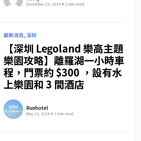
December 23, 2024
1 min read
最新消息
深圳
【深圳 Legoland 樂高主題
樂園攻略】離羅湖一小時車
程，門票約 $300 ，設有水
上樂園和 3 間酒店
Runhotel
May 23, 2024
1 min read