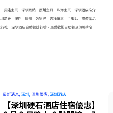
頁
長隆主頁
深圳景點
廣州主頁
珠海主頁
深圳酒店推介
深圳睇牙
澳門
廣州
張家界
各種優惠
主網站
旅遊產品
旅行社
深圳酒店自助餐排行榜 – 最受歡迎自助餐及價格排名
最新消息
深圳
深圳優惠
深圳酒店
【深圳硬石酒店住宿優惠】