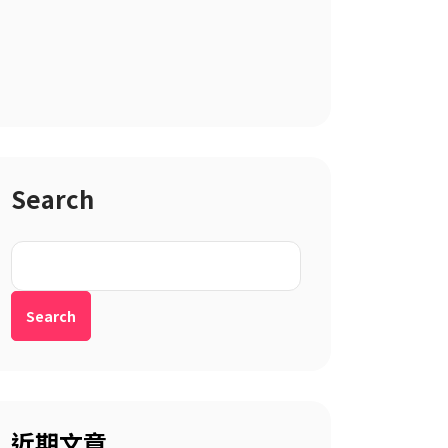
Search
Search
近期文章