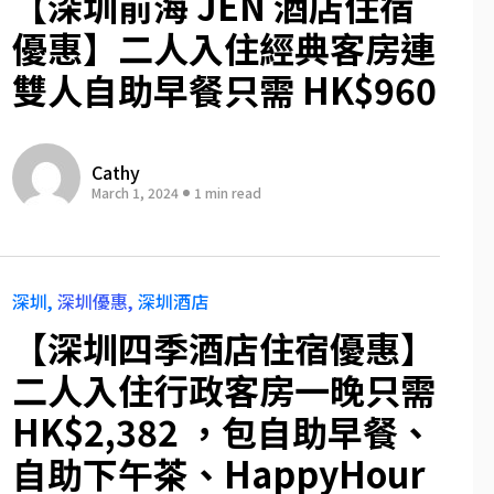
【深圳前海 JEN 酒店住宿
優惠】二人入住經典客房連
雙人自助早餐只需 HK$960
Cathy
March 1, 2024
1 min read
深圳
深圳優惠
深圳酒店
【深圳四季酒店住宿優惠】
二人入住行政客房一晚只需
HK$2,382 ，包自助早餐、
自助下午茶、HappyHour