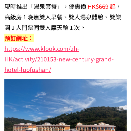
現時推出「湯泉套餐」，優惠價
HK$669 起
，
高級房 1 晚連雙人早餐、雙人湯泉體驗、雙樂
園 2 人門票同雙人摩天輪 1 次。
預訂網址：
https://www.klook.com/zh-
HK/activity/210153-new-century-grand-
hotel-luofushan/