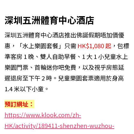
深圳五洲體育中心酒店
深圳五洲體育中心酒店推出佛誕假期唔加價優
惠，「水上樂園套餐」只需
HK$1,080 起
，包標
準客房 1 晚、雙人自助早餐、1 大 1 小兒童水上
樂園門票、首輪迷你吧免費，以及視乎房態延
遲退房至下午 2 時。兒童樂園套票適用於身高
1.4 米以下小童。
預訂網址：
https://www.klook.com/zh-
HK/activity/189411-shenzhen-wuzhou-