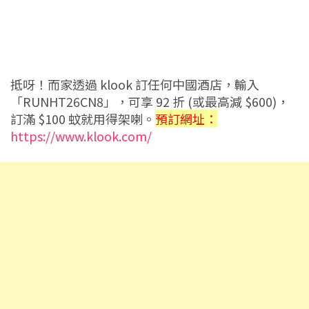
抵呀！而家透過 klook 訂任何中國酒店，輸入
「RUNHT26CN8」，可享 92 折 (或最高減 $600)，
訂滿 $100 蚊就用得架喇。
預訂網址：
https://www.klook.com/