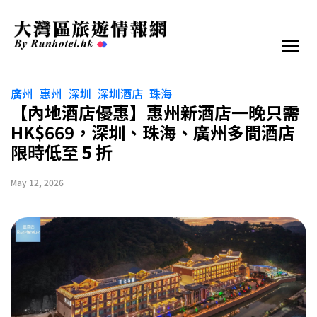
廣州
惠州
深圳
深圳酒店
珠海
【內地酒店優惠】惠州新酒店一晚只需
HK$669，深圳、珠海、廣州多間酒店
限時低至 5 折
May 12, 2026