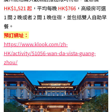
HK$1,521 起
，平均每晚
HK$766
，高級房可選
1 間 2 晚或者 2 間 1 晚住宿，並包括雙人自助早
餐。
預訂網址：
https://www.klook.com/zh-
HK/activity/51056-wan-da-vista-guang-
zhou/