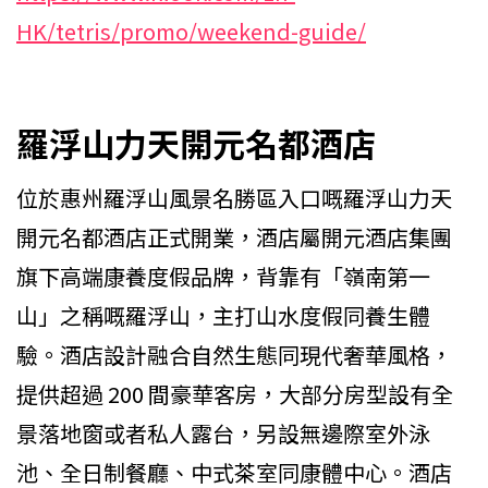
HK/tetris/promo/weekend-guide/
羅浮山力天開元名都酒店
位於惠州羅浮山風景名勝區入口嘅羅浮山力天
開元名都酒店正式開業，酒店屬開元酒店集團
旗下高端康養度假品牌，背靠有「嶺南第一
山」之稱嘅羅浮山，主打山水度假同養生體
驗。酒店設計融合自然生態同現代奢華風格，
提供超過 200 間豪華客房，大部分房型設有全
景落地窗或者私人露台，另設無邊際室外泳
池、全日制餐廳、中式茶室同康體中心。酒店