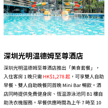
深圳光明温德姆至尊酒店
深圳光明温德姆至尊酒店推出「美食套餐」，
入住客房 1 晚只需
HK$1,278 起
，可享雙人自助
早餐、雙人自助晚餐同首晚 Mini Bar 暢飲。酒
店同時提供免費健身房、恆温游泳池同 B1 樓自
助洗衣機服務。早餐供應時間為上午 7 時至 10