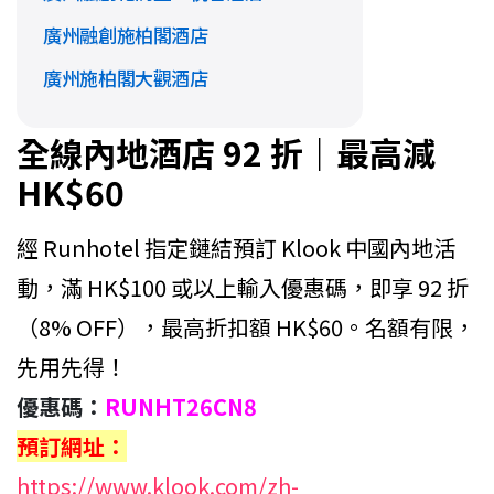
廣州融創施柏閣酒店
廣州施柏閣大觀酒店
全線內地酒店 92 折｜最高減
HK$60
經 Runhotel 指定鏈結預訂 Klook 中國內地活
動，滿 HK$100 或以上輸入優惠碼，即享 92 折
（8% OFF），最高折扣額 HK$60。名額有限，
先用先得！
優惠碼：
RUNHT26CN8
預訂網址：
https://www.klook.com/zh-