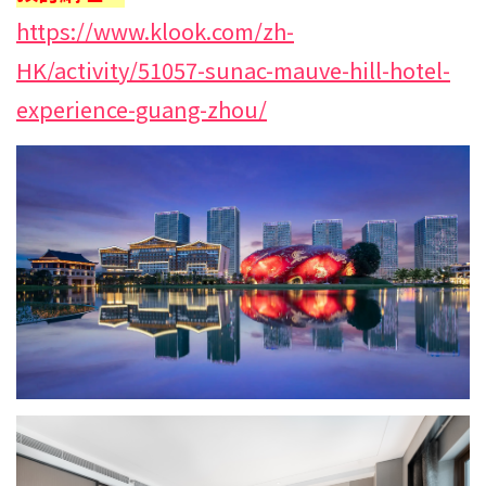
https://www.klook.com/zh-
HK/activity/51057-sunac-mauve-hill-hotel-
experience-guang-zhou/