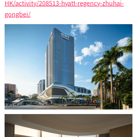
HK/activity/208513-hyatt-regency-zhuhai-
gongbei/