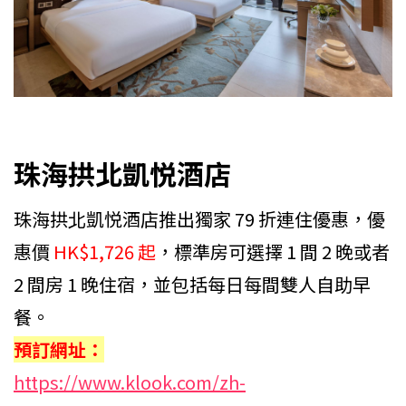
珠海拱北凱悦酒店
珠海拱北凱悦酒店推出獨家 79 折連住優惠，優
惠價
HK$1,726 起
，標準房可選擇 1 間 2 晚或者
2 間房 1 晚住宿，並包括每日每間雙人自助早
餐。
預訂網址：
https://www.klook.com/zh-