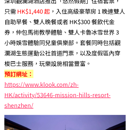
深圳觀瀾湖酒店推出「悠然假期」住宿套票，
只需
HK$1,440 起
，入住高級豪華房 1 晚連雙人
自助早餐、雙人晚餐或者 HK$300 餐飲代金
券，仲包馬術教學體驗、雙人卡魯冰雪世界 3
小時娛雪體驗同兒童俱樂部。套餐同時包括觀
瀾湖生態運動公社首道門票，以及度假區內穿
梭巴士服務，玩樂設施相當豐富。
預訂網址：
https://www.klook.com/zh-
HK/activity/53646-mission-hills-resort-
shenzhen/