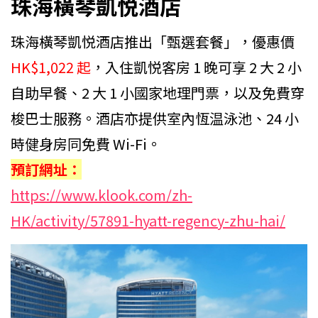
珠海橫琴凱悦酒店
珠海橫琴凱悦酒店推出「甄選套餐」，優惠價
HK$1,022 起
，入住凱悦客房 1 晚可享 2 大 2 小
自助早餐、2 大 1 小國家地理門票，以及免費穿
梭巴士服務。酒店亦提供室內恆温泳池、24 小
時健身房同免費 Wi-Fi。
預訂網址：
https://www.klook.com/zh-
HK/activity/57891-hyatt-regency-zhu-hai/