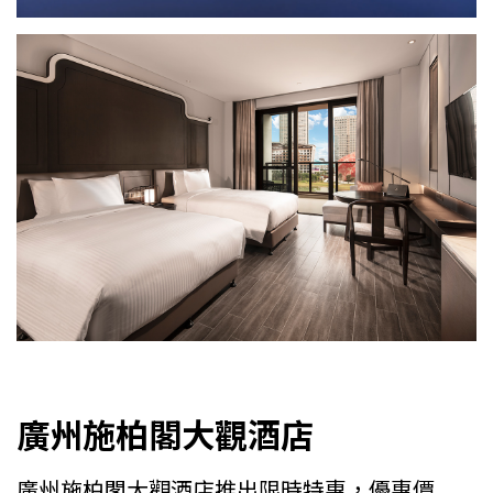
廣州施柏閣大觀酒店
廣州施柏閣大觀酒店推出限時特惠，優惠價