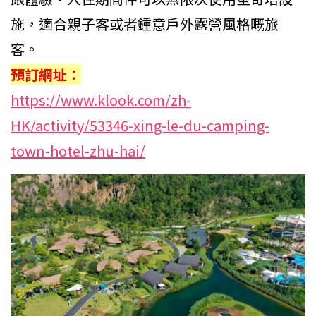
施，適合親子客或者鍾意戶外露營風格嘅旅
客。
預訂網址：
https://www.klook.com/zh-
HK/activity/53346-xing-le-du-camping-
town-hotel-zhu-hai/