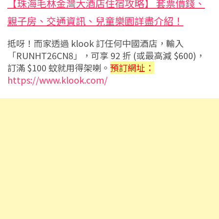
【珠海毛林金灣大酒店住宿攻略】 套票價錢、
親子房、交通資訊、兒童樂園詳盡介紹！
抵呀！而家透過 klook 訂任何中國酒店，輸入
「RUNHT26CN8」，可享 92 折 (或最高減 $600)，
訂滿 $100 蚊就用得架喇。
預訂網址：
https://www.klook.com/