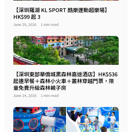
【深圳羅湖 KL SPORT 酷樂運動超樂場】
HK$99 起 3
June 29, 2026
1 min read
【深圳東部華僑城黑森林嘉途酒店】HK$536
起連早餐＋森林小火車＋叢林穿越門票，限
量免費升級森林親子房
June 24, 2026
1 min read