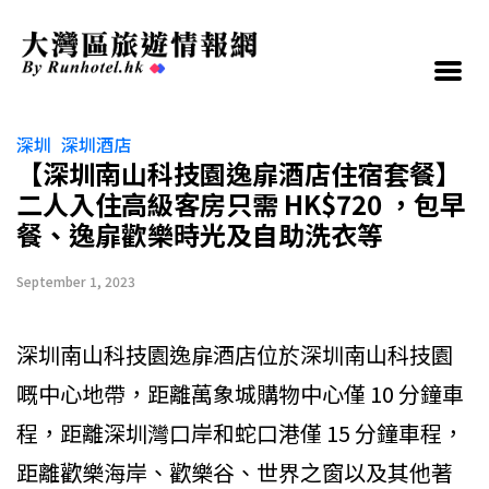
深圳
深圳酒店
【深圳南山科技園逸扉酒店住宿套餐】
二人入住高級客房只需 HK$720 ，包早
餐、逸扉歡樂時光及自助洗衣等
September 1, 2023
深圳南山科技園逸扉酒店位於深圳南山科技園
嘅中心地帶，距離萬象城購物中心僅 10 分鐘車
程，距離深圳灣口岸和蛇口港僅 15 分鐘車程，
距離歡樂海岸、歡樂谷、世界之窗以及其他著