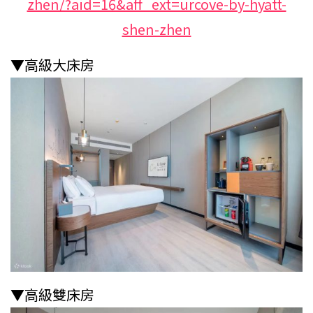
zhen/?aid=16&aff_ext=urcove-by-hyatt-
shen-zhen
▼高級大床房
▼高級雙床房