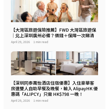
【大灣區旅遊保險推薦】FWD 大灣區旅遊保
｜北上深圳廣州必備？價錢＋保障一次睇清
April 29, 2026
1 min read
【深圳同泰萬怡酒店住宿優惠】入住豪華客
房連雙人自助早餐及晚餐，輸入 AlipayHK 優
惠碼「ALIPCY」只需 HK$798 一晚！
April 29, 2026
1 min read