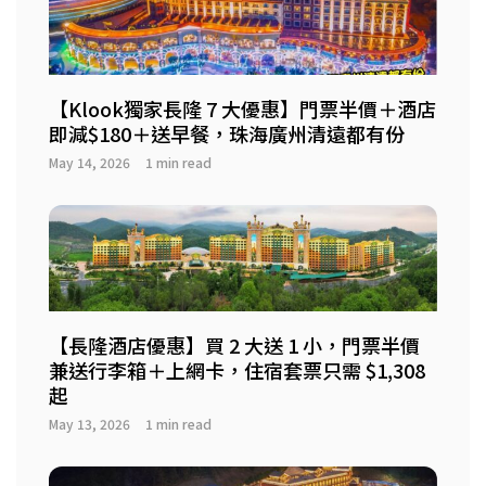
【Klook獨家長隆 7 大優惠】門票半價＋酒店
即減$180＋送早餐，珠海廣州清遠都有份
May 14, 2026
1 min read
【長隆酒店優惠】買 2 大送 1 小，門票半價
兼送行李箱＋上網卡，住宿套票只需 $1,308
起
May 13, 2026
1 min read