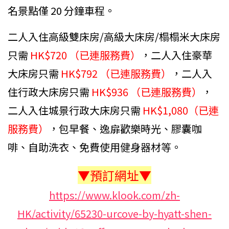
名景點僅 20 分鐘車程。
二人入住高級雙床房/高級大床房/榻榻米大床房
只需
HK$720 （已連服務費）
，二人入住豪華
大床房只需
HK$792 （已連服務費）
，二人入
住行政大床房只需
HK$936 （已連服務費）
，
二人入住城景行政大床房只需
HK$1,080（已連
服務費）
，包早餐、逸扉歡樂時光、膠囊咖
啡、自助洗衣、免費使用健身器材等。
▼預訂網址▼
https://www.klook.com/zh-
HK/activity/65230-urcove-by-hyatt-shen-