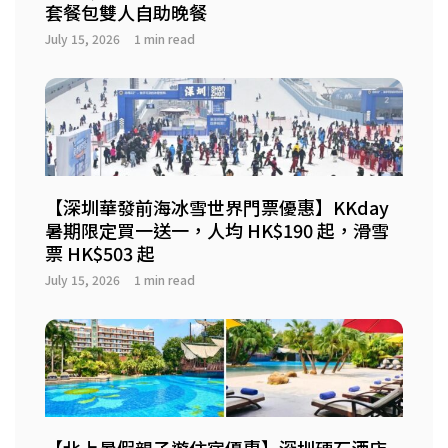
套餐包雙人自助晚餐
July 15, 2026
1 min read
【深圳華發前海冰雪世界門票優惠】KKday
暑期限定買一送一，人均 HK$190 起，滑雪
票 HK$503 起
July 15, 2026
1 min read
【北上暑假親子遊住宿優惠】深圳硬石酒店