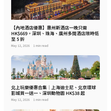
【內地酒店優惠】惠州新酒店一晚只需
HK$669，深圳、珠海、廣州多間酒店限時低
至 5 折
May 12, 2026
1 min read
北上玩樂優惠合集｜上海迪士尼、北京環球
影城買一送一、深圳動物園 HK$38 起
May 12, 2026
1 min read