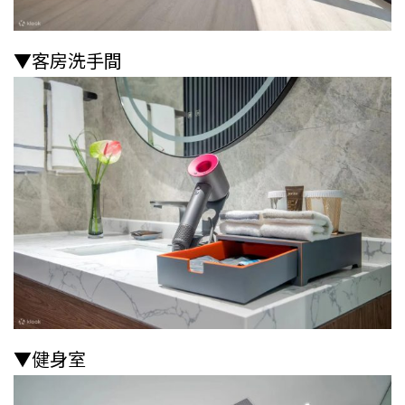
▼客房洗手間
▼健身室