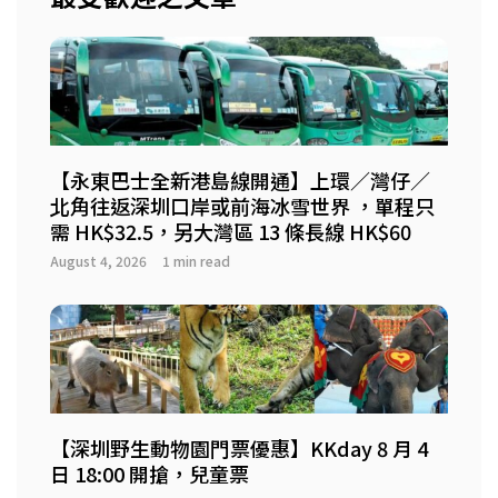
【永東巴士全新港島線開通】上環／灣仔／
北角往返深圳口岸或前海冰雪世界 ，單程只
需 HK$32.5，另大灣區 13 條長線 HK$60
August 4, 2026
1 min read
【深圳野生動物園門票優惠】KKday 8 月 4
日 18:00 開搶，兒童票