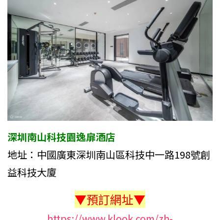
深圳南山科技園逸扉酒店
地址：中國廣東深圳南山區科技中一路198號創
益科技大廈
▼預訂網址▼
https://www.klook.com/zh-