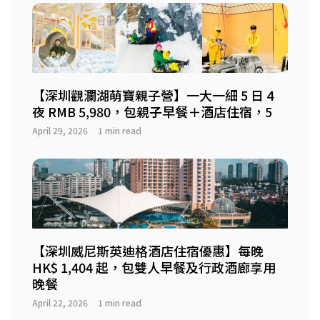
【深圳觀瀾湖萌寶親子營】一大一細 5 日 4
夜 RMB 5,980，包親子早餐＋酒店住宿，5
April 29, 2026
1 min read
【深圳威尼斯英迪格酒店住宿優惠】每晚
HK$ 1,404 起，包雙人早餐及行政酒廊享用
晚餐
April 22, 2026
1 min read