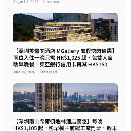
August 4, 2026
1 min read
【深圳美憬閣酒店 MGallery 暑假快閃優惠】
兩位入住一晚只需 HK$1,025 起，包雙人自
助早晚餐，東亞銀行信用卡再減 HK$150
July 24, 2026
1 min read
【深圳南山希爾頓逸林酒店優惠】每晚
HK$1,105 起，包早餐＋萌寵工廠門票，週末