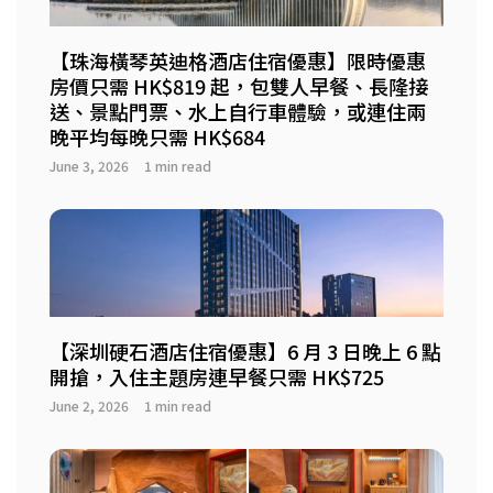
【珠海橫琴英迪格酒店住宿優惠】限時優惠
房價只需 HK$819 起，包雙人早餐、長隆接
送、景點門票、水上自行車體驗，或連住兩
晚平均每晚只需 HK$684
June 3, 2026
1 min read
【深圳硬石酒店住宿優惠】6 月 3 日晚上 6 點
開搶，入住主題房連早餐只需 HK$725
June 2, 2026
1 min read