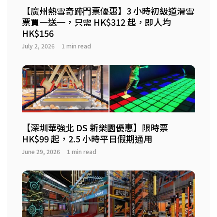
【廣州熱雪奇跡門票優惠】3 小時初級道滑雪
票買一送一，只需 HK$312 起，即人均
HK$156
July 2, 2026
1 min read
【深圳華強北 DS 新樂園優惠】限時票
HK$99 起，2.5 小時平日假期通用
June 29, 2026
1 min read