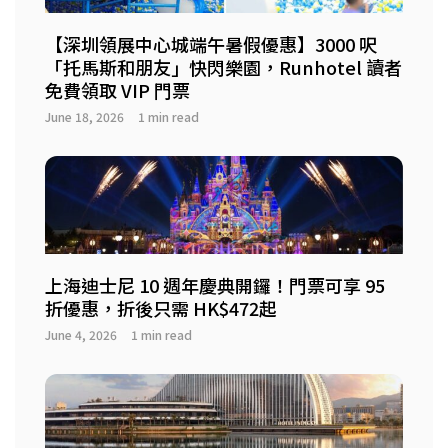
【深圳領展中心城端午暑假優惠】3000 呎
「托馬斯和朋友」快閃樂園，Runhotel 讀者
免費領取 VIP 門票
June 18, 2026
1 min read
上海迪士尼 10 週年慶典開鑼！門票可享 95
折優惠，折後只需 HK$472起
June 4, 2026
1 min read