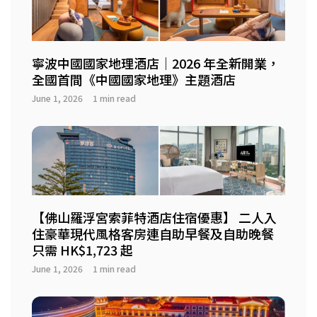
寧波中國國家地理酒店｜2026 年全新開業，
全國首間《中國國家地理》主題酒店
June 1, 2026
1 min read
【佛山羅浮宮索菲特酒店住宿優惠】 二人入
住豪華現代風格客房連自助早餐及自助晚餐
只需 HK$1,723 起
June 1, 2026
1 min read