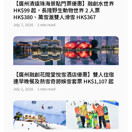
【廣州清遠珠海景點門票優惠】融創水世界
HK$99 起，長隆野生動物世界 2 人票
HK$380、萬雪滙雙人滑雪 HK$367
July 7, 2026
1 min read
【廣州融創花間堂悅雪酒店優惠】雙人住宿
連早晚餐及熱雪奇跡娛雪套票 HK$1,107 起
July 2, 2026
1 min read