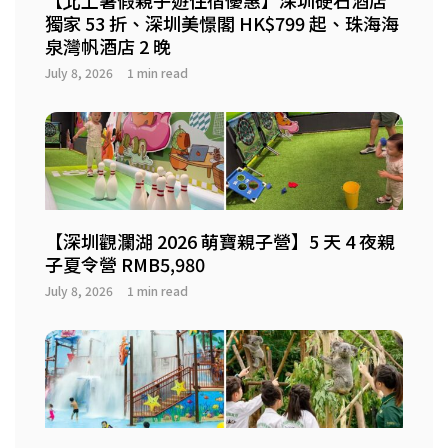
獨家 53 折、深圳美憬閣 HK$799 起、珠海海
泉灣帆酒店 2 晚
July 8, 2026
1 min read
【深圳觀瀾湖 2026 萌寶親子營】5 天 4 夜親
子夏令營 RMB5,980
July 8, 2026
1 min read