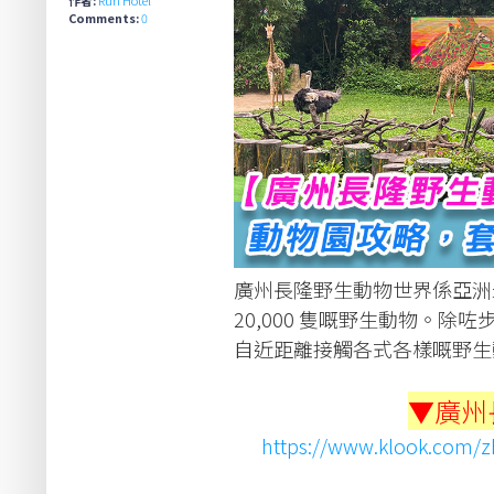
Comments:
0
廣州長隆野生動物世界係亞洲最
20,000 隻嘅野生動物。
自近距離接觸各式各樣嘅野生
▼廣州
https://www.klook.com/zh