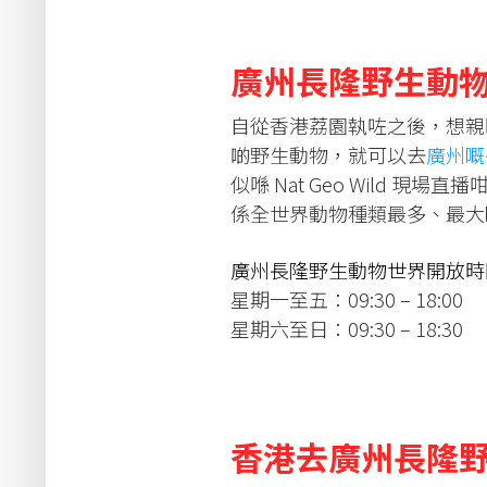
廣州長隆野生動
自從香港荔園執咗之後，想親
啲野生動物，就可以去
廣州嘅
似喺 Nat Geo Wild 現場
係全世界動物種類最多、最大嘅
廣州長隆野生動物世界開放時
星期一至五：09:30 – 18:00
星期六至日：09:30 – 18:30
香港去廣州長隆