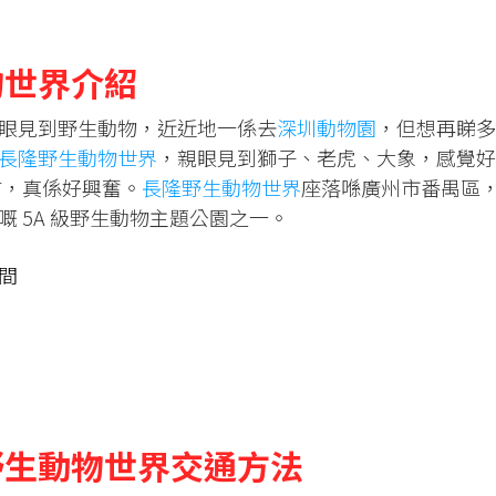
物世界介紹
眼見到野生動物，近近地一係去
深圳動物園
，但想再睇多
長隆野生動物世界
，親眼見到獅子、老虎、大象，感覺好
直播咁，真係好興奮。
長隆野生動物世界
座落喺廣州市番禺區
 5A 級野生動物主題公園之一。
間
野生動物世界交通方法