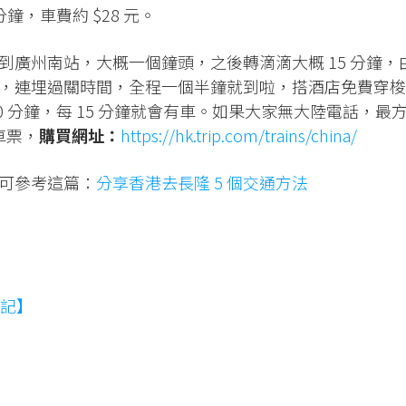
鐘，車費約 $28 元。
到廣州南站，大概一個鐘頭，之後轉滴滴大概 15 分鐘，
，連埋過關時間，全程一個半鐘就到啦，搭酒店免費穿梭
0 分鐘，每 15 分鐘就會有車。如果大家無大陸電話，最
鐵車票，
購買網址：
https://hk.trip.com/trains/china/
可參考這篇：
分享香港去長隆 5 個交通方法
記】