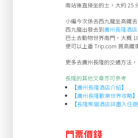
南站後直接坐的士，大約 25 分
小編今次係去西九龍坐高鐵去
西九龍出發去到
廣州長隆酒店
巴士去動物世界南門，大概 1
便可以上番 Trip.com 買高
更多去廣州長隆的交通方法，
長隆的其他文章亦可參考
【廣州長隆酒店介紹】
【廣州長隆歡樂世界攻略】
【長隆熊貓酒店詳盡入住遊
門票價錢