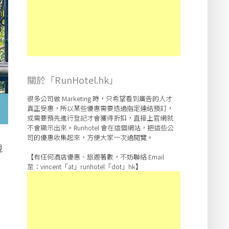
關於「RunHotel.hk」
很多公司做 Marketing 時，只希望看到廣告的人才
真正受惠，所以某些優惠需要透過指定連結預訂，
或需要預先進行登記才會獲得折扣，直接上官網就
不會顯示出來。Runhotel 會在這個網站，把這些公
司的優惠收集起來，方便大家一次過閱覽。
親
【有任何酒店優惠、旅遊著數，不妨聯絡 Email
至：vincent「at」runhotel「dot」hk】