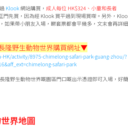
透過
Klook
網站購買，
成人每位 HK$324、小童和長者
先買，因為經 Klook 買平過到現場買㗎。另外，Kloo
，如果帶小朋友入場，睇套票都會平幾多，文末會再詳細
長隆野生動物世界購買網址▼
-HK/activity/8975-chimelong-safari-park-guang-zhou/?
16&aff_ext=chimelong-safari-park
，去到長隆野生動物世界嘅園區門口嘅出示憑證即可入場，好
物世界地圖