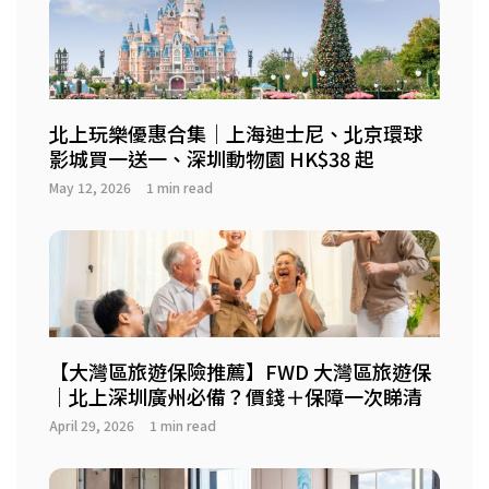
北上玩樂優惠合集｜上海迪士尼、北京環球
影城買一送一、深圳動物園 HK$38 起
May 12, 2026
1 min read
【大灣區旅遊保險推薦】FWD 大灣區旅遊保
｜北上深圳廣州必備？價錢＋保障一次睇清
April 29, 2026
1 min read