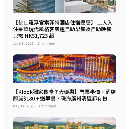
【佛山羅浮宮索菲特酒店住宿優惠】 二人入
住豪華現代風格客房連自助早餐及自助晚餐
只需 HK$1,723 起
June 1, 2026
1 min read
【Klook獨家長隆 7 大優惠】門票半價＋酒店
即減$180＋送早餐，珠海廣州清遠都有份
May 14, 2026
1 min read