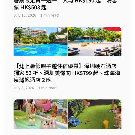
票 HK$503 起
July 15, 2026
1 min read
【北上暑假親子遊住宿優惠】深圳硬石酒店
獨家 53 折、深圳美憬閣 HK$799 起、珠海海
泉灣帆酒店 2 晚
July 8, 2026
1 min read