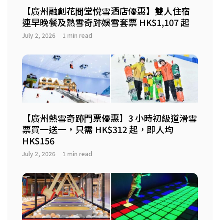
【廣州融創花間堂悅雪酒店優惠】雙人住宿
連早晚餐及熱雪奇跡娛雪套票 HK$1,107 起
July 2, 2026
1 min read
【廣州熱雪奇跡門票優惠】3 小時初級道滑雪
票買一送一，只需 HK$312 起，即人均
HK$156
July 2, 2026
1 min read