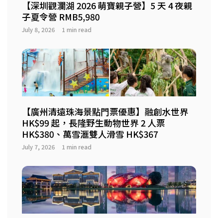
【深圳觀瀾湖 2026 萌寶親子營】5 天 4 夜親
子夏令營 RMB5,980
July 8, 2026
1 min read
【廣州清遠珠海景點門票優惠】融創水世界
HK$99 起，長隆野生動物世界 2 人票
HK$380、萬雪滙雙人滑雪 HK$367
July 7, 2026
1 min read