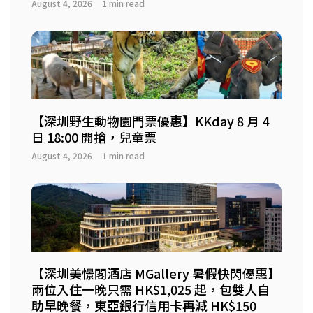
August 4, 2026
1 min read
【深圳野生動物園門票優惠】KKday 8 月 4
日 18:00 開搶，兒童票
August 4, 2026
1 min read
【深圳美憬閣酒店 MGallery 暑假快閃優惠】
兩位入住一晚只需 HK$1,025 起，包雙人自
助早晚餐，東亞銀行信用卡再減 HK$150