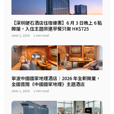
【深圳硬石酒店住宿優惠】6 月 3 日晚上 6 點
開搶，入住主題房連早餐只需 HK$725
June 2, 2026
1 min read
寧波中國國家地理酒店｜2026 年全新開業，
全國首間《中國國家地理》主題酒店
June 1, 2026
1 min read