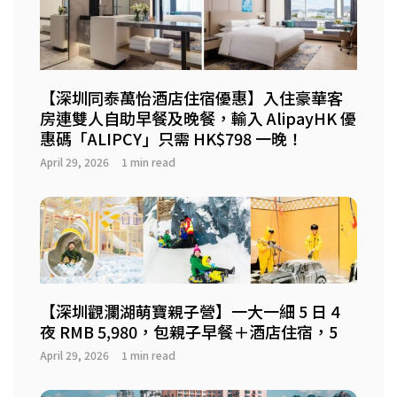
【深圳同泰萬怡酒店住宿優惠】入住豪華客
房連雙人自助早餐及晚餐，輸入 AlipayHK 優
惠碼「ALIPCY」只需 HK$798 一晚！
April 29, 2026
1 min read
【深圳觀瀾湖萌寶親子營】一大一細 5 日 4
夜 RMB 5,980，包親子早餐＋酒店住宿，5
April 29, 2026
1 min read