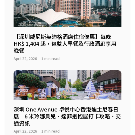
【深圳威尼斯英迪格酒店住宿優惠】每晚
HK$ 1,404 起，包雙人早餐及行政酒廊享用
晚餐
April 22, 2026
1 min read
深圳 One Avenue 卓悅中心香港迪士尼春日
展｜6 米玲娜貝兒、達菲抱抱屋打卡攻略、交
通資訊
April 22, 2026
1 min read