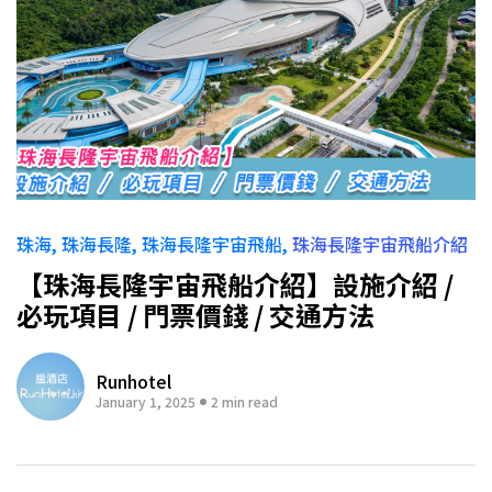
珠海
珠海長隆
珠海長隆宇宙飛船
珠海長隆宇宙飛船介紹
【珠海長隆宇宙飛船介紹】設施介紹 /
必玩項目 / 門票價錢 / 交通方法
Runhotel
January 1, 2025
2 min read