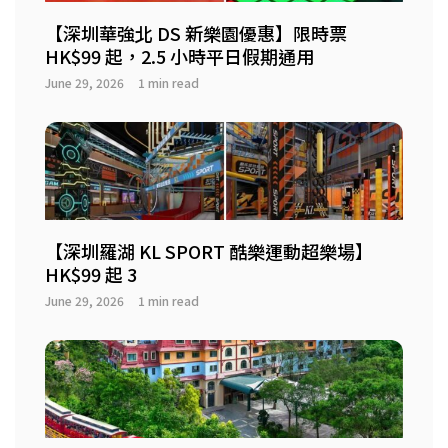
【深圳華強北 DS 新樂園優惠】限時票
HK$99 起，2.5 小時平日假期通用
June 29, 2026
1 min read
【深圳羅湖 KL SPORT 酷樂運動超樂場】
HK$99 起 3
June 29, 2026
1 min read