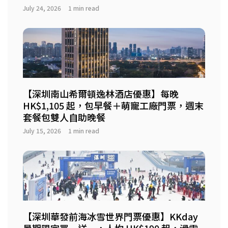
July 24, 2026
1 min read
【深圳南山希爾頓逸林酒店優惠】每晚
HK$1,105 起，包早餐＋萌寵工廠門票，週末
套餐包雙人自助晚餐
July 15, 2026
1 min read
【深圳華發前海冰雪世界門票優惠】KKday
暑期限定買一送一，人均 HK$190 起，滑雪