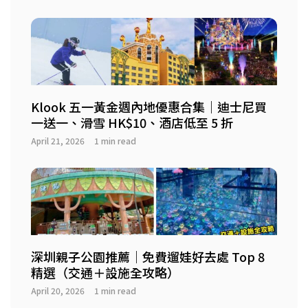
Klook 五一黃金週內地優惠合集｜迪士尼買
一送一、滑雪 HK$10、酒店低至 5 折
April 21, 2026
1 min read
深圳親子公園推薦｜免費遛娃好去處 Top 8
精選（交通＋設施全攻略）
April 20, 2026
1 min read