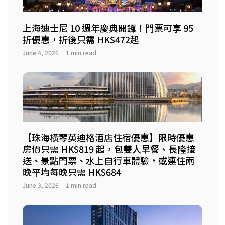
上海迪士尼 10 週年慶典開鑼！門票可享 95
折優惠，折後只需 HK$472起
June 4, 2026
1 min read
【珠海橫琴英迪格酒店住宿優惠】限時優惠
房價只需 HK$819 起，包雙人早餐、長隆接
送、景點門票、水上自行車體驗，或連住兩
晚平均每晚只需 HK$684
June 3, 2026
1 min read