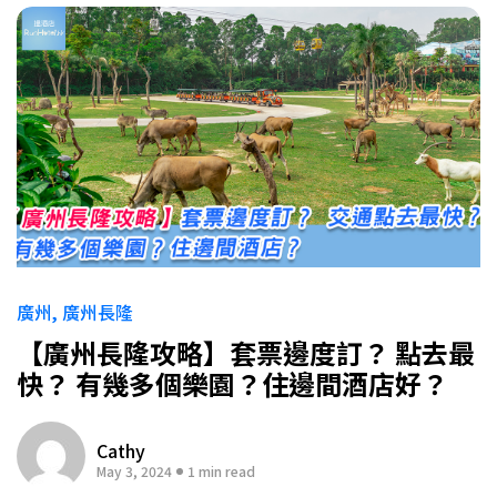
廣州
廣州長隆
【廣州長隆攻略】套票邊度訂？ 點去最
快？ 有幾多個樂園？住邊間酒店好？
Cathy
May 3, 2024
1 min read