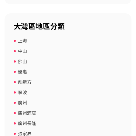
大灣區地區分類
上海
中山
佛山
優惠
創新方
寧波
廣州
廣州酒店
廣州長隆
張家界