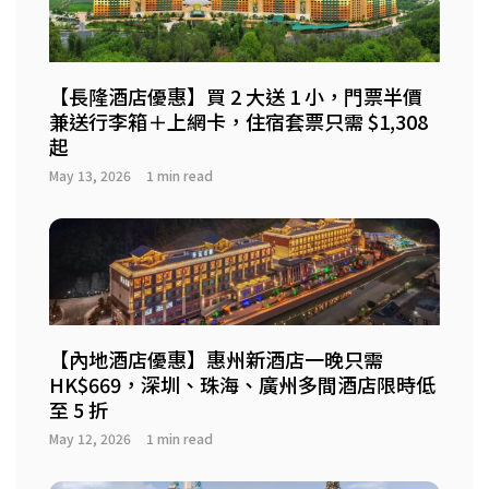
【長隆酒店優惠】買 2 大送 1 小，門票半價
兼送行李箱＋上網卡，住宿套票只需 $1,308
起
May 13, 2026
1 min read
【內地酒店優惠】惠州新酒店一晚只需
HK$669，深圳、珠海、廣州多間酒店限時低
至 5 折
May 12, 2026
1 min read