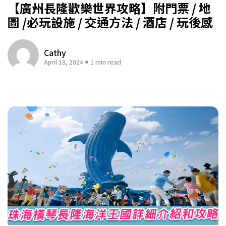
【廣州長隆歡樂世界攻略】附門票 / 地
圖 /必玩設施 / 交通方法 / 酒店 / 玩後感
Cathy
April 18, 2024
1 min read