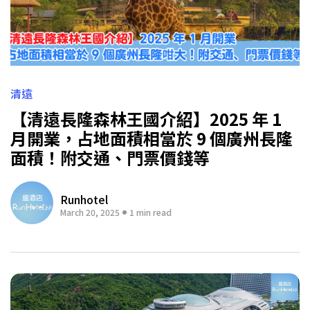
清遠
【清遠長隆森林王國介紹】2025 年 1
月開業，占地面積相當於 9 個廣州長隆
面積！附交通、門票價錢等
Runhotel
March 20, 2025
1 min read