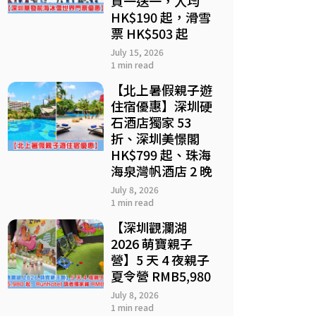
買一送一，人均
HK$190 起，滑雪
票 HK$503 起
July 15, 2026
1 min read
【北上暑假親子遊
住宿優惠】深圳硬
石酒店獨家 53
折、深圳美憬閣
HK$799 起、珠海
海泉灣帆酒店 2 晚
July 8, 2026
1 min read
【深圳觀瀾湖
2026 萌寶親子
營】5 天 4 夜親子
夏令營 RMB5,980
July 8, 2026
1 min read